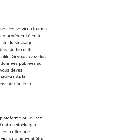
sez les services fournis
 conformément à cette
lecte, le stockage,
ons de lire cette
alité. Si vous avez des
ordonnées publiées sur
, vous devez
services de la
vos informations
 plateforme ou utilisez
 d'autres stockages
 vous offrir une
rvices ne peuvent être