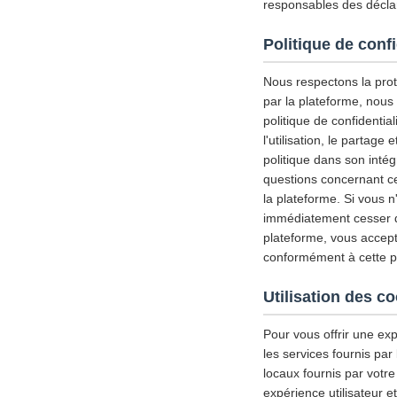
responsables des déclar
Politique de confi
Nous respectons la prote
par la plateforme, nous
politique de confidential
l'utilisation, le partag
politique dans son inté
questions concernant ce
la plateforme. Si vous n
immédiatement cesser d'u
plateforme, vous accepte
conformément à cette pol
Utilisation des c
Pour vous offrir une exp
les services fournis par
locaux fournis par votre
expérience utilisateur 