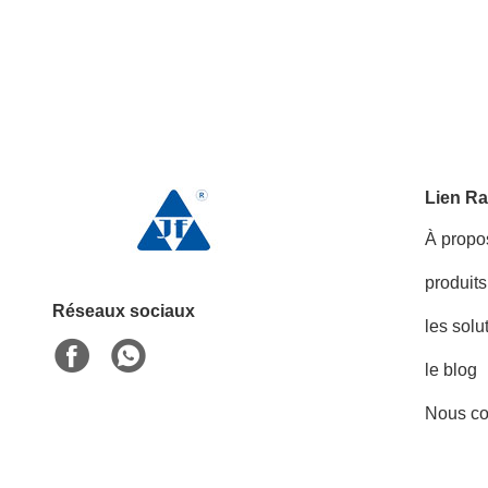
Lien Ra
À propo
produits
Réseaux sociaux
les solu
le blog
Nous co