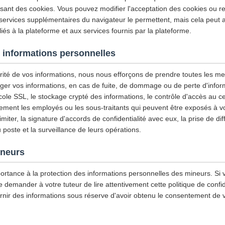
isant des cookies. Vous pouvez modifier l'acceptation des cookies ou re
 services supplémentaires du navigateur le permettent, mais cela peut a
iés à la plateforme et aux services fournis par la plateforme.
 informations personnelles
urité de vos informations, nous nous efforçons de prendre toutes les m
ger vos informations, en cas de fuite, de dommage ou de perte d'infor
tocole SSL, le stockage crypté des informations, le contrôle d'accès au
ement les employés ou les sous-traitants qui peuvent être exposés à vo
imiter, la signature d'accords de confidentialité avec eux, la prise de di
u poste et la surveillance de leurs opérations.
ineurs
ortance à la protection des informations personnelles des mineurs. Si 
emander à votre tuteur de lire attentivement cette politique de confiden
rnir des informations sous réserve d'avoir obtenu le consentement de v