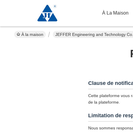
À La Maison
À la maison
JEFFER Engineering and Technology Co.,Lt
Clause de notific
Cette plateforme vous ra
de la plateforme.
Limitation de res
Nous sommes responsab