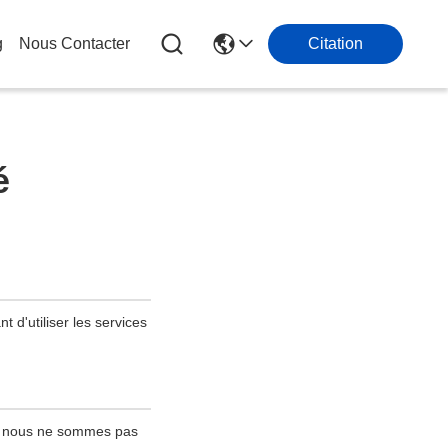
g
Nous Contacter
Citation
é
t d'utiliser les services
 ; nous ne sommes pas