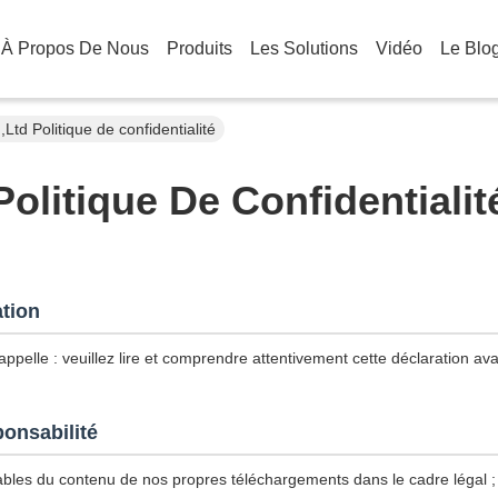
À Propos De Nous
Produits
Les Solutions
Vidéo
Le Blo
d Politique de confidentialité
Politique De Confidentialit
ation
ppelle : veuillez lire et comprendre attentivement cette déclaration avan
ponsabilité
les du contenu de nos propres téléchargements dans le cadre légal