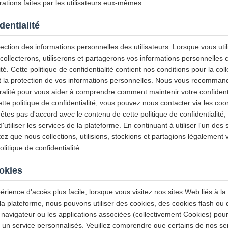
ations faites par les utilisateurs eux-mêmes.
dentialité
ction des informations personnelles des utilisateurs. Lorsque vous utili
 collecterons, utiliserons et partagerons vos informations personnelles
ité. Cette politique de confidentialité contient nos conditions pour la col
e et la protection de vos informations personnelles. Nous vous recommand
gralité pour vous aider à comprendre comment maintenir votre confidenti
tte politique de confidentialité, vous pouvez nous contacter via les co
'êtes pas d'accord avec le contenu de cette politique de confidentialité
tiliser les services de la plateforme. En continuant à utiliser l'un des 
z que nous collections, utilisions, stockions et partagions légalement 
itique de confidentialité.
ookies
érience d'accès plus facile, lorsque vous visitez nos sites Web liés à la
 la plateforme, nous pouvons utiliser des cookies, des cookies flash ou
 navigateur ou les applications associées (collectivement Cookies) pour
et un service personnalisés. Veuillez comprendre que certains de nos se