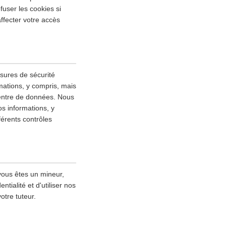
fuser les cookies si
ffecter votre accès
esures de sécurité
mations, y compris, mais
 centre de données. Nous
s informations, y
fférents contrôles
vous êtes un mineur,
tialité et d'utiliser nos
otre tuteur.