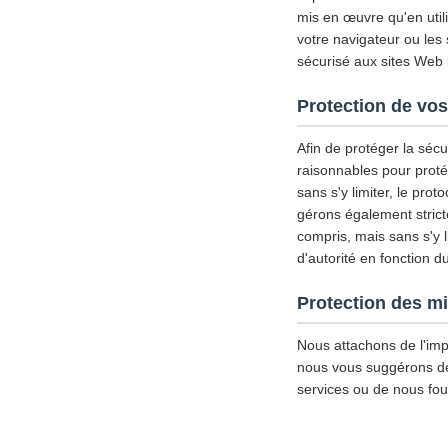
mis en œuvre qu'en util
votre navigateur ou les
sécurisé aux sites Web l
Protection de vos
Afin de protéger la séc
raisonnables pour proté
sans s'y limiter, le pro
gérons également strict
compris, mais sans s'y l
d'autorité en fonction d
Protection des m
Nous attachons de l'imp
nous vous suggérons de d
services ou de nous fou