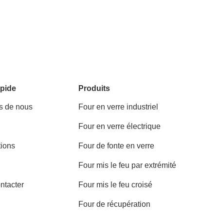
pide
Produits
s de nous
Four en verre industriel
Four en verre électrique
tions
Four de fonte en verre
Four mis le feu par extrémité
ntacter
Four mis le feu croisé
Four de récupération