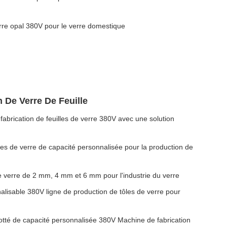
erre opal 380V pour le verre domestique
 De Verre De Feuille
ication de feuilles de verre 380V avec une solution
les de verre de capacité personnalisée pour la production de
e verre de 2 mm, 4 mm et 6 mm pour l'industrie du verre
alisable 380V ligne de production de tôles de verre pour
lotté de capacité personnalisée 380V Machine de fabrication