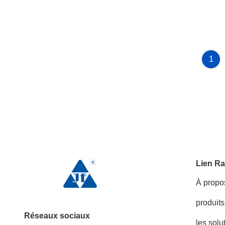
1
Lien Ra
À propo
produits
Réseaux sociaux
les solu