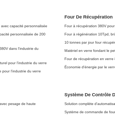
Four De Récupération
V avec capacité personnalisée
Four à récupération 380V pour l
apacité personnalisée de 200
Four à régénération 10Tpd, brûl
10 tonnes par jour four récupé
380V dans l'industrie du
Matériel en verre fondant le pe
Four de récupération en verre 
urel pour l'industrie du verre
Économie d'énergie par le verr
 pour l'industrie du verre
Système De Contrôle 
 avec pesage de haute
Solution complète d'automatisa
Système de commande de four