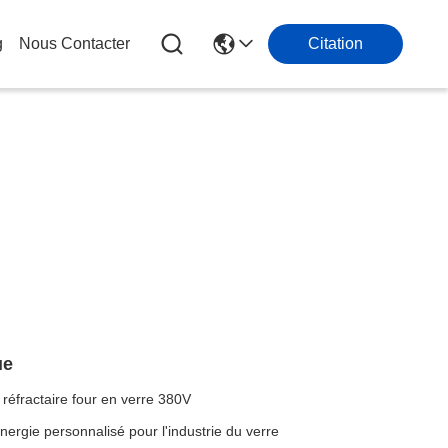
g
Nous Contacter
Citation
ue
réfractaire four en verre 380V
ergie personnalisé pour l'industrie du verre