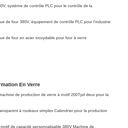
0V, système de contrôle PLC pour le contrôle de la
e de four 380V, équipement de contrôle PLC pour l'industrie
e de four en acier inoxydable pour four à verre
ormation En Verre
machine de production de verre à motif 200Tpd deux pour la
ransparent à rouleaux simples Calendrier pour la production
 motif de capacité personnalisable 380V Machine de