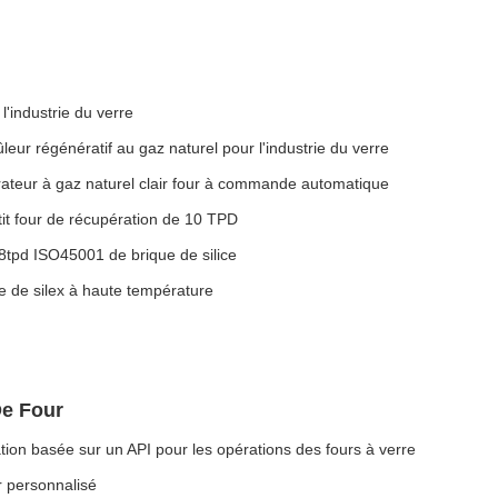
'industrie du verre
eur régénératif au gaz naturel pour l'industrie du verre
rateur à gaz naturel clair four à commande automatique
tit four de récupération de 10 TPD
8tpd ISO45001 de brique de silice
e de silex à haute température
De Four
tion basée sur un API pour les opérations des fours à verre
 personnalisé