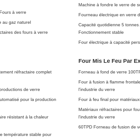
Machine à fondre le verre de s
 Fours à verre
Fourneau électrique en verre 
e au gaz naturel
Capacité quotidienne 5 tonnes 
taires des fours à verre
Fonctionnement stable
Four électrique à capacité pers
Four Mis Le Feu Par Ex
tement réfractaire complet
Forneau à fond de verre 100TPD
Four à fusion à flamme fronta
productions de verre
l'industrie du verre
tomatisé pour la production
Four à feu final pour matériaux 
Matériaux réfractaires pour fo
re résistant à la chaleur
l'industrie du verre
60TPD Forneau de fusion de ver
de température stable pour