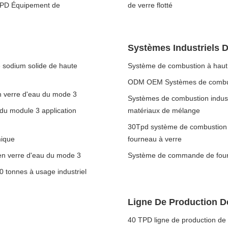
00TPD Équipement de
de verre flotté
Systèmes Industriels 
e sodium solide de haute
Système de combustion à haut 
ODM OEM Systèmes de combusti
en verre d'eau du mode 3
Systèmes de combustion indust
du module 3 application
matériaux de mélange
30Tpd système de combustion in
mique
fourneau à verre
 en verre d'eau du mode 3
Système de commande de four p
0 tonnes à usage industriel
Ligne De Production D
40 TPD ligne de production de 