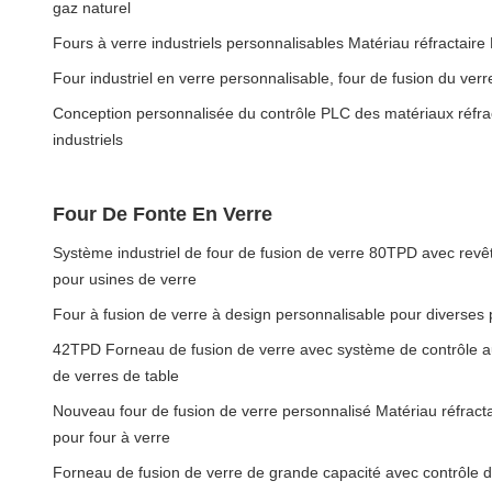
gaz naturel
Fours à verre industriels personnalisables Matériau réfractaire
Four industriel en verre personnalisable, four de fusion du verr
Conception personnalisée du contrôle PLC des matériaux réfrac
industriels
Four De Fonte En Verre
Système industriel de four de fusion de verre 80TPD avec revê
pour usines de verre
Four à fusion de verre à design personnalisable pour diverses 
42TPD Forneau de fusion de verre avec système de contrôle au
de verres de table
Nouveau four de fusion de verre personnalisé Matériau réfractai
pour four à verre
Forneau de fusion de verre de grande capacité avec contrôle 