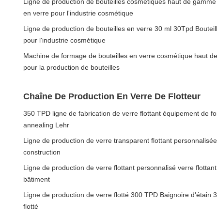
Ligne de production de bouteilles cosmétiques haut de gamme
en verre pour l'industrie cosmétique
Ligne de production de bouteilles en verre 30 ml 30Tpd Boutei
pour l'industrie cosmétique
Machine de formage de bouteilles en verre cosmétique haut 
pour la production de bouteilles
Chaîne De Production En Verre De Flotteur
350 TPD ligne de fabrication de verre flottant équipement de f
annealing Lehr
Ligne de production de verre transparent flottant personnalisée
construction
Ligne de production de verre flottant personnalisé verre flottan
bâtiment
Ligne de production de verre flotté 300 TPD Baignoire d'étain 
flotté