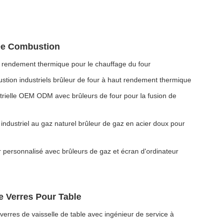
De Combustion
rendement thermique pour le chauffage du four
on industriels brûleur de four à haut rendement thermique
rielle OEM ODM avec brûleurs de four pour la fusion de
dustriel au gaz naturel brûleur de gaz en acier doux pour
ersonnalisé avec brûleurs de gaz et écran d'ordinateur
e Verres Pour Table
verres de vaisselle de table avec ingénieur de service à