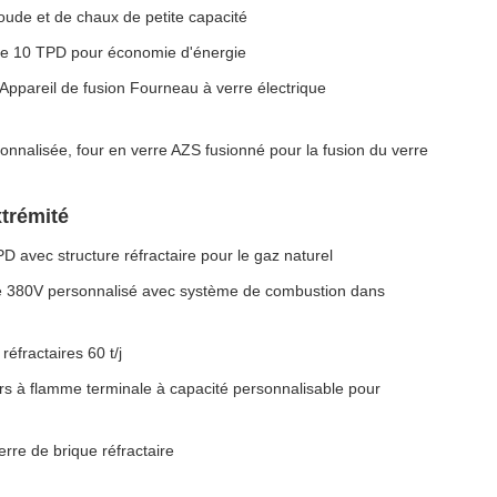
oude et de chaux de petite capacité
de 10 TPD pour économie d'énergie
Appareil de fusion Fourneau à verre électrique
onnalisée, four en verre AZS fusionné pour la fusion du verre
trémité
 avec structure réfractaire pour le gaz naturel
le 380V personnalisé avec système de combustion dans
réfractaires 60 t/j
urs à flamme terminale à capacité personnalisable pour
re de brique réfractaire