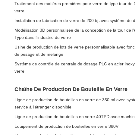
Traitement des matières premières pour verre de type tour de 3
verre
Installation de fabrication de verre de 200 t/j avec système d
Modélisation 3D personnalisée de la conception de la tour de l'
Type dans l'industrie du verre
Usine de production de lots de verre personnalisable avec fon
de pesage et de mélange
Système de contrôle de centrale de dosage PLC en acier inoxyd
verre
Chaîne De Production De Bouteille En Verre
Ligne de production de bouteilles en verre de 350 ml avec sys
service à l'étranger disponible
Ligne de production de bouteilles en verre 40TPD avec machi
Équipement de production de bouteilles en verre 380V