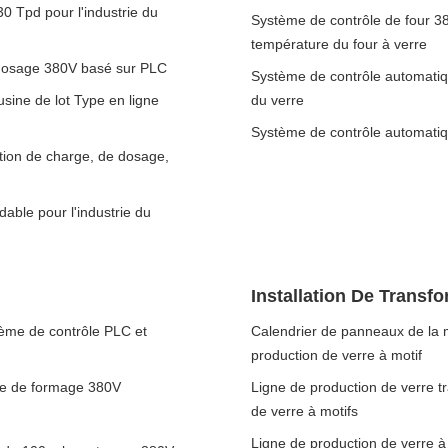
0 Tpd pour l'industrie du
Système de contrôle de four 38
température du four à verre
e dosage 380V basé sur PLC
Système de contrôle automatiqu
usine de lot Type en ligne
du verre
Système de contrôle automatiqu
ction de charge, de dosage,
able pour l'industrie du
Installation De Transf
tème de contrôle PLC et
Calendrier de panneaux de la 
production de verre à motif
ne de formage 380V
Ligne de production de verre t
de verre à motifs
Ligne de production de verre à