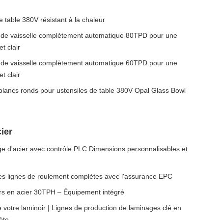
 table 380V résistant à la chaleur
 de vaisselle complètement automatique 80TPD pour une
t clair
 de vaisselle complètement automatique 60TPD pour une
t clair
blancs ronds pour ustensiles de table 380V Opal Glass Bowl
ier
e d'acier avec contrôle PLC Dimensions personnalisables et
des lignes de roulement complètes avec l'assurance EPC
irs en acier 30TPH – Équipement intégré
 votre laminoir | Lignes de production de laminages clé en
ète