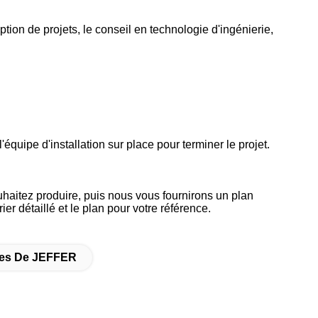
ion de projets, le conseil en technologie d'ingénierie,
'équipe d'installation sur place pour terminer le projet.
ouhaitez produire, puis nous vous fournirons un plan
ier détaillé et le plan pour votre référence.
ines De JEFFER