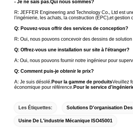
- Je ne sais pas.
Qui nous sommes?
R: JEFFER Engineering and Technology Co., Ltd est une so
l'ingénierie, les achats, la construction (EPC),et gestion d
Q: Pouvez-vous offrir des services de conception?
R: Oui, nous pouvons concevoir des dessins de solution
Q: Offrez-vous une installation sur site à l'étranger?
A: Oui, nous pouvons fournir notre ingénieur pour supervis
Q: Comment puis-je obtenir le prix?
A: Je suis désolé.
Pour la gamme de produits
Veuillez f
économique pour référence.
Pour le service d'ingénieri
Les Étiquettes:
Solutions D'organisation De
Usine De L'industrie Mécanique ISO45001