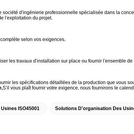
ciété d'ingénierie professionnelle spécialisée dans la concept
e l'exploitation du projet.
 complète selon vos exigences.
er les travaux d'installation sur place ou fournir l'ensemble de l
ournir les spécifications détaillées de la production que vous s
e,
S'il vous plaît fournir votre exigence, nous fournirons le calendr
s Usines ISO45001
Solutions D'organisation Des Us