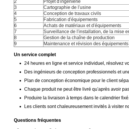
2
Projet d'ingénierie
3
Cartographie de l'usine
4
Conception de travaux civils
5
Fabrication d'équipements
6
Achats de matériaux et d'équipements
7
Surveillance de l'installation, de la mise e
8
Gestion de la chaîne de production
9
Maintenance et révision des équipements
Un service complet
24 heures en ligne et service individuel, résolvez v
Des ingénieurs de conception professionnels et une 
Plan de conception économique pour le client sépa
Chaque produit ne peut être livré qu'après avoir pas
Produire la livraison à temps dans le calendrier fixé
Les clients sont chaleureusement invités à visiter n
Questions fréquentes