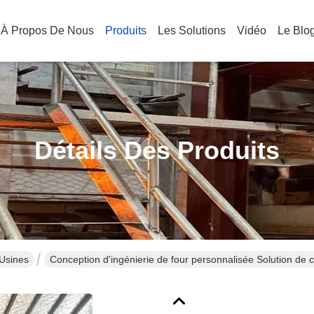
À Propos De Nous
Produits
Les Solutions
Vidéo
Le Blo
Détails Des Produits
 Usines
Conception d'ingénierie de four personnalisée Solution de c