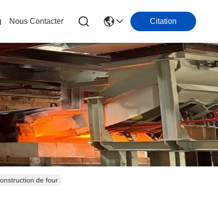
g
Nous Contacter
Citation
onstruction de four