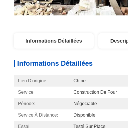
Informations Détaillées
Descri
Informations Détaillées
Lieu D'origine:
Chine
Service:
Construction De Four
Période:
Négociable
Service À Distance:
Disponible
Essai:
Testé Sur Place