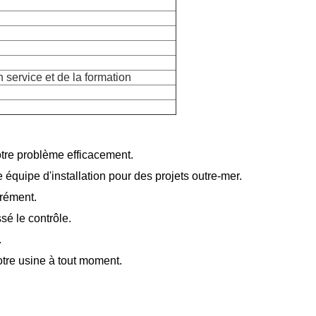
n service et de la formation
otre problème efficacement.
équipe d'installation pour des projets outre-mer.
rément.
sé le contrôle.
.
otre usine à tout moment.