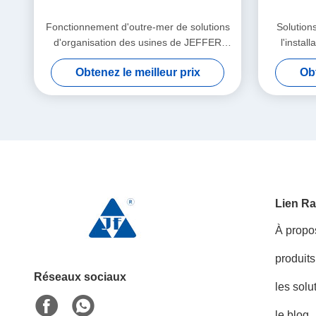
Fonctionnement d'outre-mer de solutions
Solution
d'organisation des usines de JEFFER
l'insta
ISO45001
Obtenez le meilleur prix
Obt
Lien Ra
À propo
produits
Réseaux sociaux
les solu
le blog