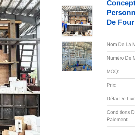
Concept
Personn
De Four
Nom De La M
Numéro De M
MOQ:
Prix:
Délai De Livr
Conditions D
Paiement: