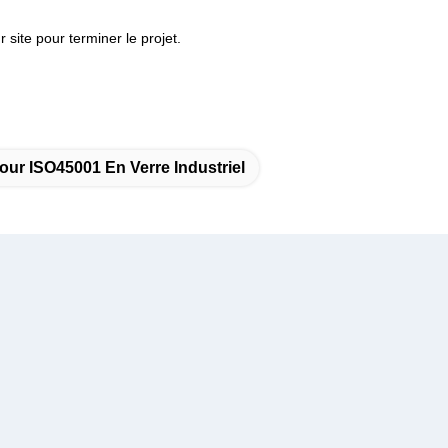
r site pour terminer le projet.
our ISO45001 En Verre Industriel