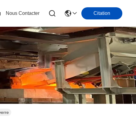
g
Nous Contacter
Citation
verre