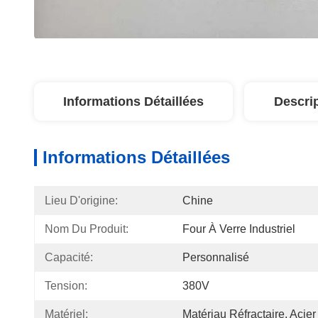
Informations Détaillées
Descri
Informations Détaillées
Lieu D'origine:
Chine
Nom Du Produit:
Four À Verre Industriel
Capacité:
Personnalisé
Tension:
380V
Matériel:
Matériau Réfractaire, Acie