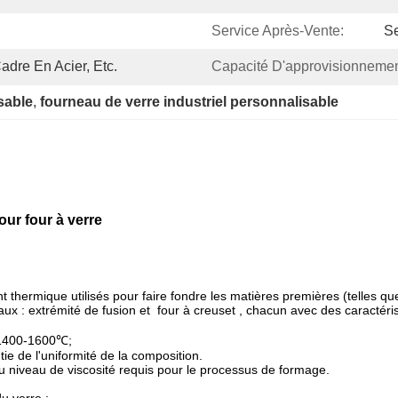
Service Après-Vente:
Se
adre En Acier, Etc.
Capacité D'approvisionnemen
sable
, 
fourneau de verre industriel personnalisable
our four à verre
 thermique utilisés pour faire fondre les matières premières (telles que 
aux :
extrémité de fusion
et
four à creuset
, chacun avec des caractéris
 1400-1600
℃
;
tie de l'uniformité de la composition.
au niveau de viscosité requis pour le processus de formage.