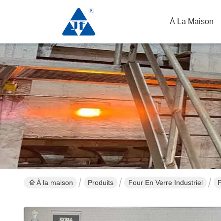
À La Maison
À la maison
Produits
Four En Verre Industriel
F