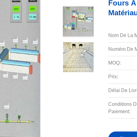
Fours À 
Matériau
Nom De La M
Numéro De M
MOQ:
Prix:
Délai De Livr
Conditions D
Paiement: