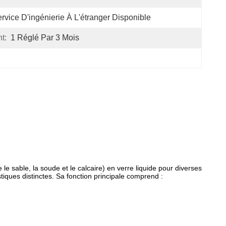
rvice D'ingénierie À L'étranger Disponible
t:
1 Réglé Par 3 Mois
le sable, la soude et le calcaire) en verre liquide pour diverses
tiques distinctes. Sa fonction principale comprend :