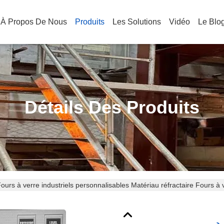
À Propos De Nous
Produits
Les Solutions
Vidéo
Le Blo
Détails Des Produits
ours à verre industriels personnalisables Matériau réfractaire Fours à 