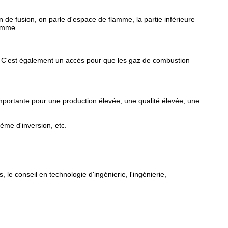
on de fusion, on parle d'espace de flamme, la partie inférieure
lamme.
r. C'est également un accès pour que les gaz de combustion
importante pour une production élevée, une qualité élevée, une
tème d'inversion, etc.
le conseil en technologie d'ingénierie, l'ingénierie,