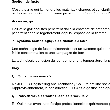
Section de fusion :
C'est la partie qui fait fondre les matériaux chargés et qui clar
est la cuve de fusion. La flamme provient du brûleur à travers l'
Accès air, gaz
L'air et le gaz chauffés pénètrent dans la chambre de précomb
pénètrent dans le régénérateur depuis l'espace de la flamme.
4. Système technologique de fusion du four
Une technologie de fusion raisonnable est un système qui pourr
faible consommation et une campagne de four.
La technologie de fusion du four comprend la température, la pre
FAQ
Q : Qui sommes-nous ?
R : JEFFER Engineering and Technology Co., Ltd est une société d
l'approvisionnement, la construction (EPC) et la gestion des op
Q : Pouvez-vous personnaliser les produits ?
R : Oui, nous avons une équipe professionnelle expérimentée pr