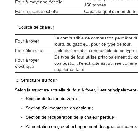
Four à moyenne échelle
150 tonnes
Four à grande échelle
Capacité quotidienne du fou
Source de chaleur
Le combustible de combustion peut être du
Four à foyer
lourd, du gazole… pour ce type de four.
Four électrique
L'électricité est le combustible de ce type d
Ce type de four utilise principalement du 
Four à foyer
combustion, l'électricité est utilisée comm
électrique
supplémentaire.
3. Structure du four
Selon la structure actuelle du four à foyer, il est principalement 
Section de fusion du verre
；
Section d'alimentation en chaleur
；
Section de récupération de la chaleur perdue
；
Alimentation en gaz et échappement des gaz résiduaires
.