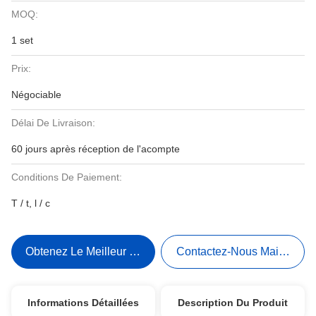
MOQ:
1 set
Prix:
Négociable
Délai De Livraison:
60 jours après réception de l'acompte
Conditions De Paiement:
T / t, l / c
Obtenez Le Meilleur Prix
Contactez-Nous Maintenant
Informations Détaillées
Description Du Produit