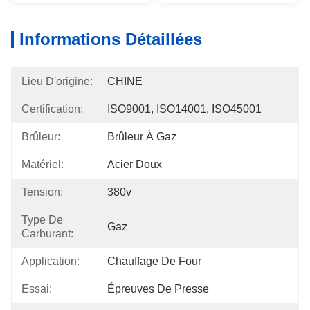
Informations Détaillées
Lieu D'origine:
CHINE
Certification:
ISO9001, ISO14001, ISO45001
Brûleur:
Brûleur À Gaz
Matériel:
Acier Doux
Tension:
380v
Type De
Gaz
Carburant:
Application:
Chauffage De Four
Essai:
Épreuves De Presse