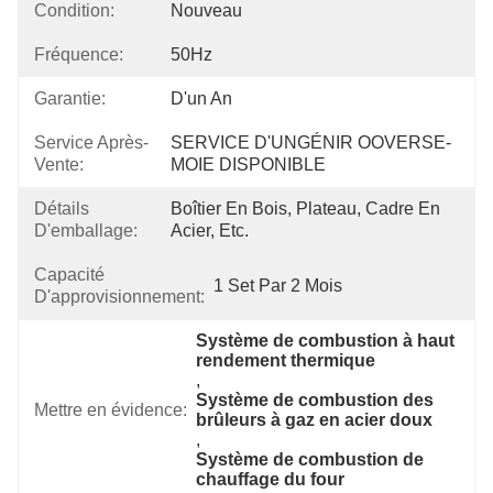
Condition:
Nouveau
Fréquence:
50Hz
Garantie:
D'un An
Service Après-
SERVICE D'UNGÉNIR OOVERSE-
Vente:
MOIE DISPONIBLE
Détails
Boîtier En Bois, Plateau, Cadre En 
D'emballage:
Acier, Etc.
Capacité
1 Set Par 2 Mois
D'approvisionnement:
Système de combustion à haut 
rendement thermique
, 
Système de combustion des 
Mettre en évidence:
brûleurs à gaz en acier doux
, 
Système de combustion de 
chauffage du four