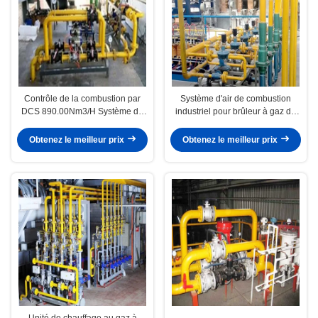
Contrôle de la combustion par
Système d'air de combustion
DCS 890.00Nm3/H Système de
industriel pour brûleur à gaz de
combustion intelligent
50 Hz à 380 V
Obtenez le meilleur prix
Obtenez le meilleur prix
Unité de chauffage au gaz à