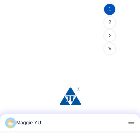
1
2
Réseaux sociaux
Maggie YU