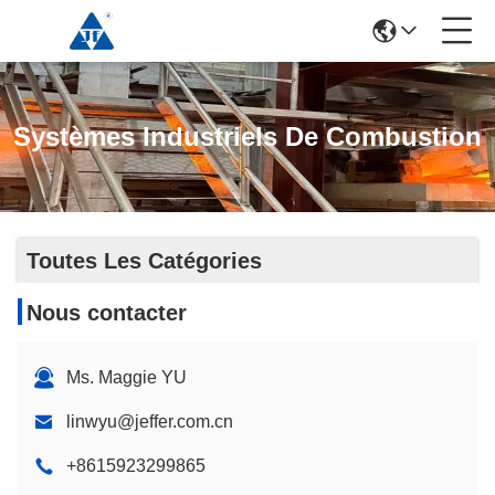
Systèmes Industriels De Combustion
Toutes Les Catégories
Nous contacter
Ms. Maggie YU
linwyu@jeffer.com.cn
+8615923299865