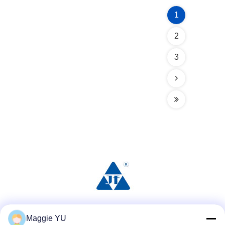
1
2
3
Réseaux sociaux
Maggie YU