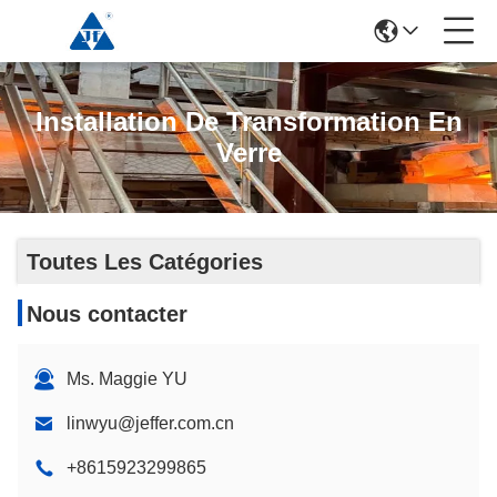
Installation De Transformation En
Verre
Toutes Les Catégories
Nous contacter
Ms. Maggie YU
linwyu@jeffer.com.cn
+8615923299865