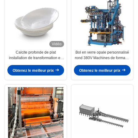
Vidéo
Calcite profonde de plat
Bol en verre opale personnalisé
installation de transformation en
rond 380V Machines de formage
verre de 10 pouces
par pressage de verre opale
Obtenez le meilleur prix
Obtenez le meilleur prix