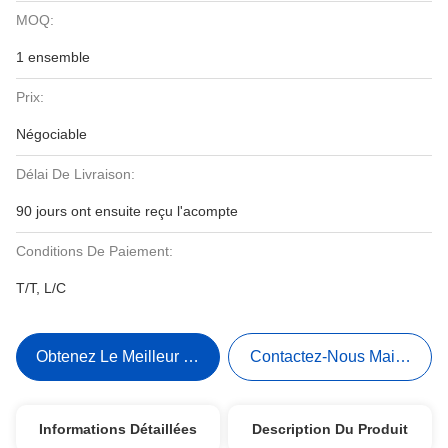
MOQ:
1 ensemble
Prix:
Négociable
Délai De Livraison:
90 jours ont ensuite reçu l'acompte
Conditions De Paiement:
T/T, L/C
Obtenez Le Meilleur Prix
Contactez-Nous Maintenant
Informations Détaillées
Description Du Produit