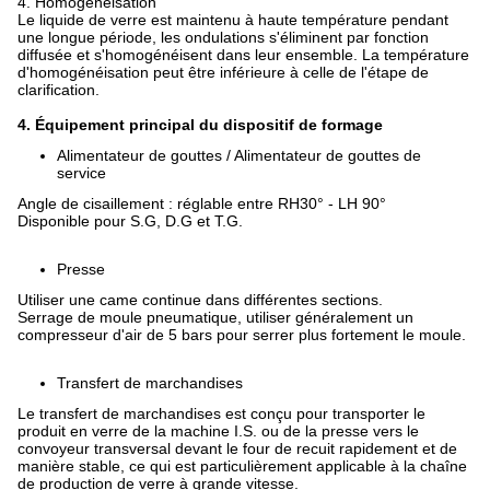
4.
Homogénéisation
Le liquide de verre est maintenu à haute température pendant
une longue période, les ondulations s'éliminent par fonction
diffusée et s'homogénéisent dans leur ensemble. La température
d'homogénéisation peut être inférieure à celle de l'étape de
clarification.
4. Équipement principal du dispositif de formage
Alimentateur de gouttes / Alimentateur de gouttes de
service
Angle de cisaillement : réglable entre RH30° - LH 90°
Disponible pour S.G, D.G et T.G.
Presse
Utiliser une came continue dans différentes sections.
Serrage de moule pneumatique, utiliser généralement un
compresseur d'air de 5 bars pour serrer plus fortement le moule.
Transfert de marchandises
Le transfert de marchandises est conçu pour transporter le
produit en verre de la machine I.S. ou de la presse vers le
convoyeur transversal devant le four de recuit rapidement et de
manière stable, ce qui est particulièrement applicable à la chaîne
de production de verre à grande vitesse.