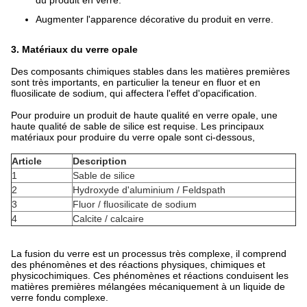
du produit en verre.
Augmenter l'apparence décorative du produit en verre.
3. Matériaux du verre opale
Des composants chimiques stables dans les matières premières
sont très importants, en particulier la teneur en fluor et en
fluosilicate de sodium, qui affectera l'effet d'opacification.
Pour produire un produit de haute qualité en verre opale, une
haute qualité de sable de silice est requise. Les principaux
matériaux pour produire du verre opale sont ci-dessous,
Article
Description
1
Sable de silice
2
Hydroxyde d'aluminium / Feldspath
3
Fluor / fluosilicate de sodium
4
Calcite / calcaire
La fusion du verre est un processus très complexe, il comprend
des phénomènes et des réactions physiques, chimiques et
physicochimiques. Ces phénomènes et réactions conduisent les
matières premières mélangées mécaniquement à un liquide de
verre fondu complexe.