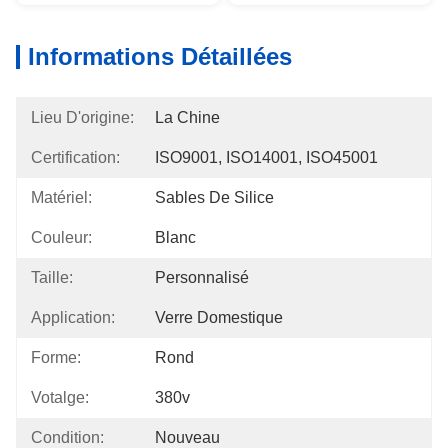
Informations Détaillées
Lieu D'origine:
La Chine
Certification:
ISO9001, ISO14001, ISO45001
Matériel:
Sables De Silice
Couleur:
Blanc
Taille:
Personnalisé
Application:
Verre Domestique
Forme:
Rond
Votalge:
380v
Condition:
Nouveau