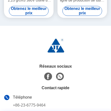
2,23 g/cm3 380V Usine de
ligne de production de tubes
transformation du verre pour
de verre 380V de grande
Obtenez le meilleur
Obtenez le meilleur
usage en laboratoire
taille
prix
prix
Réseaux sociaux
Contact rapide
Téléphone
+86-23-6775-9464