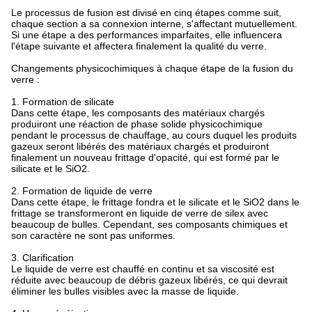
Le processus de fusion est divisé en cinq étapes comme suit,
chaque section a sa connexion interne, s'affectant mutuellement.
Si une étape a des performances imparfaites, elle influencera
l'étape suivante et affectera finalement la qualité du verre.
Changements physicochimiques à chaque étape de la fusion du
verre :
1.
Formation de silicate
Dans cette étape, les composants des matériaux chargés
produiront une réaction de phase solide physicochimique
pendant le processus de chauffage, au cours duquel les produits
gazeux seront libérés des matériaux chargés et produiront
finalement un nouveau frittage d'opacité, qui est formé par le
silicate et le SiO2.
2.
Formation de liquide de verre
Dans cette étape, le frittage fondra et le silicate et le SiO2 dans le
frittage se transformeront en liquide de verre de silex avec
beaucoup de bulles. Cependant, ses composants chimiques et
son caractère ne sont pas uniformes.
3.
Clarification
Le liquide de verre est chauffé en continu et sa viscosité est
réduite avec beaucoup de débris gazeux libérés, ce qui devrait
éliminer les bulles visibles avec la masse de liquide.