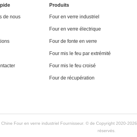
pide
Produits
s de nous
Four en verre industriel
Four en verre électrique
tions
Four de fonte en verre
Four mis le feu par extrémité
ntacter
Four mis le feu croisé
Four de récupération
a Chine Four en verre industriel Fournisseur. © de Copyright 2020-202
réservés.