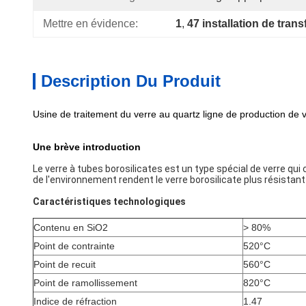
Mettre en évidence:
1
, 
47 installation de tran
Description Du Produit
Usine de traitement du verre au quartz ligne de production de v
Une brève introduction
Le verre à tubes borosilicates est un type spécial de verre qui
de l'environnement rendent le verre borosilicate plus résistant
Caractéristiques technologiques
Contenu en SiO2
> 80%
Point de contrainte
520°C
Point de recuit
560°C
Point de ramollissement
820°C
Indice de réfraction
1.47