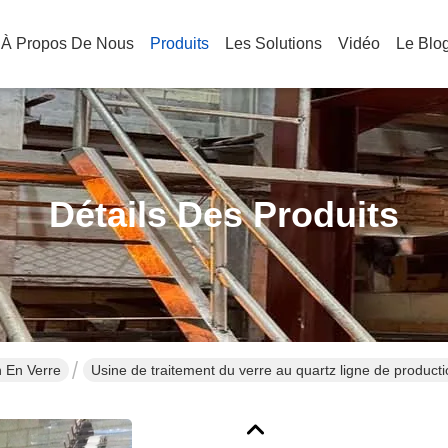
À Propos De Nous
Produits
Les Solutions
Vidéo
Le Blo
Détails Des Produits
n En Verre
Usine de traitement du verre au quartz ligne de producti