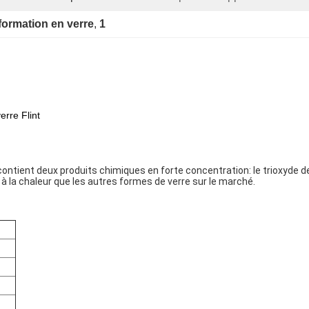
sformation en verre
, 
1
erre Flint
 contient deux produits chimiques en forte concentration: le trioxyde d
 à la chaleur que les autres formes de verre sur le marché.