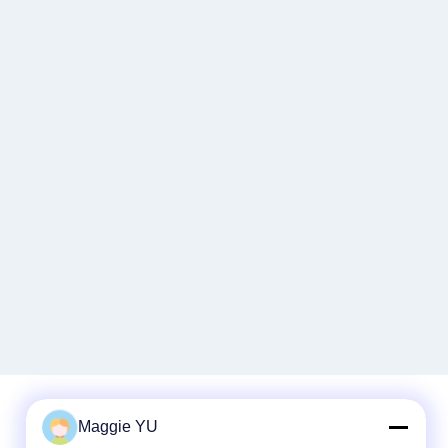
Maggie YU