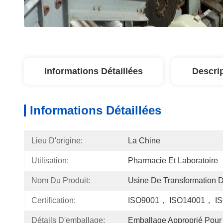
Informations Détaillées
Descri
Informations Détaillées
Lieu D'origine:
La Chine
Utilisation:
Pharmacie Et Laboratoire
Nom Du Produit:
Usine De Transformation D
Certification:
ISO9001， ISO14001， I
Détails D'emballage:
Emballage Approprié Pour 