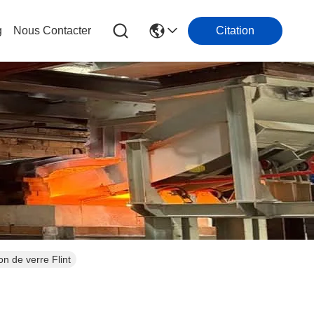
g
Nous Contacter
Citation
on de verre Flint