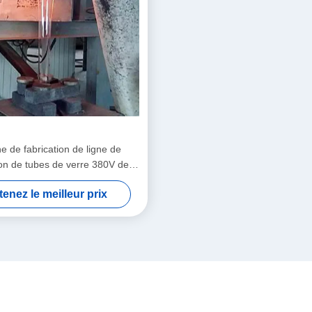
e de fabrication de ligne de
on de tubes de verre 380V de
grande taille
enez le meilleur prix