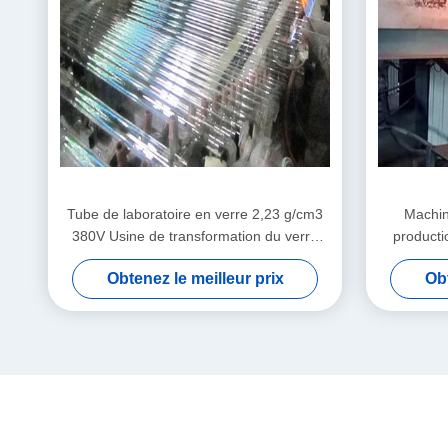
Tube de laboratoire en verre 2,23 g/cm3
Machin
380V Usine de transformation du verre
producti
pour usage en laboratoire
Obtenez le meilleur prix
Obt