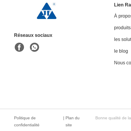
Lien Ra
À propo
produits
Réseaux sociaux
les solu
le blog
Nous co
Politique de
|
Plan du
Bonne qualité de l
confidentialité
site