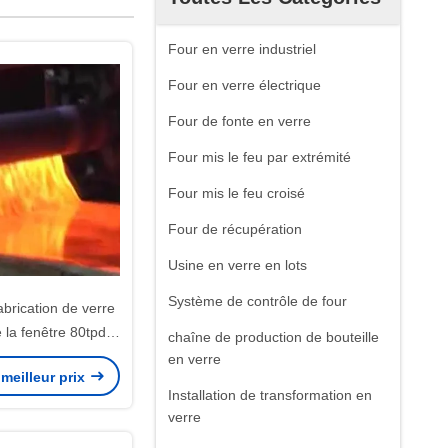
Four en verre industriel
Four en verre électrique
Four de fonte en verre
Four mis le feu par extrémité
Four mis le feu croisé
Four de récupération
Usine en verre en lots
Système de contrôle de four
brication de verre
 la fenêtre 80tpd
chaîne de production de bouteille
45001 5mm
en verre
meilleur prix
Installation de transformation en
verre