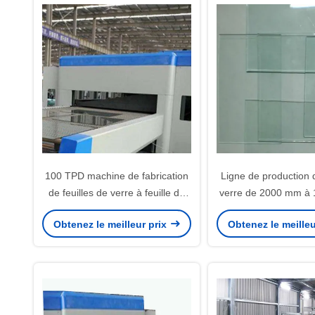
100 TPD machine de fabrication
Ligne de production 
de feuilles de verre à feuille de
verre de 2000 mm à 
verre 380V pour la construction
pour la constru
Obtenez le meilleur prix
Obtenez le meilleu