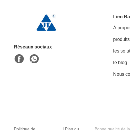
Lien Ra
À propo
produits
Réseaux sociaux
les solu
le blog
Nous co
Politique de
|
Plan du
Bonne qualité de l