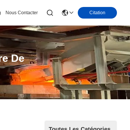
g
Nous Contacter
Citation
re De
Toutes Les Catégories