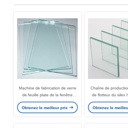
Machine de fabrication de verre
Chaîne de productio
de feuille plate de la fenêtre
de flotteur du sile
ISO45001 50 TPD
10mm
Obtenez le meilleur prix
Obtenez le meilleu