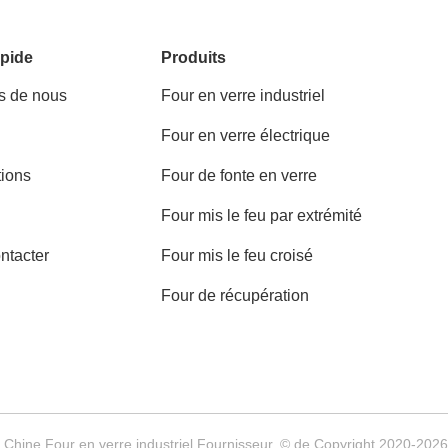
pide
Produits
s de nous
Four en verre industriel
Four en verre électrique
tions
Four de fonte en verre
Four mis le feu par extrémité
ntacter
Four mis le feu croisé
Four de récupération
a Chine Four en verre industriel Fournisseur. © de Copyright 2020-202