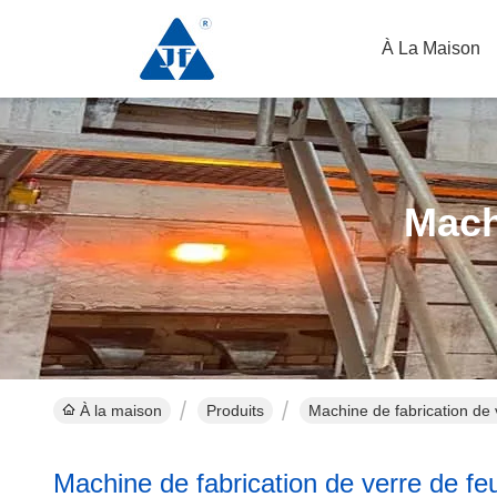
À La Maison
Mach
À la maison
Produits
Machine de fabrication de v
Machine de fabrication de verre de feu