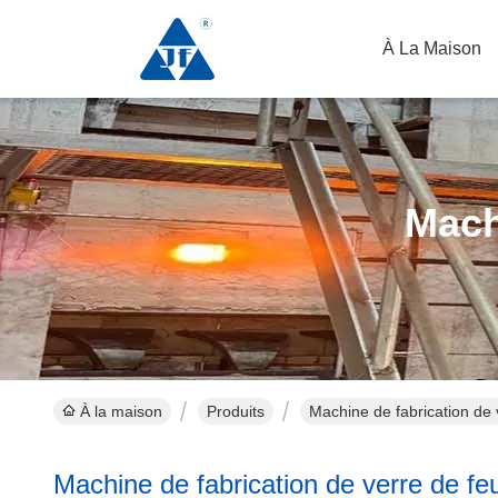
À La Maison
Mach
À la maison
Produits
Machine de fabrication de v
Machine de fabrication de verre de feu