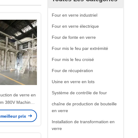
Four en verre industriel
Four en verre électrique
Four de fonte en verre
Four mis le feu par extrémité
Four mis le feu croisé
Four de récupération
Usine en verre en lots
Système de contrôle de four
uction de verre en
80V Machines
chaîne de production de bouteille
 de verre en feuille
en verre
meilleur prix
 fenêtres
Installation de transformation en
verre