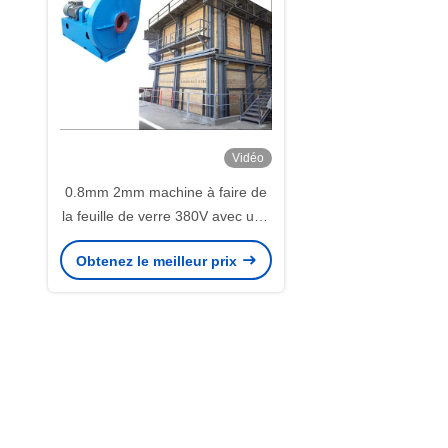
Vidéo
0.8mm 2mm machine à faire de
la feuille de verre 380V avec une
solution complète
Obtenez le meilleur prix