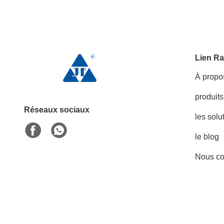
Lien Ra
À propo
produits
Réseaux sociaux
les solu
le blog
Nous co