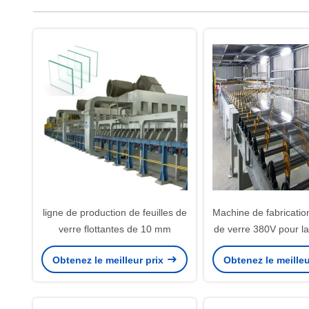
ligne de production de feuilles de
Machine de fabrication
verre flottantes de 10 mm
de verre 380V pour la
de feuilles de 
Obtenez le meilleur prix
Obtenez le meilleu