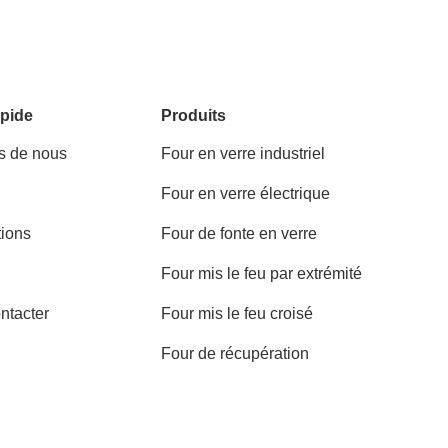
pide
Produits
s de nous
Four en verre industriel
Four en verre électrique
tions
Four de fonte en verre
Four mis le feu par extrémité
ntacter
Four mis le feu croisé
Four de récupération