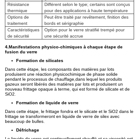
Résistance
Différent selon le type; certains sont conçus
thermique
pour des applications à haute température
Options de
Peut être traité par revêtement, finition des
traitement
bords et sérigraphie
Caractéristiques
Option pour le verre stratifié trempé pour
de sécurité
une sécurité accrue
4.Manifestations physico-chimiques à chaque étape de
fusion du verre
Formation de silicates
Dans cette étape, les composants des matières par lots
produisent une réaction physicochimique de phase solide
pendant le processus de chauffage,dans lequel les produits
gazeux seront libérés des matières par lots et produisent un
nouveau frittage opaque à terme, qui est formé de silicate et de
SiO2.
Formation de liquide de verre
Dans cette étape, le frittage fondra et le silicate et le SiO2 dans le
frittage se transformeront en liquide de verre de silex avec
beaucoup de bulles.
Défrichage
Le liquide de verre est continuellement chauffé et sa viscosité est