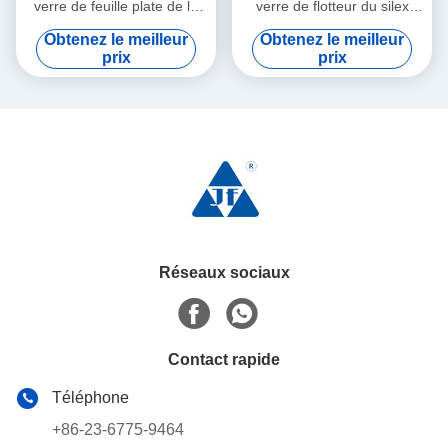
verre de feuille plate de la
verre de flotteur du silex
fenêtre ISO45001 50 TPD
ISO45001 10mm
Obtenez le meilleur
Obtenez le meilleur
prix
prix
Réseaux sociaux
Contact rapide
Téléphone
+86-23-6775-9464