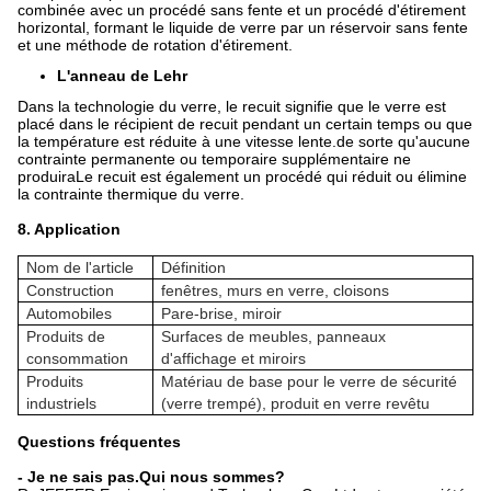
combinée avec un procédé sans fente et un procédé d'étirement
horizontal, formant le liquide de verre par un réservoir sans fente
et une méthode de rotation d'étirement.
L'anneau de Lehr
Dans la technologie du verre, le recuit signifie que le verre est
placé dans le récipient de recuit pendant un certain temps ou que
la température est réduite à une vitesse lente.de sorte qu'aucune
contrainte permanente ou temporaire supplémentaire ne
produiraLe recuit est également un procédé qui réduit ou élimine
la contrainte thermique du verre.
8. Application
Nom de l'article
Définition
Construction
fenêtres, murs en verre, cloisons
Automobiles
Pare-brise, miroir
Produits de
Surfaces de meubles, panneaux
consommation
d'affichage et miroirs
Produits
Matériau de base pour le verre de sécurité
industriels
(verre trempé), produit en verre revêtu
Questions fréquentes
- Je ne sais pas.
Qui nous sommes?