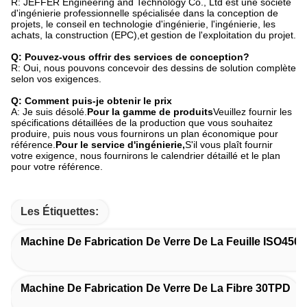
R: JEFFER Engineering and Technology Co., Ltd est une société
d'ingénierie professionnelle spécialisée dans la conception de
projets, le conseil en technologie d'ingénierie, l'ingénierie, les
achats, la construction (EPC),et gestion de l'exploitation du projet.
Q: Pouvez-vous offrir des services de conception?
R: Oui, nous pouvons concevoir des dessins de solution complète
selon vos exigences.
Q: Comment puis-je obtenir le prix
A: Je suis désolé.
Pour la gamme de produits
Veuillez fournir les
spécifications détaillées de la production que vous souhaitez
produire, puis nous vous fournirons un plan économique pour
référence.
Pour le service d'ingénierie,
S'il vous plaît fournir
votre exigence, nous fournirons le calendrier détaillé et le plan
pour votre référence.
Les Étiquettes:
Machine De Fabrication De Verre De La Feuille ISO450
Machine De Fabrication De Verre De La Fibre 30TPD