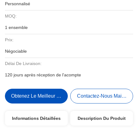
Personnalisé
MOQ:
1 ensemble
Prix:
Négociable
Délai De Livraison:
120 jours après réception de l'acompte
Obtenez Le Meilleur Prix
Contactez-Nous Maintenant
Informations Détaillées
Description Du Produit