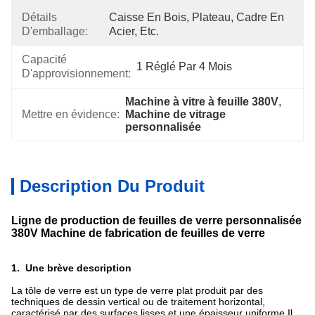
Détails
Caisse En Bois, Plateau, Cadre En 
D'emballage:
Acier, Etc.
Capacité
1 Réglé Par 4 Mois
D'approvisionnement:
Machine à vitre à feuille 380V
, 
Mettre en évidence:
Machine de vitrage 
personnalisée
Description Du Produit
Ligne de production de feuilles de verre personnalisée
380V Machine de fabrication de feuilles de verre
1.
Une brève description
La tôle de verre est un type de verre plat produit par des
techniques de dessin vertical ou de traitement horizontal,
caractérisé par des surfaces lisses et une épaisseur uniforme.Il