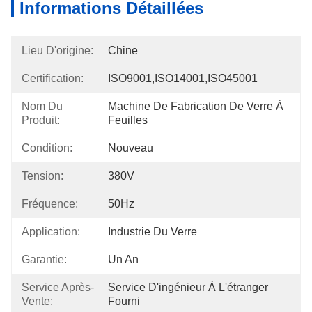
Informations Détaillées
Lieu D'origine:
Chine
Certification:
ISO9001,ISO14001,ISO45001
Nom Du
Machine De Fabrication De Verre À 
Produit:
Feuilles
Condition:
Nouveau
Tension:
380V
Fréquence:
50Hz
Application:
Industrie Du Verre
Garantie:
Un An
Service Après-
Service D'ingénieur À L'étranger 
Vente:
Fourni