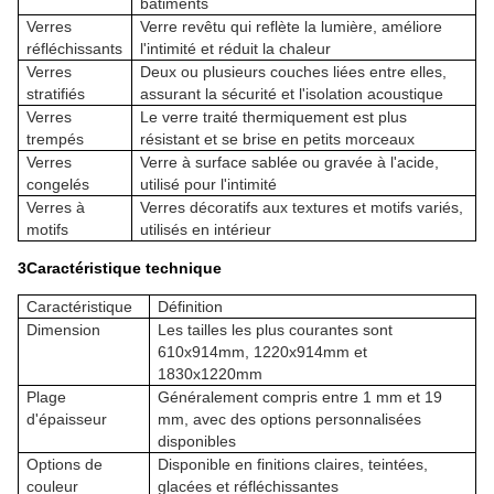
bâtiments
Verres
Verre revêtu qui reflète la lumière, améliore
réfléchissants
l'intimité et réduit la chaleur
Verres
Deux ou plusieurs couches liées entre elles,
stratifiés
assurant la sécurité et l'isolation acoustique
Verres
Le verre traité thermiquement est plus
trempés
résistant et se brise en petits morceaux
Verres
Verre à surface sablée ou gravée à l'acide,
congelés
utilisé pour l'intimité
Verres à
Verres décoratifs aux textures et motifs variés,
motifs
utilisés en intérieur
3Caractéristique technique
Caractéristique
Définition
Dimension
Les tailles les plus courantes sont
610x914mm, 1220x914mm et
1830x1220mm
Plage
Généralement compris entre 1 mm et 19
d'épaisseur
mm, avec des options personnalisées
disponibles
Options de
Disponible en finitions claires, teintées,
couleur
glacées et réfléchissantes