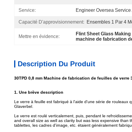
Service:
Engineer Oversea Service 
Capacité D'approvisionnement:
Ensembles 1 Par 4 M
Flint Sheet Glass Making
Mettre en évidence:
machine de fabrication de
Description Du Produit
30TPD 0,8 mm Machine de fabrication de feuilles de verre 3
1. Une brève description
Le verre à feuille est fabriqué à l'aide d'une série de rouleaux
Glaverbel.
Le verre est roulé verticalement, puis, pendant le refroidissem
and overall size as well as clarity but was less expensive than
tablettes, les cadres d'image, etc. étaient généralement fabriqu