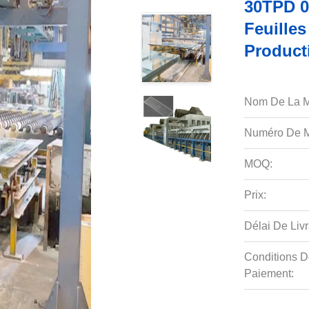
30TPD 0
Feuilles
Producti
Nom De La M
Numéro De M
MOQ:
Prix:
Délai De Livr
Conditions D
Paiement: