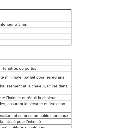
inférieur à 3 mm.
ur fenêtres ou portes
rte minimale, parfait pour les écrans
louissement et la chaleur, utilisé dans
re l'intimité et réduit la chaleur
s, assurant la sécurité et l'isolation
ésistant et se brise en petits morceaux
, utilisé pour l'intimité
riés, utilisés en intérieur