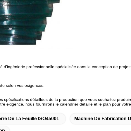
ingénierie professionnelle spécialisée dans la conception de projets, l
ète selon vos exigences.
 les spécifications détaillées de la production que vous souhaitez prod
votre exigence, nous fournirons le calendrier détaillé et le plan pour votr
rre De La Feuille ISO45001
Machine De Fabrication D