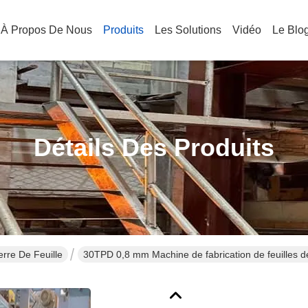
À Propos De Nous
Produits
Les Solutions
Vidéo
Le Blo
Détails Des Produits
rre De Feuille
30TPD 0,8 mm Machine de fabrication de feuilles de