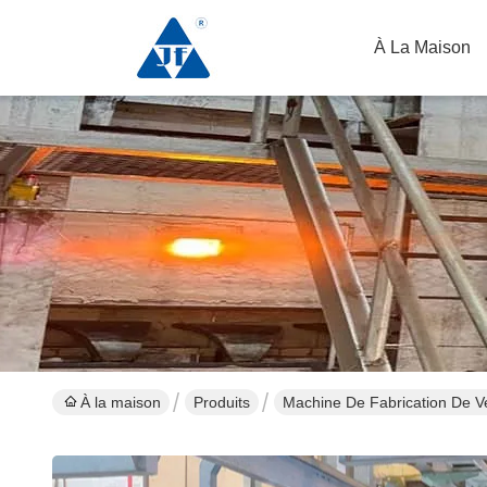
À La Maison
À la maison
Produits
Machine De Fabrication De Ve