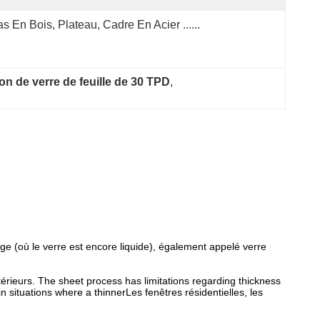
s En Bois, Plateau, Cadre En Acier ......
on de verre de feuille de 30 TPD
, 
ange (où le verre est encore liquide), également appelé verre
térieurs. The sheet process has limitations regarding thickness
 situations where a thinnerLes fenêtres résidentielles, les