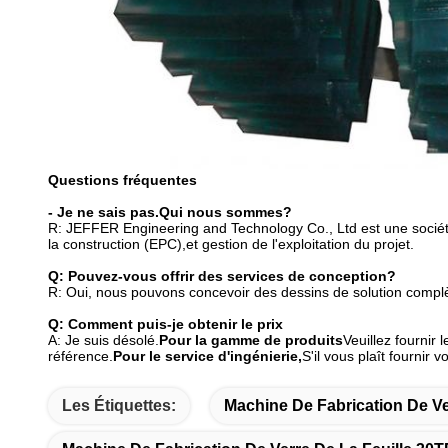
Questions fréquentes
- Je ne sais pas.
Qui nous sommes?
R: JEFFER Engineering and Technology Co., Ltd est une société d'
la construction (EPC),et gestion de l'exploitation du projet.
Q: Pouvez-vous offrir des services de conception?
R: Oui, nous pouvons concevoir des dessins de solution compl
Q: Comment puis-je obtenir le prix
A: Je suis désolé.
Pour la gamme de produits
Veuillez fournir
référence.
Pour le service d'ingénierie,
S'il vous plaît fournir 
Les Étiquettes:
Machine De Fabrication De Ve