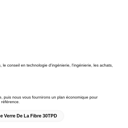
e conseil en technologie d'ingénierie, l'ingénierie, les achats,
uire, puis nous vous fournirons un plan économique pour
e référence.
e Verre De La Fibre 30TPD