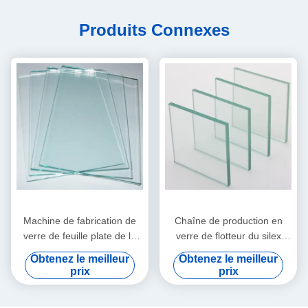
Produits Connexes
Machine de fabrication de
Chaîne de production en
verre de feuille plate de la
verre de flotteur du silex
fenêtre ISO45001 50 TPD
ISO45001 10mm
Obtenez le meilleur
Obtenez le meilleur
prix
prix