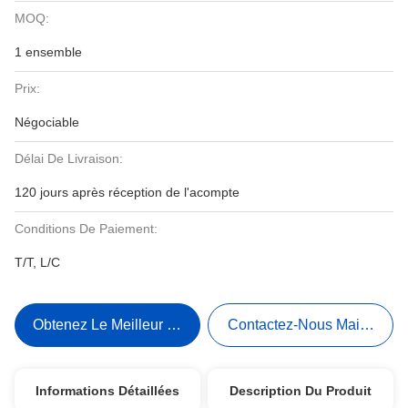
MOQ:
1 ensemble
Prix:
Négociable
Délai De Livraison:
120 jours après réception de l'acompte
Conditions De Paiement:
T/T, L/C
Obtenez Le Meilleur Prix
Contactez-Nous Maintenant
Informations Détaillées
Description Du Produit