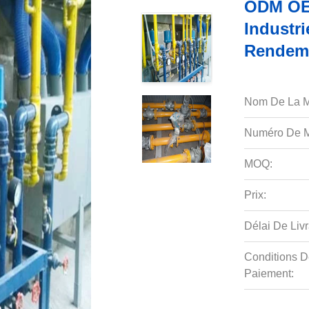
ODM OE
Industri
Rendem
Nom De La M
Numéro De M
MOQ:
Prix:
Délai De Livr
Conditions D
Paiement: