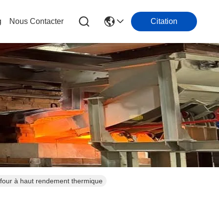
g
Nous Contacter
Citation
four à haut rendement thermique