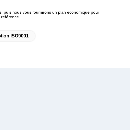
uire, puis nous vous fournirons un plan économique pour
e référence.
tion ISO9001