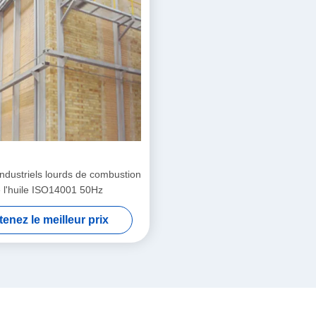
ndustriels lourds de combustion
 l'huile ISO14001 50Hz
enez le meilleur prix