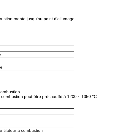
ustion monte jusqu'au point d'allumage.
e
ue
 combustion.
 de combustion peut être préchauffé à 1200 ~ 1350 °C.
ventilateur à combustion