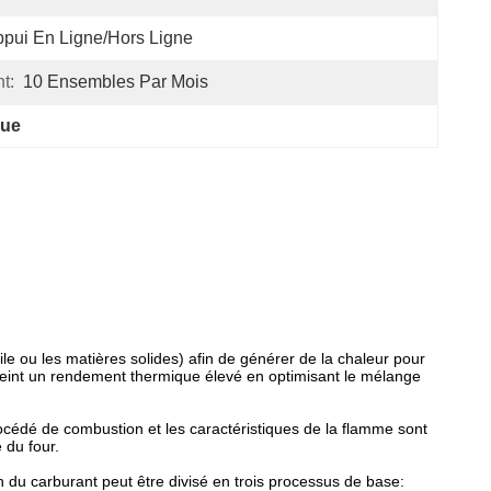
pui En Ligne/hors Ligne
t:
10 Ensembles Par Mois
que
le ou les matières solides) afin de générer de la chaleur pour
atteint un rendement thermique élevé en optimisant le mélange
rocédé de combustion et les caractéristiques de la flamme sont
 du four.
 du carburant peut être divisé en trois processus de base: