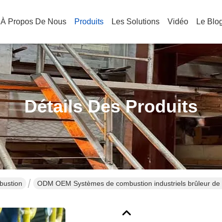
À Propos De Nous
Produits
Les Solutions
Vidéo
Le Blo
Détails Des Produits
bustion
ODM OEM Systèmes de combustion industriels brûleur de 