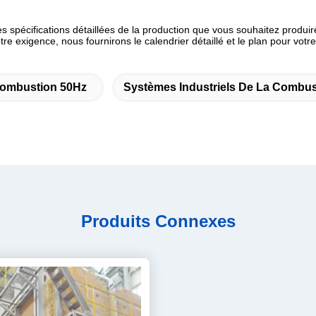
 les spécifications détaillées de la production que vous souhaitez prod
votre exigence, nous fournirons le calendrier détaillé et le plan pour votr
Combustion 50Hz
Systèmes Industriels De La Combus
Produits Connexes