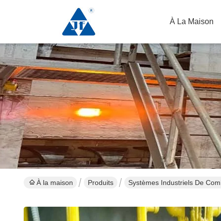
À La Maison
À la maison
Produits
Systèmes Industriels De Com