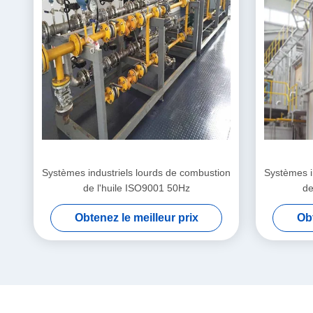
Systèmes industriels lourds de combustion
Systèmes i
de l'huile ISO9001 50Hz
de
Obtenez le meilleur prix
Obt