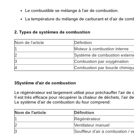
Le combustible se mélange à l'air de combustion.
La température du mélange de carburant et d'air de comb
2. Types de systèmes de combustion
Nom de l'article
Définition
1
Moteur à combustion interne
2
Système de combustion extern
3
Combustion par oxygénation
4
Combustion par boucle chimiq
3Système d'air de combustion
Le régénérateur est largement utilisé pour préchauffer l'air de
Il est très efficace pour récupérer la chaleur de déchets, l'air
Le système d'air de combustion du four comprend:
Nom de l'article
Définition
1
Régénérateur
2
Ventilateur manuel
3
Souffleur d'air à combustion / 