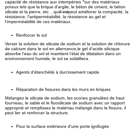
3
capacité de résistance aux intempéries.
sur des matériaux
poreux tels que la brique d'argile, le béton de ciment, le béton
silicate et la pierre, etc. , qui
il est
peut améliorer la compacité, la
résistance, l'antiperméabilité, la résistance au gel et
l'imperméabilité de ces matériaux.
Renforcer le sol
Verser la solution de silicate de sodium et la solution de chlorure
de calcium dans le sol en alternance,le gel d'acide silicique
absorbe l'eau du sol et maintient l'état de dilatation dans un
environnement humide, le sol se solidifiera.
Agents d'étanchéité à durcissement rapide
Réparation de fissures dans les murs en briques
Mélangez le silicate de sodium, les scories granulées de haut
fourneau, le sable et le fluosilicate de sodium avec un rapport
approprié et remplissez le matériau mélangé dans la fissure, il
peut lier et renforcer la structure.
Pour la surface extérieure d'une porte ignifugée.