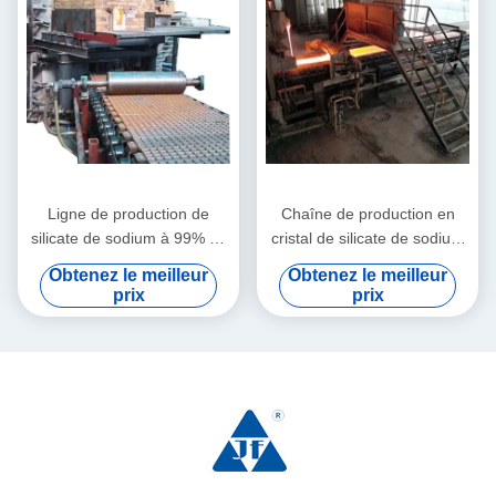
Ligne de production de
Chaîne de production en
silicate de sodium à 99% de
cristal de silicate de sodium
cristal chimique
100TPD en verre d'eau du
Obtenez le meilleur
Obtenez le meilleur
mode 3
prix
prix