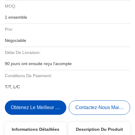
MOQ:
1 ensemble
Prix:
Négociable
Délai De Livraison:
90 jours ont ensuite reçu l'acompte
Conditions De Paiement:
T/T, L/C
Obtenez Le Meilleur Prix
Contactez-Nous Maintenant
Informations Détaillées
Description Du Produit