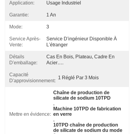
Application:
Usage Industriel
Garantie:
1 An
Mode:
3
Service Après-
Service D'ingénieur Disponible À 
Vente:
L'étranger
Détails
Cas En Bois, Plateau, Cadre En 
D'emballage:
Acier….
Capacité
1 Réglé Par 3 Mois
D'approvisionnement:
Chaîne de production de 
silicate de sodium 10TPD
, 
Machine 10TPD de fabrication 
Mettre en évidence:
en verre
, 
10TPD chaîne de production 
de silicate de sodium du mode 