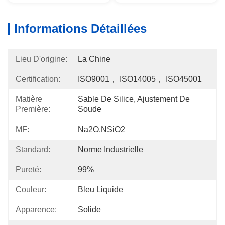
Informations Détaillées
Lieu D'origine:
La Chine
Certification:
ISO9001， ISO14005， ISO45001
Matière
Sable De Silice, Ajustement De 
Première:
Soude
MF:
Na2O.nSiO2
Standard:
Norme Industrielle
Pureté:
99%
Couleur:
Bleu Liquide
Apparence:
Solide