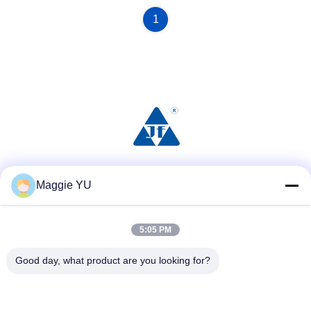
1
Réseaux sociaux
Maggie YU
5:05 PM
Contact rapide
Good day, what product are you looking for?
Téléphone
+86-23-6775-9464