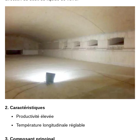
2. Caractéristiques
Productivité élevée
Température longitudinale réglable
3. Composant principal