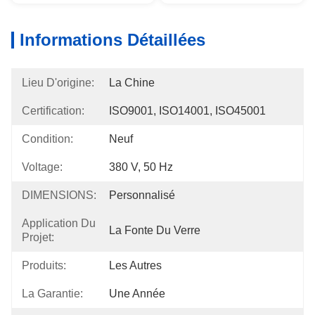
Informations Détaillées
Lieu D'origine:
La Chine
Certification:
ISO9001, ISO14001, ISO45001
Condition:
Neuf
Voltage:
380 V, 50 Hz
DIMENSIONS:
Personnalisé
Application Du
La Fonte Du Verre
Projet:
Produits:
Les Autres
La Garantie:
Une Année