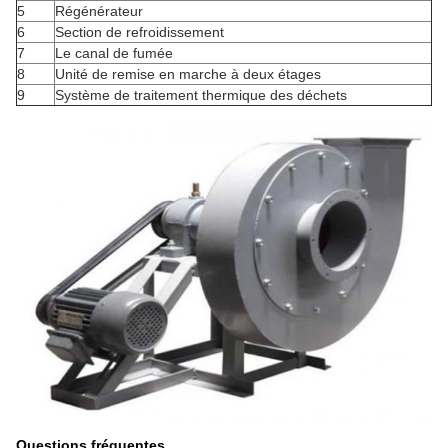
5
Régénérateur
6
Section de refroidissement
7
Le canal de fumée
8
Unité de remise en marche à deux étages
9
Système de traitement thermique des déchets
Questions fréquentes