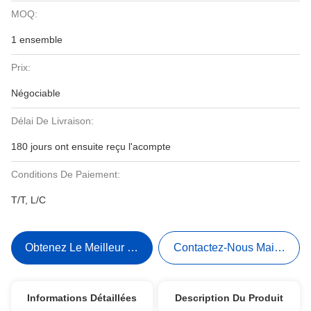
MOQ:
1 ensemble
Prix:
Négociable
Délai De Livraison:
180 jours ont ensuite reçu l'acompte
Conditions De Paiement:
T/T, L/C
Obtenez Le Meilleur Prix
Contactez-Nous Maintenant
Informations Détaillées
Description Du Produit