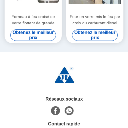
Forneau à feu croisé de
Four en verre mis le feu par
verre flottant de grande
croix du carburant diesel
capacité 300 TPD
ISO9001 380V de gaz
Obtenez le meilleur
Obtenez le meilleur
naturel
prix
prix
Réseaux sociaux
Contact rapide