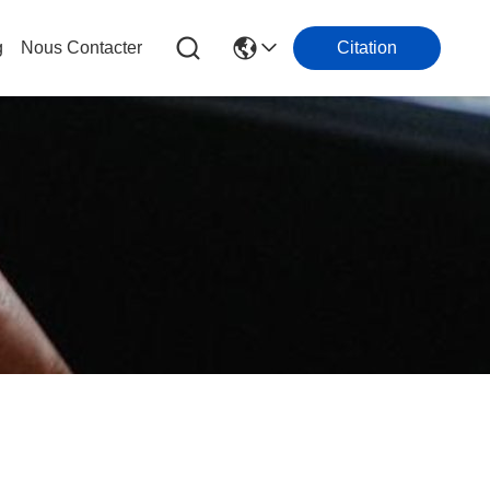
g
Nous Contacter
Citation