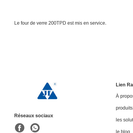
Le four de verre 200TPD est mis en service.
Lien Ra
À propo
produits
Réseaux sociaux
les solu
le blog