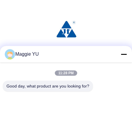
Réseaux sociaux
Maggie YU
11:28 PM
Contact rapide
Good day, what product are you looking for?
Téléphone
+86-23-6775-9464
E-mail
linwyu@jeffer.com.cn
Adresse