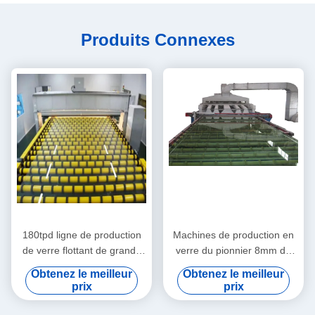
Produits Connexes
180tpd ligne de production
Machines de production en
de verre flottant de grande
verre du pionnier 8mm de
capacité
construction
Obtenez le meilleur
Obtenez le meilleur
prix
prix