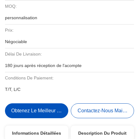
MOQ:
personnalisation
Prix:
Négociable
Délai De Livraison:
180 jours après réception de l'acompte
Conditions De Paiement:
T/T, L/C
Obtenez Le Meilleur Prix
Contactez-Nous Maintenant
Informations Détaillées
Description Du Produit