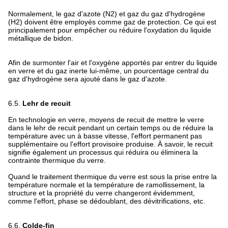
Normalement, le gaz d'azote (N2) et gaz du gaz d'hydrogène
(H2) doivent être employés comme gaz de protection. Ce qui est
principalement pour empêcher ou réduire l'oxydation du liquide
métallique de bidon.
Afin de surmonter l'air et l'oxygène apportés par entrer du liquide
en verre et du gaz inerte lui-même, un pourcentage central du
gaz d'hydrogène sera ajouté dans le gaz d'azote.
6.5.
Lehr de recuit
En technologie en verre, moyens de recuit de mettre le verre
dans le lehr de recuit pendant un certain temps ou de réduire la
température avec un à basse vitesse, l'effort permanent pas
supplémentaire ou l'effort provisoire produise. À savoir, le recuit
signifie également un processus qui réduira ou éliminera la
contrainte thermique du verre.
Quand le traitement thermique du verre est sous la prise entre la
température normale et la température de ramollissement, la
structure et la propriété du verre changeront évidemment,
comme l'effort, phase se dédoublant, des dévitrifications, etc.
6.6.
Colde-fin