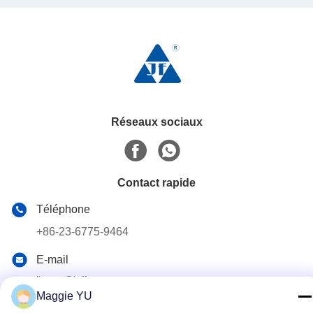
Réseaux sociaux
Contact rapide
Téléphone
+86-23-6775-9464
E-mail
linwyu@jeffer.com.cn
Maggie YU
Adresse