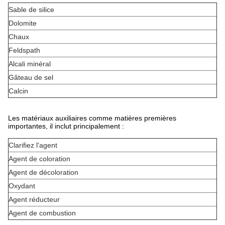
Sable de silice
Dolomite
Chaux
Feldspath
Alcali minéral
Gâteau de sel
Calcin
Les matériaux auxiliaires comme matières premières
importantes, il inclut principalement :
Clarifiez l'agent
Agent de coloration
Agent de décoloration
Oxydant
Agent réducteur
Agent de combustion