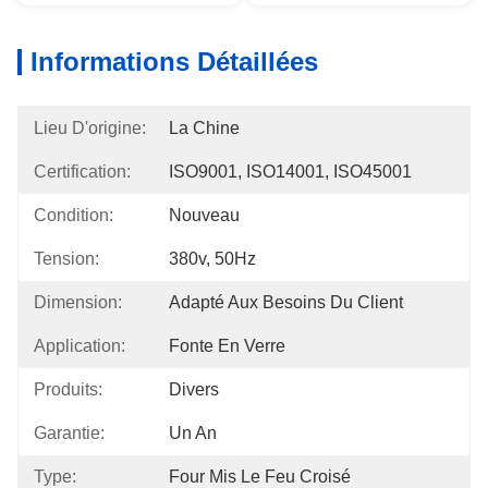
Informations Détaillées
Lieu D'origine:
La Chine
Certification:
ISO9001, ISO14001, ISO45001
Condition:
Nouveau
Tension:
380v, 50Hz
Dimension:
Adapté Aux Besoins Du Client
Application:
Fonte En Verre
Produits:
Divers
Garantie:
Un An
Type:
Four Mis Le Feu Croisé