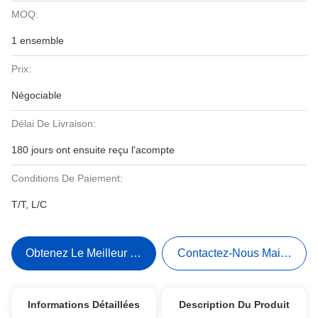
MOQ:
1 ensemble
Prix:
Négociable
Délai De Livraison:
180 jours ont ensuite reçu l'acompte
Conditions De Paiement:
T/T, L/C
Obtenez Le Meilleur Prix
Contactez-Nous Maintenant
Informations Détaillées
Description Du Produit