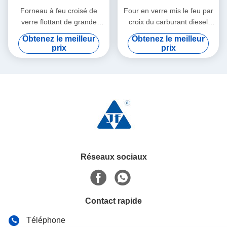
Forneau à feu croisé de
Four en verre mis le feu par
verre flottant de grande
croix du carburant diesel
capacité 300 TPD
ISO9001 380V de gaz
Obtenez le meilleur
Obtenez le meilleur
naturel
prix
prix
Réseaux sociaux
Contact rapide
Téléphone