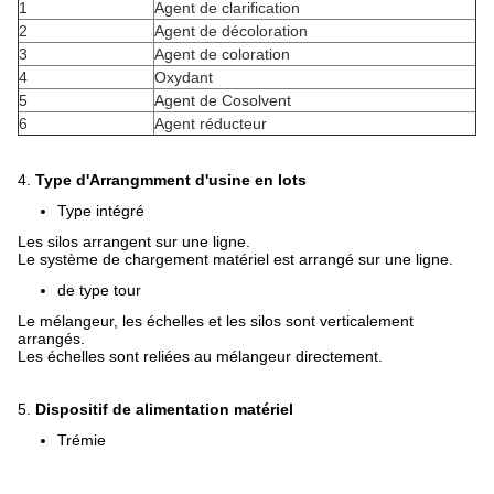
1
Agent de clarification
2
Agent de décoloration
3
Agent de coloration
4
Oxydant
5
Agent de Cosolvent
6
Agent réducteur
4.
Type d'Arrangmment d'usine en lots
Type intégré
Les silos arrangent sur une ligne.
Le système de chargement matériel est arrangé sur une ligne.
de type tour
Le mélangeur, les échelles et les silos sont verticalement
arrangés.
Les échelles sont reliées au mélangeur directement.
5.
Dispositif de alimentation matériel
Trémie