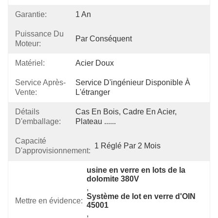
Garantie:
1 An
Puissance Du
Par Conséquent
Moteur:
Matériel:
Acier Doux
Service Après-
Service D'ingénieur Disponible À 
Vente:
L'étranger
Détails
Cas En Bois, Cadre En Acier, 
D'emballage:
Plateau ......
Capacité
1 Réglé Par 2 Mois
D'approvisionnement:
usine en verre en lots de la 
dolomite 380V
, 
Système de lot en verre d'OIN 
Mettre en évidence:
45001
, 