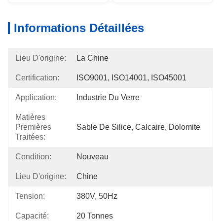
Informations Détaillées
Lieu D'origine:
La Chine
Certification:
ISO9001, ISO14001, ISO45001
Application:
Industrie Du Verre
Matières
Premières
Sable De Silice, Calcaire, Dolomite
Traitées:
Condition:
Nouveau
Lieu D'origine:
Chine
Tension:
380V, 50Hz
Capacité:
20 Tonnes