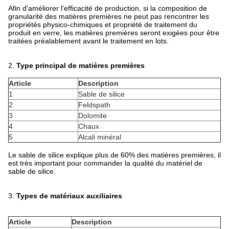
Afin d'améliorer l'efficacité de production, si la composition de
granularité des matières premières ne peut pas rencontrer les
propriétés physico-chimiques et propriété de traitement du
produit en verre, les matières premières seront exigées pour être
traitées préalablement avant le traitement en lots.
2.
Type principal de matières premières
Article
Description
1
Sable de silice
2
Feldspath
3
Dolomite
4
Chaux
5
Alcali minéral
Le sable de silice explique plus de 60% des matières premières, il
est très important pour commander la qualité du matériel de
sable de silice.
3.
Types de matériaux auxiliaires
Article
Description