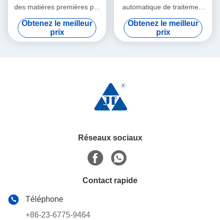
des matières premières par
automatique de traitement
lots de verre
des matières premières par
Obtenez le meilleur
Obtenez le meilleur
mélange de lots
prix
prix
Réseaux sociaux
Contact rapide
Téléphone
+86-23-6775-9464