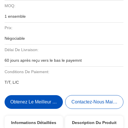
MOQ:
1 ensemble
Prix:
Négociable
Délai De Livraison:
60 jours après reçu vers le bas le payemnt
Conditions De Paiement:
T/T, L/C
Obtenez Le Meilleur Prix
Contactez-Nous Maintenant
Informations Détaillées
Description Du Produit