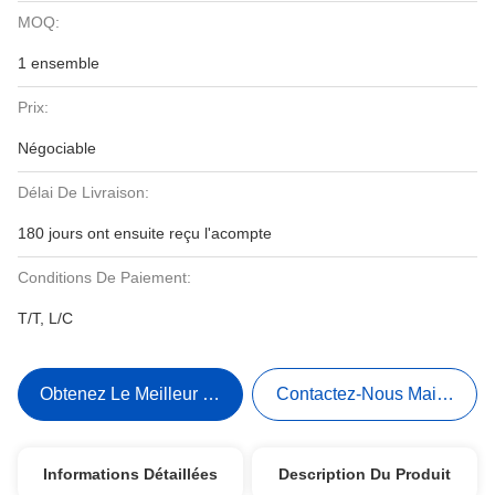
MOQ:
1 ensemble
Prix:
Négociable
Délai De Livraison:
180 jours ont ensuite reçu l'acompte
Conditions De Paiement:
T/T, L/C
Obtenez Le Meilleur Prix
Contactez-Nous Maintenant
Informations Détaillées
Description Du Produit