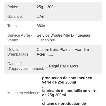
Poids:
25g ~ 300g
Garantie:
1 An
Tension:
380v
Service Après-
Service D'outre-Mer D'ingénieur 
Vente:
Disponible
Détails
Cas En Bois, Plateau, Fram En 
D'emballage:
Acier .......
Capacité
1 Réglé Par 6 Mois
D'approvisionnement:
production de conteneur en 
verre de 25g 200ml
, 
fabricants de bouteille en verre 
Mettre en évidence:
de 25g 200ml
, 
chaîne de production de 