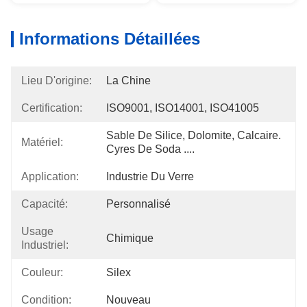
Informations Détaillées
Lieu D'origine:
La Chine
Certification:
ISO9001, ISO14001, ISO41005
Sable De Silice, Dolomite, Calcaire. 
Matériel:
Cyres De Soda ....
Application:
Industrie Du Verre
Capacité:
Personnalisé
Usage
Chimique
Industriel:
Couleur:
Silex
Condition:
Nouveau