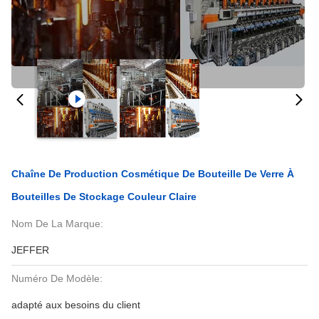
Chaîne De Production Cosmétique De Bouteille De Verre À
Bouteilles De Stockage Couleur Claire
Nom De La Marque:
JEFFER
Numéro De Modèle:
adapté aux besoins du client