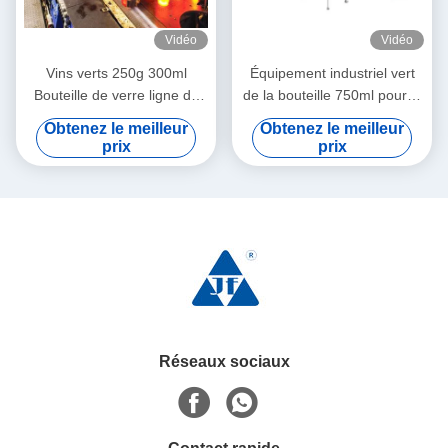
Vidéo
Vidéo
Vins verts 250g 300ml
Équipement industriel vert
Bouteille de verre ligne de
de la bouteille 750ml pour le
production de machines de
vin
Obtenez le meilleur
Obtenez le meilleur
production de verre de vin
prix
prix
Réseaux sociaux