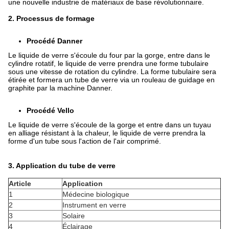
une nouvelle industrie de matériaux de base révolutionnaire.
2. Processus de formage
Procédé Danner
Le liquide de verre s'écoule du four par la gorge, entre dans le
cylindre rotatif, le liquide de verre prendra une forme tubulaire
sous une vitesse de rotation du cylindre. La forme tubulaire sera
étirée et formera un tube de verre via un rouleau de guidage en
graphite par la machine Danner.
Procédé Vello
Le liquide de verre s'écoule de la gorge et entre dans un tuyau
en alliage résistant à la chaleur, le liquide de verre prendra la
forme d'un tube sous l'action de l'air comprimé.
3. Application du tube de verre
Article
Application
1
Médecine biologique
2
Instrument en verre
3
Solaire
4
Éclairage