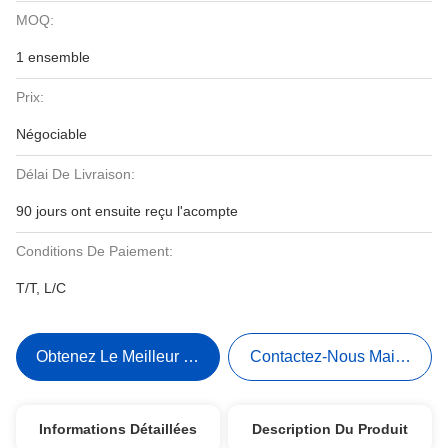
MOQ:
1 ensemble
Prix:
Négociable
Délai De Livraison:
90 jours ont ensuite reçu l'acompte
Conditions De Paiement:
T/T, L/C
Obtenez Le Meilleur Prix
Contactez-Nous Maintenant
Informations Détaillées
Description Du Produit