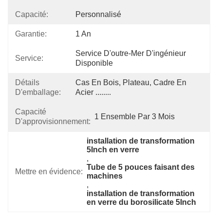
Capacité:
Personnalisé
Garantie:
1 An
Service D'outre-Mer D'ingénieur 
Service:
Disponible
Détails
Cas En Bois, Plateau, Cadre En 
D'emballage:
Acier ........
Capacité
1 Ensemble Par 3 Mois
D'approvisionnement:
installation de transformation 
5Inch en verre
, 
Tube de 5 pouces faisant des 
Mettre en évidence:
machines
, 
installation de transformation 
en verre du borosilicate 5Inch