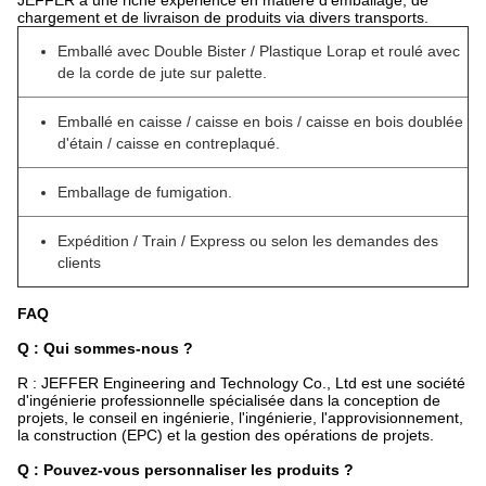
JEFFER a une riche expérience en matière d'emballage, de
chargement et de livraison de produits via divers transports.
Emballé avec Double Bister / Plastique Lorap et roulé avec
de la corde de jute sur palette.
Emballé en caisse / caisse en bois / caisse en bois doublée
d'étain / caisse en contreplaqué.
Emballage de fumigation.
Expédition / Train / Express ou selon les demandes des
clients
FAQ
Q : Qui sommes-nous ?
R : JEFFER Engineering and Technology Co., Ltd est une société
d'ingénierie professionnelle spécialisée dans la conception de
projets, le conseil en ingénierie, l'ingénierie, l'approvisionnement,
la construction (EPC) et la gestion des opérations de projets.
Q : Pouvez-vous personnaliser les produits ?