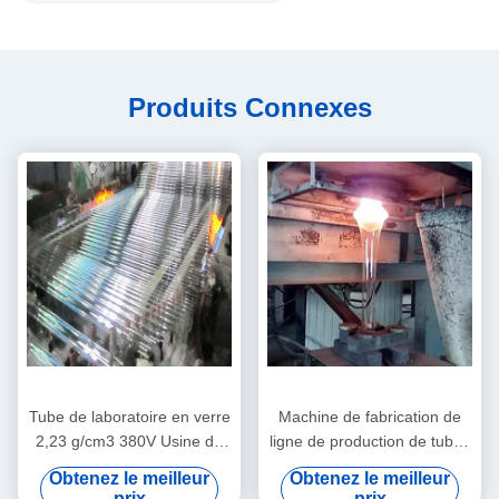
Produits Connexes
Tube de laboratoire en verre
Machine de fabrication de
2,23 g/cm3 380V Usine de
ligne de production de tubes
transformation du verre pour
de verre 380V de grande
Obtenez le meilleur
Obtenez le meilleur
usage en laboratoire
taille
prix
prix