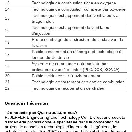
13
Technologie de combustion riche en oxygène
14
Technologie de combustion complète par oxygène
Technologie d'échappement des ventilateurs à
15
tirage induit
Technologie d'échappement du ventilateur
16
d'injection
Pré-assemblage de la structure de la clé avant la
17
livraison
Faible consommation d'énergie et technologie à
18
longue durée de vie
Système de commande automatique par
19
ordinateur avancé et fiable (PLC/DCS, SCADA)
20
Faible incidence sur l'environnement
21
Technologie de traitement des gaz de combustion
22
Technologie de récupération de chaleur
Questions fréquentes
- Je ne sais pas.
Qui nous sommes?
R: JEFFER Engineering and Technology Co., Ltd est une société
d'ingénierie professionnelle spécialisée dans la conception de
projets, le conseil en technologie d'ingénierie, l'ingénierie, les
achats, la construction (EPC),et gestion de l'exploitation du projet.