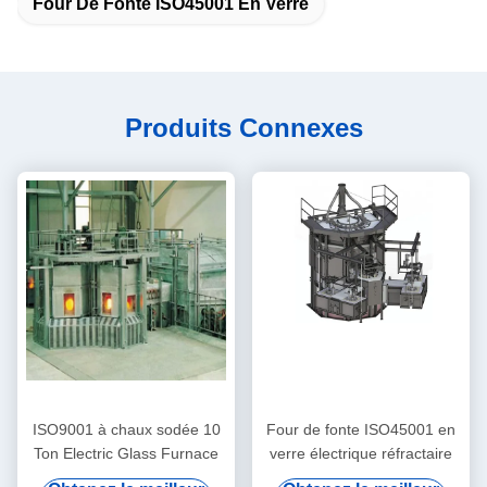
Four De Fonte ISO45001 En Verre
Produits Connexes
ISO9001 à chaux sodée 10
Four de fonte ISO45001 en
Ton Electric Glass Furnace
verre électrique réfractaire