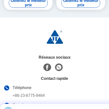
Obtenez le meilleur
Obtenez le meilleur
prix
prix
Réseaux sociaux
Contact rapide
Téléphone
+86-23-6775-9464
E-mail