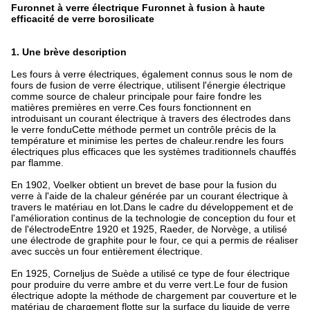
Furonnet à verre électrique Furonnet à fusion à haute
efficacité de verre borosilicate
1.
Une brève description
Les fours à verre électriques, également connus sous le nom de
fours de fusion de verre électrique, utilisent l'énergie électrique
comme source de chaleur principale pour faire fondre les
matières premières en verre.Ces fours fonctionnent en
introduisant un courant électrique à travers des électrodes dans
le verre fonduCette méthode permet un contrôle précis de la
température et minimise les pertes de chaleur.rendre les fours
électriques plus efficaces que les systèmes traditionnels chauffés
par flamme.
En 1902, Voelker obtient un brevet de base pour la fusion du
verre à l'aide de la chaleur générée par un courant électrique à
travers le matériau en lot.Dans le cadre du développement et de
l'amélioration continus de la technologie de conception du four et
de l'électrodeEntre 1920 et 1925, Raeder, de Norvège, a utilisé
une électrode de graphite pour le four, ce qui a permis de réaliser
avec succès un four entièrement électrique.
En 1925, Corneljus de Suède a utilisé ce type de four électrique
pour produire du verre ambre et du verre vert.Le four de fusion
électrique adopte la méthode de chargement par couverture et le
matériau de chargement flotte sur la surface du liquide de verre