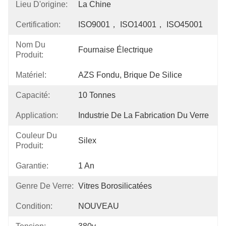
Lieu D'origine:
La Chine
Certification:
ISO9001， ISO14001， ISO45001
Nom Du
Fournaise Électrique
Produit:
Matériel:
AZS Fondu, Brique De Silice
Capacité:
10 Tonnes
Application:
Industrie De La Fabrication Du Verre
Couleur Du
Silex
Produit:
Garantie:
1 An
Genre De Verre:
Vitres Borosilicatées
Condition:
NOUVEAU