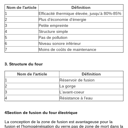
Nom de l'article
Définition
1
Efficacité thermique élevée, jusqu'à 80%-85%
2
Plus d'économie d'énergie
3
Petite empreinte
4
Structure simple
5
Pas de pollution
6
Niveau sonore inférieur
7
Moins de coûts de maintenance
3. Structure du four
Nom de l'article
Définition
1
Réservoir de fusion
2
La gorge
3
L'avant-coeur
4
Résistance à l'eau
4Section de fusion du four électrique
La conception de la zone de fusion est avantageuse pour la
fusion et l'homogénéisation du verre.pas de zone de mort dans la