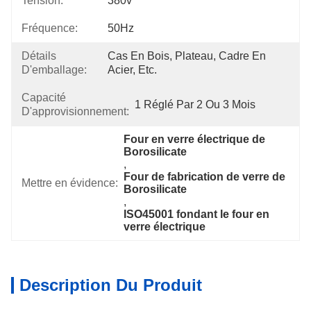
Tension:
380v
Fréquence:
50Hz
Détails
Cas En Bois, Plateau, Cadre En 
D'emballage:
Acier, Etc.
Capacité
1 Réglé Par 2 Ou 3 Mois
D'approvisionnement:
Four en verre électrique de 
Borosilicate
, 
Four de fabrication de verre de 
Mettre en évidence:
Borosilicate
, 
ISO45001 fondant le four en 
verre électrique
Description Du Produit