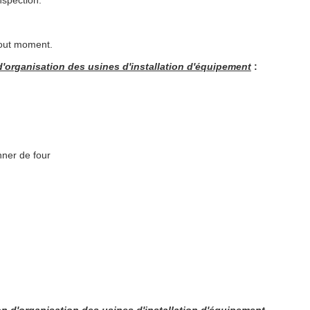
nspection.
 tout moment.
d'organisation des usines d'installation d'équipement
:
nner de four