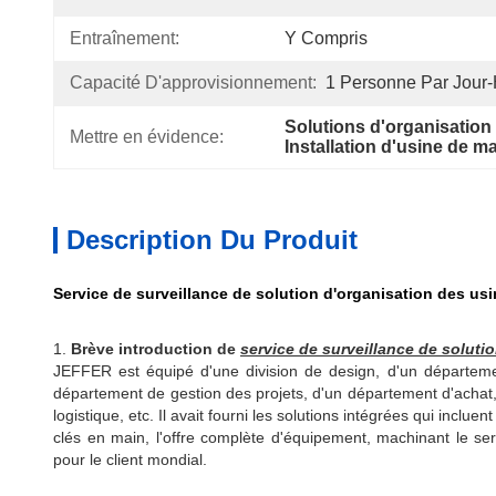
Entraînement:
Y Compris
Capacité D'approvisionnement:
1 Personne Par Jou
Solutions d'organisation
Mettre en évidence:
Installation d'usine de m
Description Du Produit
Service de surveillance de solution d'organisation des usi
1.
Brève introduction de
service de surveillance de soluti
JEFFER est équipé d'une division de design, d'un département
département de gestion des projets, d'un département d'achat,
logistique, etc. Il avait fourni les solutions intégrées qui incluen
clés en main, l'offre complète d'équipement, machinant le servi
pour le client mondial.