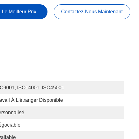
 Le Meilleur Prix
Contactez-Nous Maintenant
SO9001, ISO14001, ISO45001
avail À L'étranger Disponible
rsonnalisé
égociable
aliable