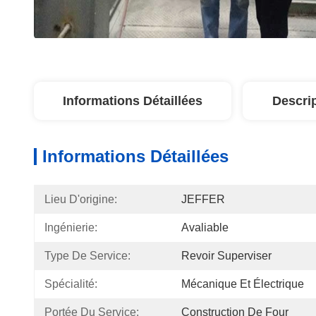
Informations Détaillées
Descri
Informations Détaillées
Lieu D'origine:
JEFFER
Ingénierie:
Avaliable
Type De Service:
Revoir Superviser
Spécialité:
Mécanique Et Électrique
Portée Du Service:
Construction De Four