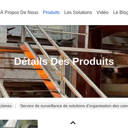
À Propos De Nous
Produits
Les Solutions
Vidéo
Le Blo
Détails Des Produits
 Usines
Service de surveillance de solutions d'organisation des usin