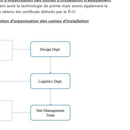
on d'organisation des usines d'installation d'équipement
ent avoir la technologie de pointe mais avons également la
obtenu les certificats délivrés par le R-U.
ution d'organisation des usines d'installation