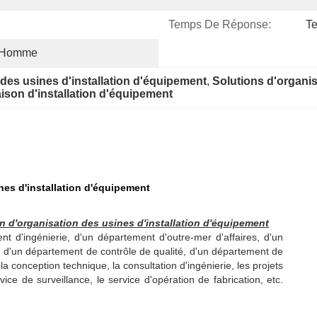
Temps De Réponse:
Te
r-Homme
 des usines d'installation d'équipement
, 
Solutions d'organis
aison d'installation d'équipement
nes d'installation d'équipement
on d'organisation des usines d'installation d'équipement
 d'ingénierie, d'un département d'outre-mer d'affaires, d'un
 d'un département de contrôle de qualité, d'un département de
t la conception technique, la consultation d'ingénierie, les projets
ce de surveillance, le service d'opération de fabrication, etc.