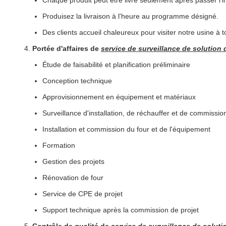
Chaque produit peut être livré seulement après passer l'i
Produisez la livraison à l'heure au programme désigné.
Des clients accueil chaleureux pour visiter notre usine à
4.
Portée d'affaires de
service de surveillance de solution 
Étude de faisabilité et planification préliminaire
Conception technique
Approvisionnement en équipement et matériaux
Surveillance d'installation, de réchauffer et de commissio
Installation et commission du four et de l'équipement
Formation
Gestion des projets
Rénovation de four
Service de CPE de projet
Support technique après la commission de projet