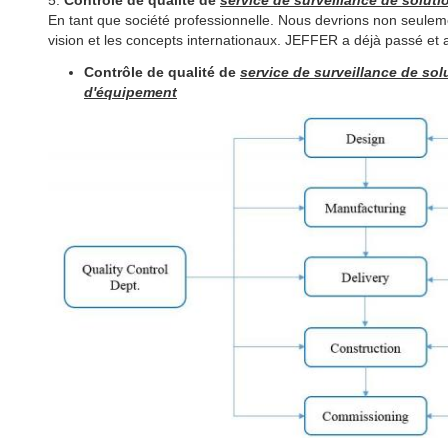
5.
Contrôle de qualité de
service de surveillance de soluti
En tant que société professionnelle. Nous devrions non seulem
vision et les concepts internationaux. JEFFER a déjà passé et a 
Contrôle de qualité de
service de surveillance de sol
d'équipement