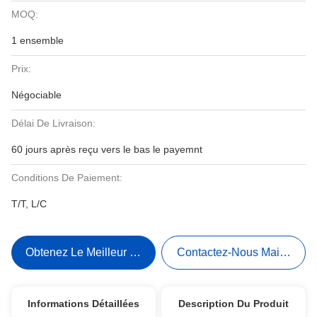
MOQ:
1 ensemble
Prix:
Négociable
Délai De Livraison:
60 jours après reçu vers le bas le payemnt
Conditions De Paiement:
T/T, L/C
Obtenez Le Meilleur Prix
Contactez-Nous Maintenant
Informations Détaillées
Description Du Produit