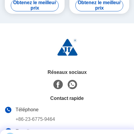
Obtenez le meilleur
Obtenez le meilleur
mélange de lots
prix
prix
Réseaux sociaux
Contact rapide
Téléphone
+86-23-6775-9464
E-mail