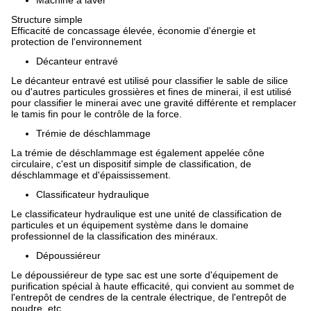
Machine à laver
Structure simple
Efficacité de concassage élevée, économie d'énergie et
protection de l'environnement
Décanteur entravé
Le décanteur entravé est utilisé pour classifier le sable de silice
ou d'autres particules grossières et fines de minerai, il est utilisé
pour classifier le minerai avec une gravité différente et remplacer
le tamis fin pour le contrôle de la force.
Trémie de déschlammage
La trémie de déschlammage est également appelée cône
circulaire, c'est un dispositif simple de classification, de
déschlammage et d'épaississement.
Classificateur hydraulique
Le classificateur hydraulique est une unité de classification de
particules et un équipement système dans le domaine
professionnel de la classification des minéraux.
Dépoussiéreur
Le dépoussiéreur de type sac est une sorte d'équipement de
purification spécial à haute efficacité, qui convient au sommet de
l'entrepôt de cendres de la centrale électrique, de l'entrepôt de
poudre, etc.