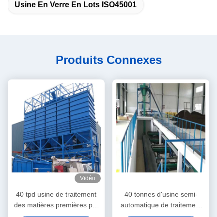
Usine En Verre En Lots ISO45001
Produits Connexes
Vidéo
40 tpd usine de traitement
40 tonnes d'usine semi-
des matières premières par
automatique de traitement
lots de verre
des matières premières par