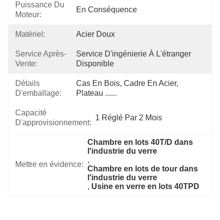
Puissance Du
En Conséquence
Moteur:
Matériel:
Acier Doux
Service Après-
Service D'ingénierie À L'étranger 
Vente:
Disponible
Détails
Cas En Bois, Cadre En Acier, 
D'emballage:
Plateau ......
Capacité
1 Réglé Par 2 Mois
D'approvisionnement:
Chambre en lots 40T/D dans 
l'industrie du verre
, 
Mettre en évidence:
Chambre en lots de tour dans 
l'industrie du verre
, 
Usine en verre en lots 40TPD