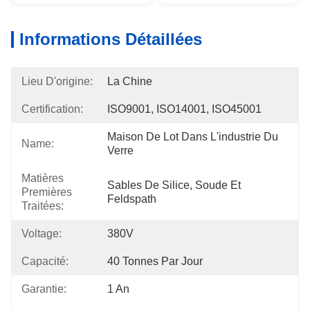
Informations Détaillées
Lieu D'origine:
La Chine
Certification:
ISO9001, ISO14001, ISO45001
Maison De Lot Dans L'industrie Du 
Name:
Verre
Matières
Sables De Silice, Soude Et 
Premières
Feldspath
Traitées:
Voltage:
380V
Capacité:
40 Tonnes Par Jour
Garantie:
1 An