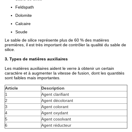
Feldspath
Dolomite
Calcaire
Soude
Le sable de silice représente plus de 60 % des matières
premières, il est très important de contrôler la qualité du sable de
silice.
3. Types de matières auxiliaires
Les matières auxiliaires aident le verre à obtenir un certain
caractère et à augmenter la vitesse de fusion, dont les quantités
sont faibles mais importantes.
Article
Description
1
Agent clarifiant
2
Agent décolorant
3
Agent colorant
4
Agent oxydant
5
Agent cosolvant
6
Agent réducteur