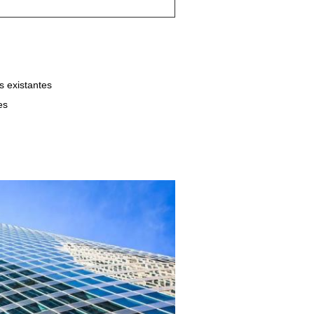
s existantes
es