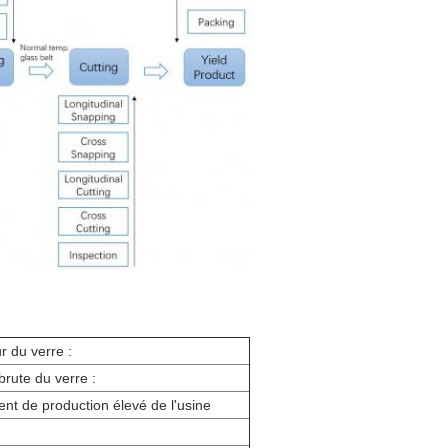
r du verre :
brute du verre :
t de production élevé de l'usine