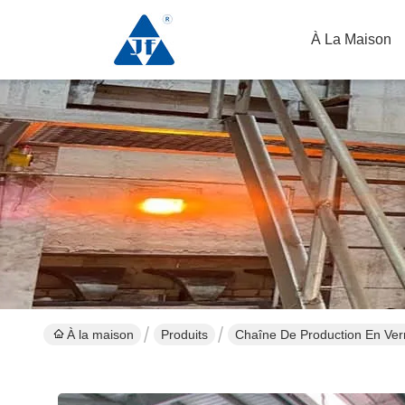
À La Maison
À la maison
Produits
Chaîne De Production En Verr