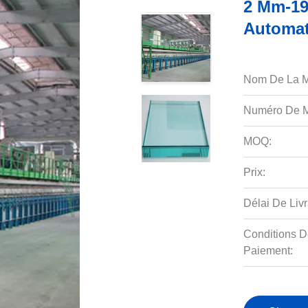
2 Mm-19
Automat
Nom De La M
Numéro De M
MOQ:
Prix:
Délai De Livr
Conditions D
Paiement: