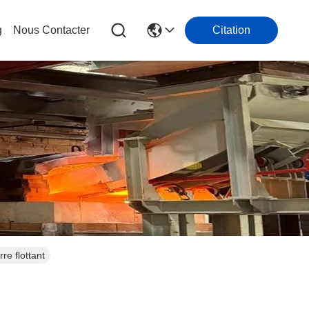
g
Nous Contacter
Citation
e flottant