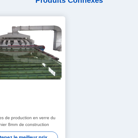
Produits Connexes
s de production en verre du
nier 8mm de construction
enez le meilleur prix