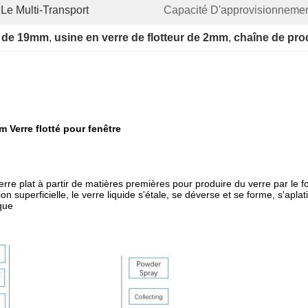
Le Multi-Transport
Capacité D'approvisionnemen
ur de 19mm
, 
usine en verre de flotteur de 2mm
, 
chaîne de pro
 Verre flotté pour fenêtre
verre plat à partir de matières premières pour produire du verre par le f
ion superficielle, le verre liquide s'étale, se déverse et se forme, s'aplati
que