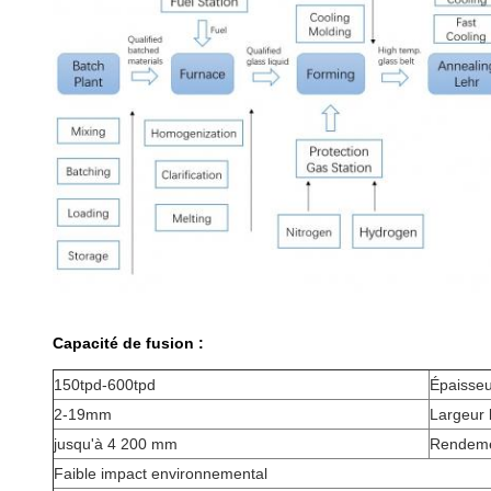
Capacité de fusion :
150tpd-600tpd
Épaisseu
2-19mm
Largeur 
jusqu'à 4 200 mm
Rendemen
Faible impact environnemental