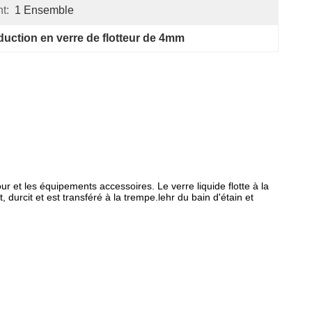
t:
1 Ensemble
duction en verre de flotteur de 4mm
our et les équipements accessoires. Le verre liquide flotte à la
t, durcit et est transféré à la trempe.
lehr
du bain d'étain et