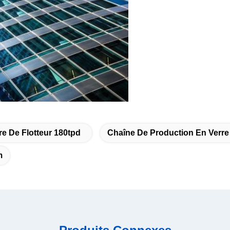
e De Flotteur 180tpd
Chaîne De Production En Verre
m