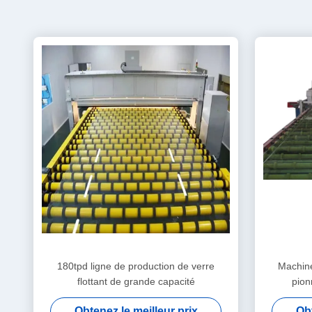
180tpd ligne de production de verre
Machine
flottant de grande capacité
pion
Obtenez le meilleur prix
Obt