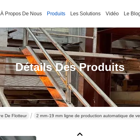
À Propos De Nous
Produits
Les Solutions
Vidéo
Le Blo
Détails Des Produits
e De Flotteur
2 mm-19 mm ligne de production automatique de verr