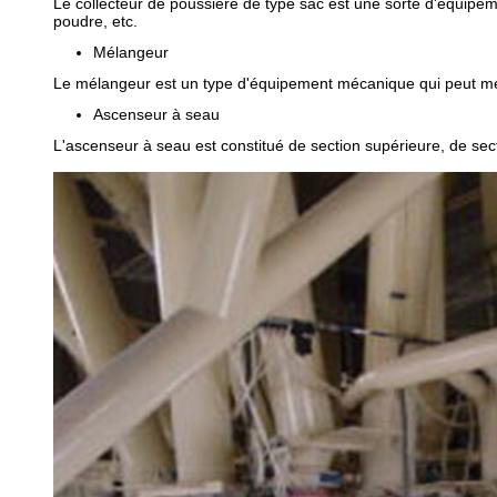
Le collecteur de poussière de type sac est une sorte d'équipeme
poudre, etc.
Mélangeur
Le mélangeur est un type d'équipement mécanique qui peut m
Ascenseur à seau
L'ascenseur à seau est constitué de section supérieure, de secti