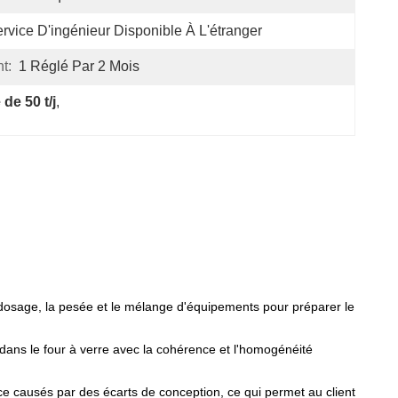
rvice D'ingénieur Disponible À L'étranger
t:
1 Réglé Par 2 Mois
de 50 t/j
, 
e dosage, la pesée et le mélange d'équipements pour préparer le
 dans le four à verre avec la cohérence et l'homogénéité
lace causés par des écarts de conception, ce qui permet au client