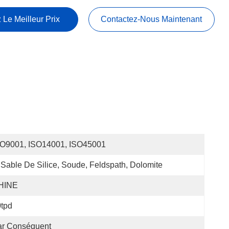
 Le Meilleur Prix
Contactez-Nous Maintenant
SO9001, ISO14001, ISO45001
Sable De Silice, Soude, Feldspath, Dolomite
HINE
tpd
ar Conséquent