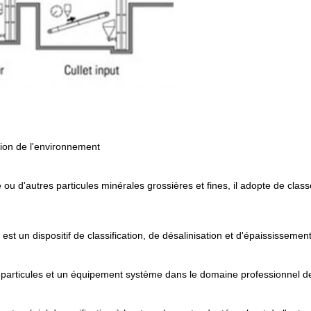
tion de l'environnement
e ou d'autres particules minérales grossières et fines, il adopte de clas
st un dispositif de classification, de désalinisation et d'épaississemen
es particules et un équipement système dans le domaine professionnel de