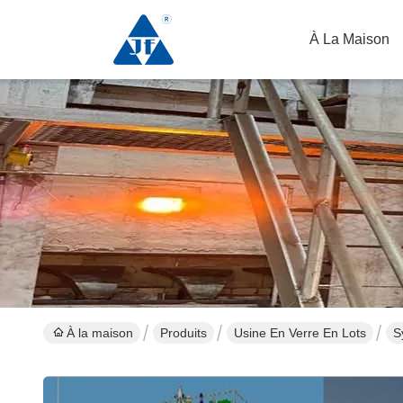
À La Maison
À la maison
Produits
Usine En Verre En Lots
S