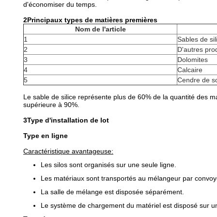
d'économiser du temps.
2Principaux types de matières premières
Nom de l'article
1
Sables de sil
2
D'autres pro
3
Dolomites
4
Calcaire
5
Cendre de s
Le sable de silice représente plus de 60% de la quantité des mat
supérieure à 90%.
3Type d'installation de lot
Type en ligne
Caractéristique avantageuse:
Les silos sont organisés sur une seule ligne.
Les matériaux sont transportés au mélangeur par convoy
La salle de mélange est disposée séparément.
Le système de chargement du matériel est disposé sur un