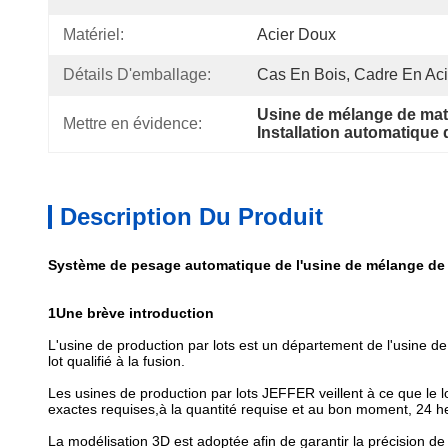
Matériel:
Acier Doux
Détails D'emballage:
Cas En Bois, Cadre En Acier
Usine de mélange de maté
Mettre en évidence:
Installation automatique
Description Du Produit
Système de pesage automatique de l'usine de mélange de m
1Une brève introduction
L'usine de production par lots est un département de l'usine d
lot qualifié à la fusion.
Les usines de production par lots JEFFER veillent à ce que le 
exactes requises,à la quantité requise et au bon moment, 24 he
La modélisation 3D est adoptée afin de garantir la précision de 