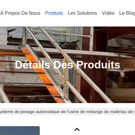
À Propos De Nous
Produits
Les Solutions
Vidéo
Le Blo
Détails Des Produits
ystème de pesage automatique de l'usine de mélange de matériau de v