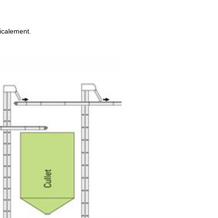
ticalement.