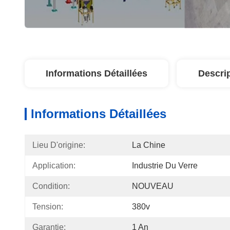
Informations Détaillées
Descri
Informations Détaillées
Lieu D'origine:
La Chine
Application:
Industrie Du Verre
Condition:
NOUVEAU
Tension:
380v
Garantie:
1 An