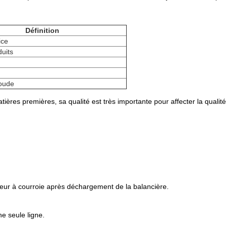
Définition
ice
duits
oude
ières premières, sa qualité est très importante pour affecter la qualité
eur à courroie après déchargement de la balancière.
e seule ligne.