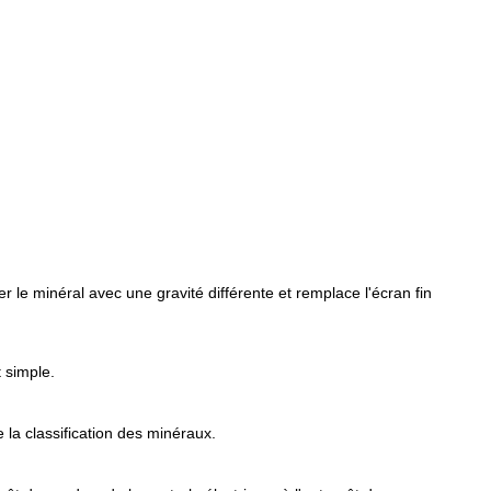
ser le minéral avec une gravité différente et remplace l'écran fin
t simple.
 la classification des minéraux.