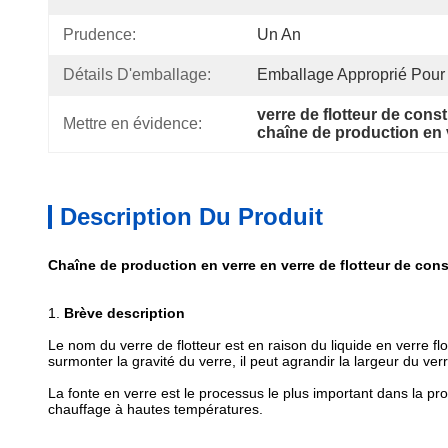
Prudence:
Un An
Détails D'emballage:
Emballage Approprié Pour 
verre de flotteur de cons
Mettre en évidence:
chaîne de production en 
Description Du Produit
Chaîne de production en verre en verre de flotteur de cons
1.
Brève description
Le nom du verre de flotteur est en raison du liquide en verre fl
surmonter la gravité du verre, il peut agrandir la largeur du ver
La fonte en verre est le processus le plus important dans la pr
chauffage à hautes températures.