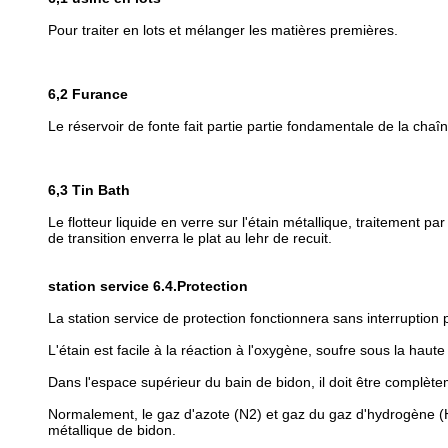
Pour traiter en lots et mélanger les matières premières.
6,2 Furance
Le réservoir de fonte fait partie partie fondamentale de la chaîn
6,3 Tin Bath
Le flotteur liquide en verre sur l'étain métallique, traitement p
de transition enverra le plat au lehr de recuit.
station service 6.4.Protection
La station service de protection fonctionnera sans interruption 
L'étain est facile à la réaction à l'oxygène, soufre sous la hau
Dans l'espace supérieur du bain de bidon, il doit être complète
Normalement, le gaz d'azote (N2) et gaz du gaz d'hydrogène (H
métallique de bidon.