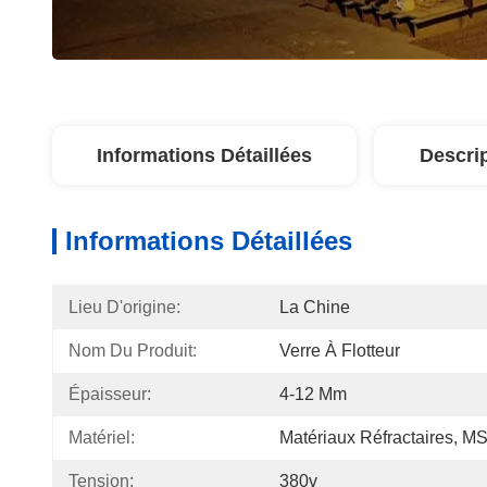
Informations Détaillées
Descri
Informations Détaillées
Lieu D'origine:
La Chine
Nom Du Produit:
Verre À Flotteur
Épaisseur:
4-12 Mm
Matériel:
Matériaux Réfractaires, M
Tension:
380v