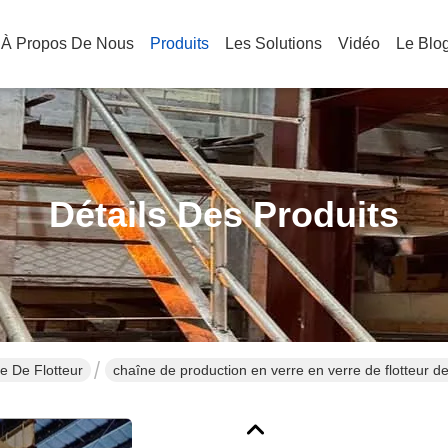
À Propos De Nous
Produits
Les Solutions
Vidéo
Le Blo
Détails Des Produits
e De Flotteur
chaîne de production en verre en verre de flotteur d
5mm