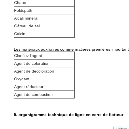
Chaux
Feldspath
Alcali minéral
Gâteau de sel
Calcin
Les matériaux auxiliaires comme matières premières importantes,
Clarifiez l'agent
Agent de coloration
Agent de décoloration
Oxydant
Agent réducteur
Agent de combustion
5. organigramme technique de ligne en verre de flotteur