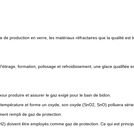
e de production en verre, les matériaux réfractaires que la qualité est 
ar l'étirage, formation, polissage et refroidissement, une glace qualifié
pour produire et assurer le gaz exigé pour le bain de bidon.
te température et forme un oxyde, son oxyde (SnO2, SnO) polluera sérieus
ment rempli de gaz de protection.
2) doivent être employés comme gaz de protection. Ce qui est princip