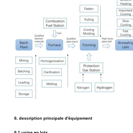
6. description principale d'équipement
6,1 usine en lots