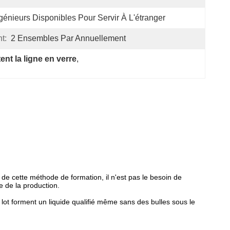
génieurs Disponibles Pour Servir À L'étranger
t:
2 Ensembles Par Annuellement
ent la ligne en verre
, 
e de cette méthode de formation, il n'est pas le besoin de
le de la production.
 lot forment un liquide qualifié même sans des bulles sous le