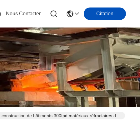
g
Nous Contacter
Citation
e construction de bâtiments 300tpd matériaux réfractaires de