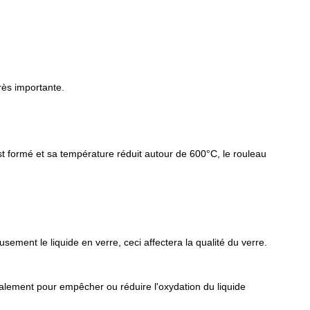
très importante.
e est formé et sa température réduit autour de 600°C, le rouleau
ement le liquide en verre, ceci affectera la qualité du verre.
alement pour empêcher ou réduire l'oxydation du liquide