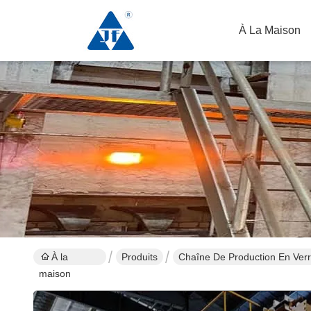
À La Maison
À la
Produits
Chaîne De Production En Verr
maison