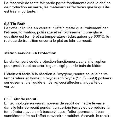
Le réservoir de fonte fait partie partie fondamentale de la chaîne
de production en verre, les matériaux réfractaires que la qualité
est très importante.
6,3 Tin Bath
Le flotteur liquide en verre sur l'étain métallique, traitement par
l'étirage, formation, polissage et refroidissement, une glace
qualifiée est formé et sa température réduit autour de 600°C, le
rouleau de transition enverra le plat au lehr de recuit.
station service 6.4.Protection
La station service de protection fonctionnera sans interruption
pour produire et assurer le gaz exigé pour le bain de bidon.
L'étain est facile à la réaction à l'oxygène, soufre sous la haute
température et forme un oxyde, son oxyde (SnO2, SnO) polluera
sérieusement le liquide en verre, ceci affectera la qualité du
verre.
6.5.
Lehr de recuit
En technologie en verre, moyens de recuit de mettre le verre
dans le lehr de recuit pendant un certain temps ou de réduire la
température avec un à basse vitesse, l'effort permanent pas
supplémentaire ou l'effort provisoire produise. À savoir, le recuit