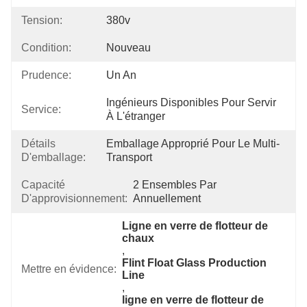
Tension:
380v
Condition:
Nouveau
Prudence:
Un An
Ingénieurs Disponibles Pour Servir 
Service:
À L'étranger
Détails
Emballage Approprié Pour Le Multi-
D'emballage:
Transport
Capacité
2 Ensembles Par 
D'approvisionnement:
Annuellement
Ligne en verre de flotteur de 
chaux
, 
Flint Float Glass Production 
Mettre en évidence:
Line
, 
ligne en verre de flotteur de 