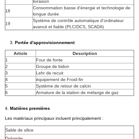
livraison
Consommation basse d'énergie et technologie de
18
longue durée
Système de contrôle automatique d'ordinateur
19
avancé et fiable (PLC/DCS, SCADA)
3.
Portée d'approvisionnement
Article
Description
1
Four de fonte
2
Groupe de bidon
3
Lehr de recuit
4
équipement de Froid-fin
5
Système de retour de calcin
6
Armature de la station de mélange de gaz
4.
Matières premières
Les matériaux principaux incluent principalement :
Sable de silice
Dolomite