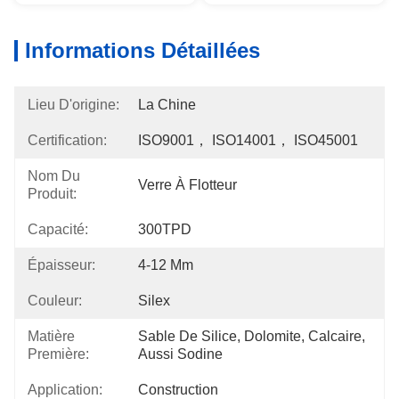
Informations Détaillées
Lieu D'origine:
La Chine
Certification:
ISO9001， ISO14001， ISO45001
Nom Du
Verre À Flotteur
Produit:
Capacité:
300TPD
Épaisseur:
4-12 Mm
Couleur:
Silex
Matière
Sable De Silice, Dolomite, Calcaire, 
Première:
Aussi Sodine
Application:
Construction