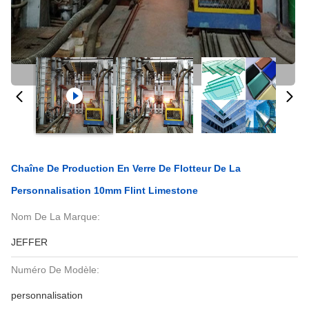
Chaîne De Production En Verre De Flotteur De La
Personnalisation 10mm Flint Limestone
Nom De La Marque:
JEFFER
Numéro De Modèle:
personnalisation