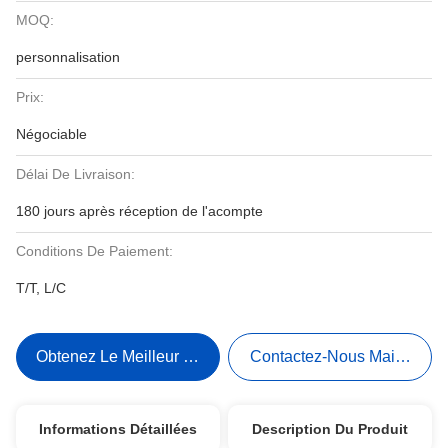
MOQ:
personnalisation
Prix:
Négociable
Délai De Livraison:
180 jours après réception de l'acompte
Conditions De Paiement:
T/T, L/C
Obtenez Le Meilleur Prix
Contactez-Nous Maintenant
Informations Détaillées
Description Du Produit