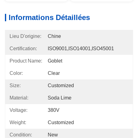
Informations Détaillées
Lieu D'origine:
Chine
Certification:
ISO9001,ISO14001,ISO45001
Product Name:
Goblet
Color:
Clear
Size:
Customized
Material:
Soda Lime
Voltage:
380V
Weight:
Customized
Condition:
New