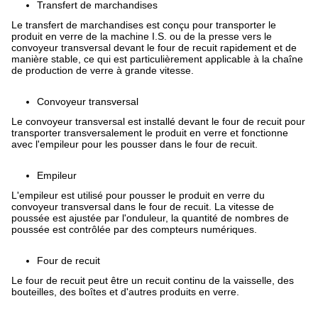
Transfert de marchandises
Le transfert de marchandises est conçu pour transporter le
produit en verre de la machine I.S. ou de la presse vers le
convoyeur transversal devant le four de recuit rapidement et de
manière stable, ce qui est particulièrement applicable à la chaîne
de production de verre à grande vitesse.
Convoyeur transversal
Le convoyeur transversal est installé devant le four de recuit pour
transporter transversalement le produit en verre et fonctionne
avec l'empileur pour les pousser dans le four de recuit.
Empileur
L'empileur est utilisé pour pousser le produit en verre du
convoyeur transversal dans le four de recuit. La vitesse de
poussée est ajustée par l'onduleur, la quantité de nombres de
poussée est contrôlée par des compteurs numériques.
Four de recuit
Le four de recuit peut être un recuit continu de la vaisselle, des
bouteilles, des boîtes et d'autres produits en verre.