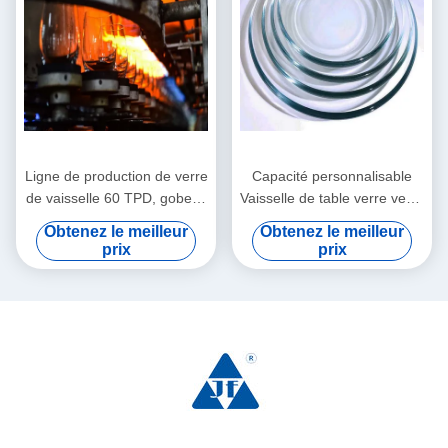
Ligne de production de verre
Capacité personnalisable
de vaisselle 60 TPD, gobelet
Vaisselle de table verre verre
transparent pour un usage
transparent Vaisselle pour
Obtenez le meilleur
Obtenez le meilleur
quotidien
verre domestique
prix
prix