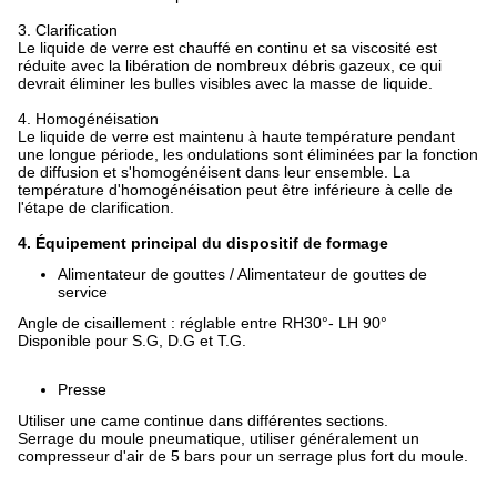
3. Clarification
Le liquide de verre est chauffé en continu et sa viscosité est
réduite avec la libération de nombreux débris gazeux, ce qui
devrait éliminer les bulles visibles avec la masse de liquide.
4. Homogénéisation
Le liquide de verre est maintenu à haute température pendant
une longue période, les ondulations sont éliminées par la fonction
de diffusion et s'homogénéisent dans leur ensemble. La
température d'homogénéisation peut être inférieure à celle de
l'étape de clarification.
4. Équipement principal du dispositif de formage
Alimentateur de gouttes / Alimentateur de gouttes de
service
Angle de cisaillement : réglable entre RH30°- LH 90°
Disponible pour S.G, D.G et T.G.
Presse
Utiliser une came continue dans différentes sections.
Serrage du moule pneumatique, utiliser généralement un
compresseur d'air de 5 bars pour un serrage plus fort du moule.