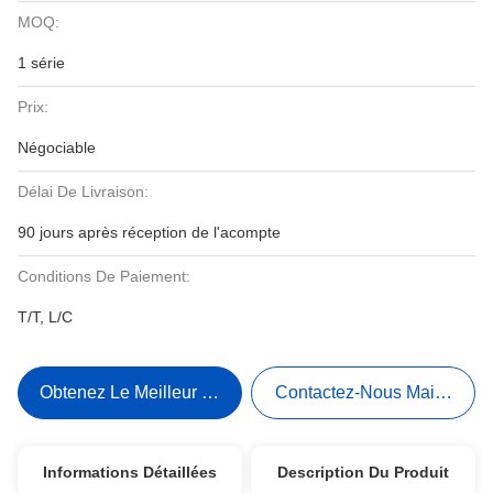
MOQ:
1 série
Prix:
Négociable
Délai De Livraison:
90 jours après réception de l'acompte
Conditions De Paiement:
T/T, L/C
Obtenez Le Meilleur Prix
Contactez-Nous Maintenant
Informations Détaillées
Description Du Produit