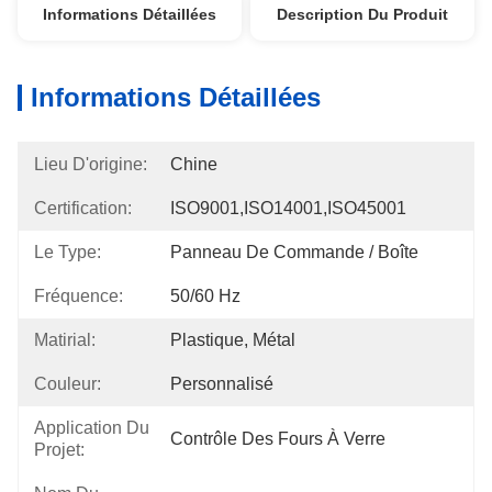
Informations Détaillées
Description Du Produit
Informations Détaillées
Lieu D'origine:
Chine
Certification:
ISO9001,ISO14001,ISO45001
Le Type:
Panneau De Commande / Boîte
Fréquence:
50/60 Hz
Matirial:
Plastique, Métal
Couleur:
Personnalisé
Application Du
Contrôle Des Fours À Verre
Projet: