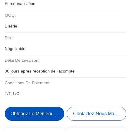
Personnalisation
MOQ:
1 série
Prix:
Négociable
Délai De Livraison:
30 jours après réception de l'acompte
Conditions De Paiement:
T/T, L/C
Obtenez Le Meilleur Prix
Contactez-Nous Maintenant