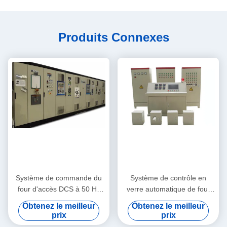
Produits Connexes
Système de commande du
Système de contrôle en
four d'accès DCS à 50 Hz
verre automatique de four
DC24V
du programme 380V
Obtenez le meilleur
Obtenez le meilleur
ISO45001 d'Access
prix
prix