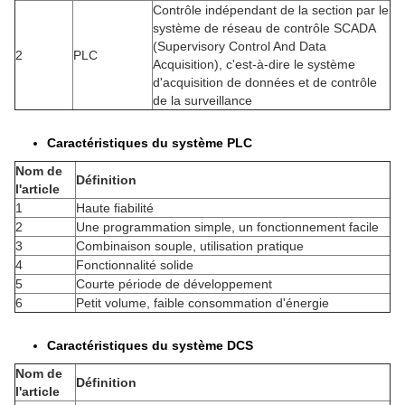
Contrôle indépendant de la section par le
système de réseau de contrôle SCADA
(Supervisory Control And Data
2
PLC
Acquisition), c'est-à-dire le système
d'acquisition de données et de contrôle
de la surveillance
Caractéristiques du système PLC
Nom de
Définition
l'article
1
Haute fiabilité
2
Une programmation simple, un fonctionnement facile
3
Combinaison souple, utilisation pratique
4
Fonctionnalité solide
5
Courte période de développement
6
Petit volume, faible consommation d'énergie
Caractéristiques du système DCS
Nom de
Définition
l'article