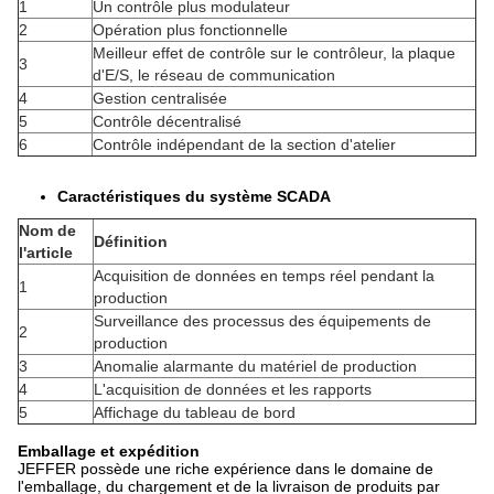
1
Un contrôle plus modulateur
2
Opération plus fonctionnelle
Meilleur effet de contrôle sur le contrôleur, la plaque
3
d'E/S, le réseau de communication
4
Gestion centralisée
5
Contrôle décentralisé
6
Contrôle indépendant de la section d'atelier
Caractéristiques du système SCADA
Nom de
Définition
l'article
Acquisition de données en temps réel pendant la
1
production
Surveillance des processus des équipements de
2
production
3
Anomalie alarmante du matériel de production
4
L'acquisition de données et les rapports
5
Affichage du tableau de bord
Emballage et expédition
JEFFER possède une riche expérience dans le domaine de
l'emballage, du chargement et de la livraison de produits par