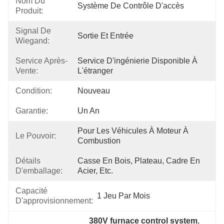
Nom Du
Système De Contrôle D'accès
Produit:
Signal De
Sortie Et Entrée
Wiegand:
Service Après-
Service D'ingénierie Disponible À 
Vente:
L'étranger
Condition:
Nouveau
Garantie:
Un An
Pour Les Véhicules À Moteur À 
Le Pouvoir:
Combustion
Détails
Casse En Bois, Plateau, Cadre En 
D'emballage:
Acier, Etc.
Capacité
1 Jeu Par Mois
D'approvisionnement:
380V furnace control system
, 