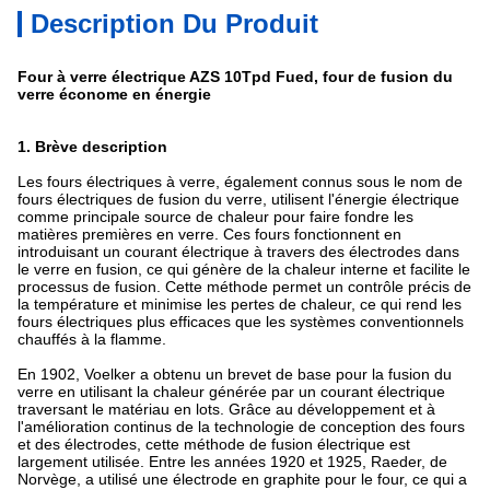
Description Du Produit
Four à verre électrique AZS 10Tpd Fued, four de fusion du
verre économe en énergie
1. Brève description
Les fours électriques à verre, également connus sous le nom de
fours électriques de fusion du verre, utilisent l'énergie électrique
comme principale source de chaleur pour faire fondre les
matières premières en verre. Ces fours fonctionnent en
introduisant un courant électrique à travers des électrodes dans
le verre en fusion, ce qui génère de la chaleur interne et facilite le
processus de fusion. Cette méthode permet un contrôle précis de
la température et minimise les pertes de chaleur, ce qui rend les
fours électriques plus efficaces que les systèmes conventionnels
chauffés à la flamme.
En 1902, Voelker a obtenu un brevet de base pour la fusion du
verre en utilisant la chaleur générée par un courant électrique
traversant le matériau en lots. Grâce au développement et à
l'amélioration continus de la technologie de conception des fours
et des électrodes, cette méthode de fusion électrique est
largement utilisée. Entre les années 1920 et 1925, Raeder, de
Norvège, a utilisé une électrode en graphite pour le four, ce qui a