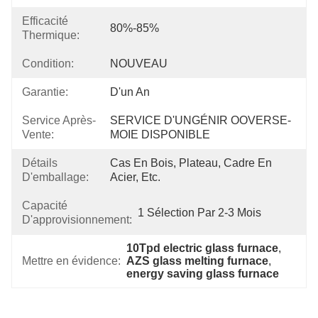
Efficacité
80%-85%
Thermique:
Condition:
NOUVEAU
Garantie:
D'un An
Service Après-
SERVICE D'UNGÉNIR OOVERSE-
Vente:
MOIE DISPONIBLE
Détails
Cas En Bois, Plateau, Cadre En 
D'emballage:
Acier, Etc.
Capacité
1 Sélection Par 2-3 Mois
D'approvisionnement:
10Tpd electric glass furnace
, 
Mettre en évidence:
AZS glass melting furnace
, 
energy saving glass furnace