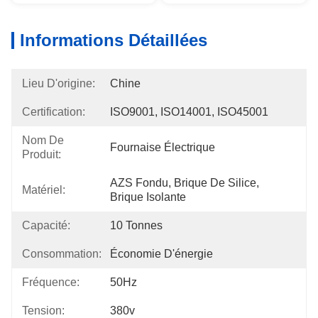
Informations Détaillées
Lieu D'origine:
Chine
Certification:
ISO9001, ISO14001, ISO45001
Nom De
Fournaise Électrique
Produit:
AZS Fondu, Brique De Silice, 
Matériel:
Brique Isolante
Capacité:
10 Tonnes
Consommation:
Économie D'énergie
Fréquence:
50Hz
Tension:
380v