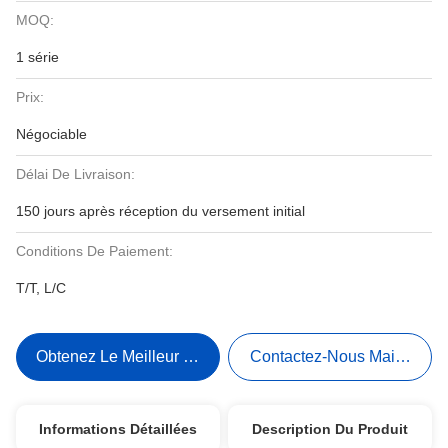
MOQ:
1 série
Prix:
Négociable
Délai De Livraison:
150 jours après réception du versement initial
Conditions De Paiement:
T/T, L/C
Obtenez Le Meilleur Prix
Contactez-Nous Maintenant
Informations Détaillées
Description Du Produit