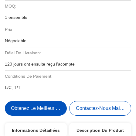
MOQ:
1 ensemble
Prix:
Négociable
Délai De Livraison:
120 jours ont ensuite reçu l'acompte
Conditions De Paiement:
L/C, T/T
Obtenez Le Meilleur Prix
Contactez-Nous Maintenant
Informations Détaillées
Description Du Produit