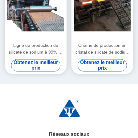
Ligne de production de
Chaîne de production en
silicate de sodium à 99% de
cristal de silicate de sodium
cristal chimique
100TPD en verre d'eau du
Obtenez le meilleur
Obtenez le meilleur
mode 3
prix
prix
Réseaux sociaux