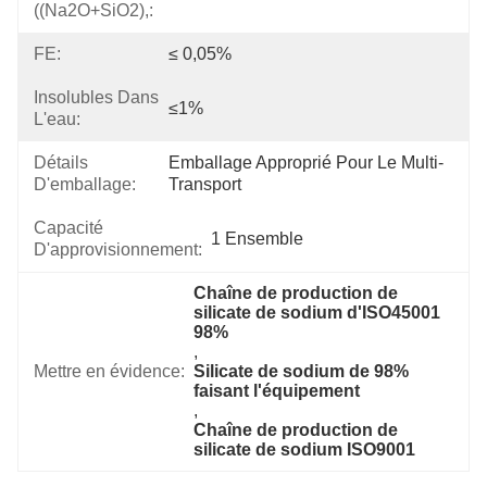
((Na2O+SiO2),:
FE:
≤ 0,05%
Insolubles Dans
≤1%
L'eau:
Détails
Emballage Approprié Pour Le Multi-
D'emballage:
Transport
Capacité
1 Ensemble
D'approvisionnement:
Chaîne de production de 
silicate de sodium d'ISO45001 
98%
, 
Mettre en évidence:
Silicate de sodium de 98% 
faisant l'équipement
, 
Chaîne de production de 
silicate de sodium ISO9001