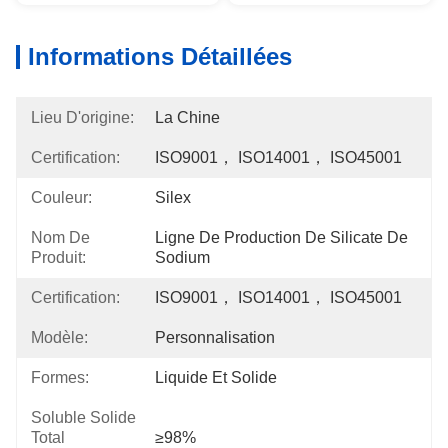
Informations Détaillées
Lieu D'origine:
La Chine
Certification:
ISO9001， ISO14001， ISO45001
Couleur:
Silex
Nom De
Ligne De Production De Silicate De 
Produit:
Sodium
Certification:
ISO9001， ISO14001， ISO45001
Modèle:
Personnalisation
Formes:
Liquide Et Solide
Soluble Solide
Total
≥98%