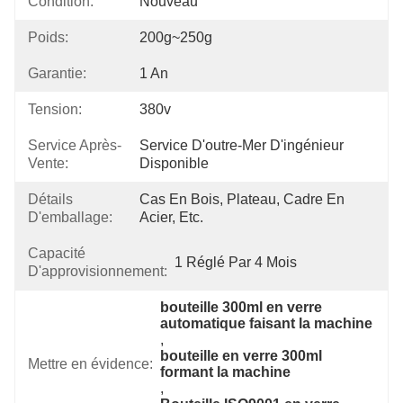
Condition:
Nouveau
Poids:
200g~250g
Garantie:
1 An
Tension:
380v
Service Après-
Service D'outre-Mer D'ingénieur 
Vente:
Disponible
Détails
Cas En Bois, Plateau, Cadre En 
D'emballage:
Acier, Etc.
Capacité
1 Réglé Par 4 Mois
D'approvisionnement:
bouteille 300ml en verre 
automatique faisant la machine
, 
bouteille en verre 300ml 
Mettre en évidence:
formant la machine
, 