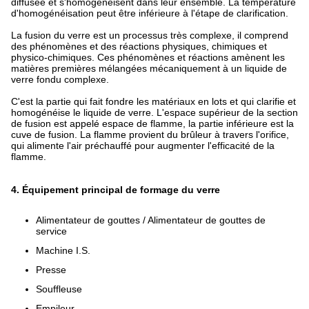
diffusée et s'homogénéisent dans leur ensemble. La température
d'homogénéisation peut être inférieure à l'étape de clarification.
La fusion du verre est un processus très complexe, il comprend
des phénomènes et des réactions physiques, chimiques et
physico-chimiques. Ces phénomènes et réactions amènent les
matières premières mélangées mécaniquement à un liquide de
verre fondu complexe.
C'est la partie qui fait fondre les matériaux en lots et qui clarifie et
homogénéise le liquide de verre. L'espace supérieur de la section
de fusion est appelé espace de flamme, la partie inférieure est la
cuve de fusion. La flamme provient du brûleur à travers l'orifice,
qui alimente l'air préchauffé pour augmenter l'efficacité de la
flamme.
4. Équipement principal de formage du verre
Alimentateur de gouttes / Alimentateur de gouttes de
service
Machine I.S.
Presse
Souffleuse
Empileur