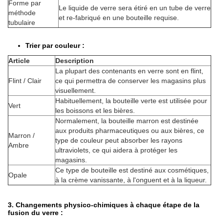
Forme par
Le liquide de verre sera étiré en un tube de verre
méthode
et re-fabriqué en une bouteille requise.
tubulaire
Trier par couleur :
Article
Description
La plupart des contenants en verre sont en flint,
Flint / Clair
ce qui permettra de conserver les magasins plus
visuellement.
Habituellement, la bouteille verte est utilisée pour
Vert
les boissons et les bières.
Normalement, la bouteille marron est destinée
aux produits pharmaceutiques ou aux bières, ce
Marron /
type de couleur peut absorber les rayons
Ambre
ultraviolets, ce qui aidera à protéger les
magasins.
Ce type de bouteille est destiné aux cosmétiques,
Opale
à la crème vanissante, à l'onguent et à la liqueur.
3. Changements physico-chimiques à chaque étape de la
fusion du verre :