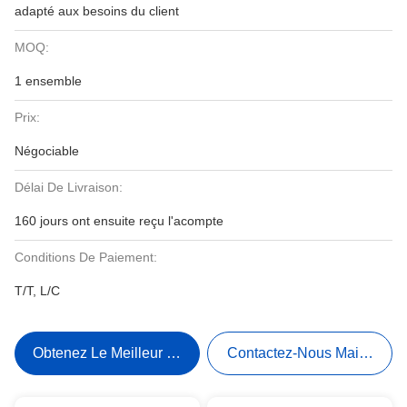
adapté aux besoins du client
MOQ:
1 ensemble
Prix:
Négociable
Délai De Livraison:
160 jours ont ensuite reçu l'acompte
Conditions De Paiement:
T/T, L/C
Obtenez Le Meilleur Prix
Contactez-Nous Maintenant