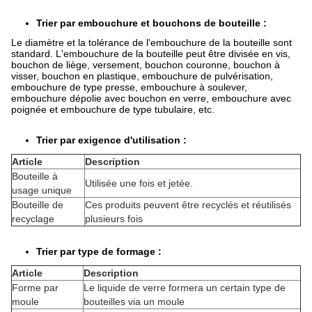
Trier par embouchure et bouchons de bouteille :
Le diamètre et la tolérance de l'embouchure de la bouteille sont
standard. L'embouchure de la bouteille peut être divisée en vis,
bouchon de liège, versement, bouchon couronne, bouchon à
visser, bouchon en plastique, embouchure de pulvérisation,
embouchure de type presse, embouchure à soulever,
embouchure dépolie avec bouchon en verre, embouchure avec
poignée et embouchure de type tubulaire, etc.
Trier par exigence d'utilisation :
Article
Description
Bouteille à
Utilisée une fois et jetée.
usage unique
Bouteille de
Ces produits peuvent être recyclés et réutilisés
recyclage
plusieurs fois
Trier par type de formage :
Article
Description
Forme par
Le liquide de verre formera un certain type de
moule
bouteilles via un moule