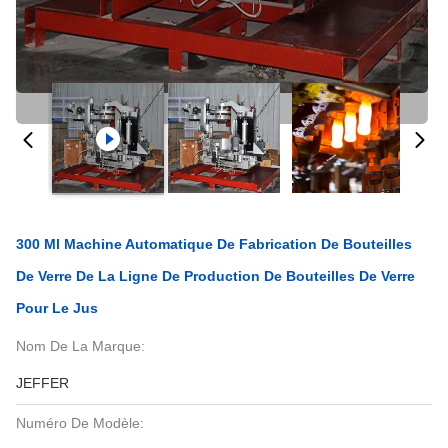
300 Ml Machine Automatique De Fabrication De Bouteilles
De Verre De La Ligne De Production De Bouteilles De Verre
Pour Le Jus
Nom De La Marque:
JEFFER
Numéro De Modèle: