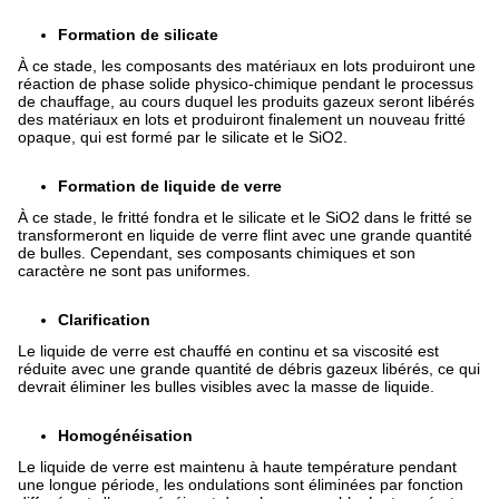
Formation de silicate
À ce stade, les composants des matériaux en lots produiront une
réaction de phase solide physico-chimique pendant le processus
de chauffage, au cours duquel les produits gazeux seront libérés
des matériaux en lots et produiront finalement un nouveau fritté
opaque, qui est formé par le silicate et le SiO2.
Formation de liquide de verre
À ce stade, le fritté fondra et le silicate et le SiO2 dans le fritté se
transformeront en liquide de verre flint avec une grande quantité
de bulles. Cependant, ses composants chimiques et son
caractère ne sont pas uniformes.
Clarification
Le liquide de verre est chauffé en continu et sa viscosité est
réduite avec une grande quantité de débris gazeux libérés, ce qui
devrait éliminer les bulles visibles avec la masse de liquide.
Homogénéisation
Le liquide de verre est maintenu à haute température pendant
une longue période, les ondulations sont éliminées par fonction