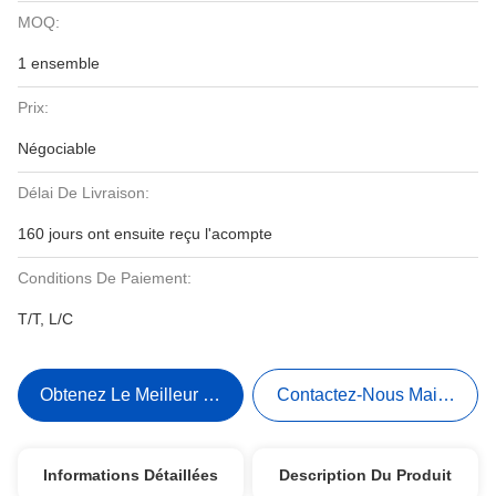
MOQ:
1 ensemble
Prix:
Négociable
Délai De Livraison:
160 jours ont ensuite reçu l'acompte
Conditions De Paiement:
T/T, L/C
Obtenez Le Meilleur Prix
Contactez-Nous Maintenant
Informations Détaillées
Description Du Produit