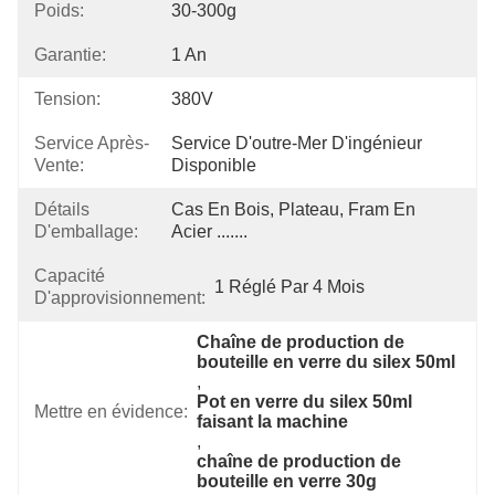
Poids:
30-300g
Garantie:
1 An
Tension:
380V
Service Après-
Service D'outre-Mer D'ingénieur 
Vente:
Disponible
Détails
Cas En Bois, Plateau, Fram En 
D'emballage:
Acier .......
Capacité
1 Réglé Par 4 Mois
D'approvisionnement:
Chaîne de production de 
bouteille en verre du silex 50ml
, 
Pot en verre du silex 50ml 
Mettre en évidence:
faisant la machine
, 
chaîne de production de 
bouteille en verre 30g