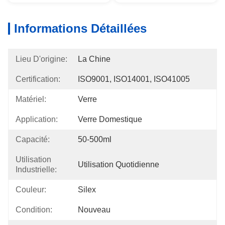
Informations Détaillées
Lieu D'origine:
La Chine
Certification:
ISO9001, ISO14001, ISO41005
Matériel:
Verre
Application:
Verre Domestique
Capacité:
50-500ml
Utilisation
Utilisation Quotidienne
Industrielle:
Couleur:
Silex
Condition:
Nouveau