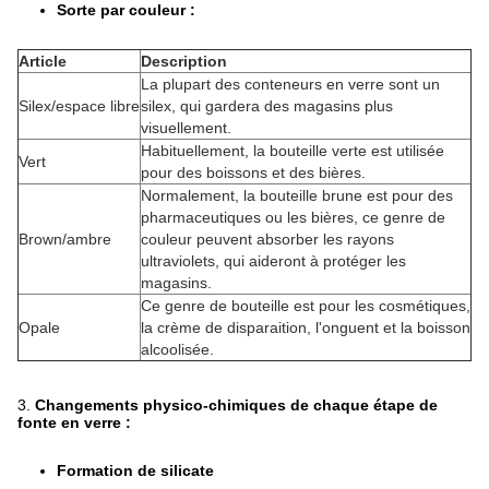
Sorte par couleur :
Article
Description
La plupart des conteneurs en verre sont un
Silex/espace libre
silex, qui gardera des magasins plus
visuellement.
Habituellement, la bouteille verte est utilisée
Vert
pour des boissons et des bières.
Normalement, la bouteille brune est pour des
pharmaceutiques ou les bières, ce genre de
Brown/ambre
couleur peuvent absorber les rayons
ultraviolets, qui aideront à protéger les
magasins.
Ce genre de bouteille est pour les cosmétiques,
Opale
la crème de disparaition, l'onguent et la boisson
alcoolisée.
3.
Changements physico-chimiques de chaque étape de
fonte en verre :
Formation de silicate