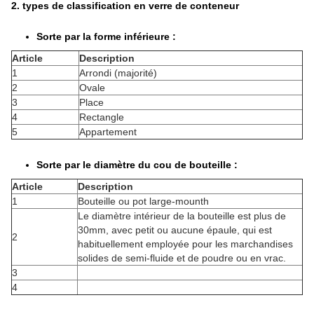
2. types de classification en verre de conteneur
Sorte par la forme inférieure :
Article
Description
1
Arrondi (majorité)
2
Ovale
3
Place
4
Rectangle
5
Appartement
Sorte par le diamètre du cou de bouteille :
Article
Description
1
Bouteille ou pot large-mounth
Le diamètre intérieur de la bouteille est plus de
30mm, avec petit ou aucune épaule, qui est
2
habituellement employée pour les marchandises
solides de semi-fluide et de poudre ou en vrac.
3
4