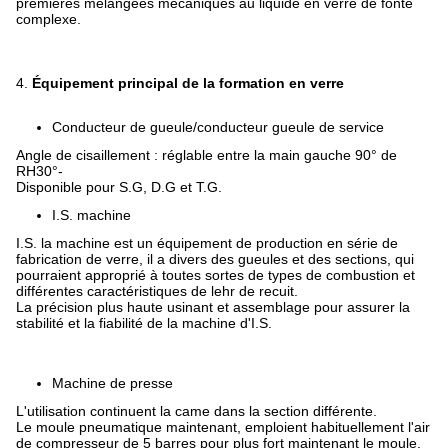
premières mélangées mécaniques au liquide en verre de fonte
complexe.
4.
Équipement principal de la formation en verre
Conducteur de gueule/conducteur gueule de service
Angle de cisaillement : réglable entre la main gauche 90° de
RH30°-
Disponible pour S.G, D.G et T.G.
I.S. machine
I.S. la machine est un équipement de production en série de
fabrication de verre, il a divers des gueules et des sections, qui
pourraient approprié à toutes sortes de types de combustion et
différentes caractéristiques de lehr de recuit.
La précision plus haute usinant et assemblage pour assurer la
stabilité et la fiabilité de la machine d'I.S.
Machine de presse
L'utilisation continuent la came dans la section différente.
Le moule pneumatique maintenant, emploient habituellement l'air
de compresseur de 5 barres pour plus fort maintenant le moule.