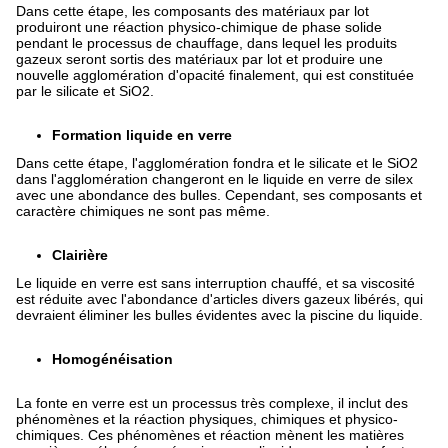
Dans cette étape, les composants des matériaux par lot
produiront une réaction physico-chimique de phase solide
pendant le processus de chauffage, dans lequel les produits
gazeux seront sortis des matériaux par lot et produire une
nouvelle agglomération d'opacité finalement, qui est constituée
par le silicate et SiO2.
Formation liquide en verre
Dans cette étape, l'agglomération fondra et le silicate et le SiO2
dans l'agglomération changeront en le liquide en verre de silex
avec une abondance des bulles. Cependant, ses composants et
caractère chimiques ne sont pas même.
Clairière
Le liquide en verre est sans interruption chauffé, et sa viscosité
est réduite avec l'abondance d'articles divers gazeux libérés, qui
devraient éliminer les bulles évidentes avec la piscine du liquide.
Homogénéisation
La fonte en verre est un processus très complexe, il inclut des
phénomènes et la réaction physiques, chimiques et physico-
chimiques. Ces phénomènes et réaction mènent les matières