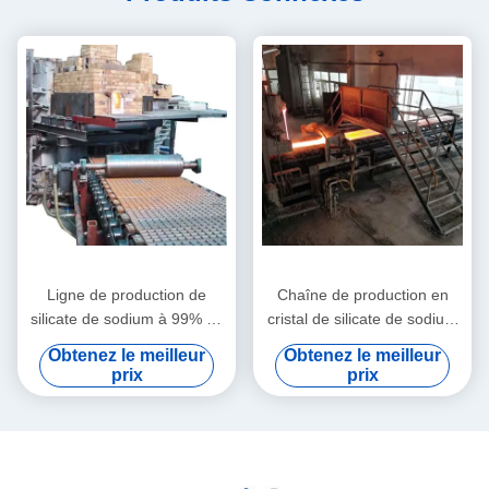
Ligne de production de
Chaîne de production en
silicate de sodium à 99% de
cristal de silicate de sodium
cristal chimique
100TPD en verre d'eau du
Obtenez le meilleur
Obtenez le meilleur
mode 3
prix
prix