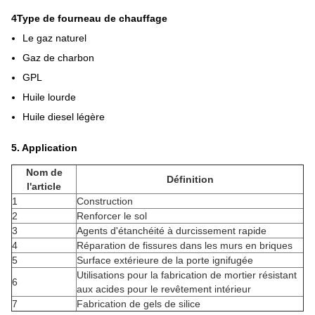
4Type de fourneau de chauffage
Le gaz naturel
Gaz de charbon
GPL
Huile lourde
Huile diesel légère
5. Application
Nom de
Définition
l'article
1
Construction
2
Renforcer le sol
3
Agents d'étanchéité à durcissement rapide
4
Réparation de fissures dans les murs en briques
5
Surface extérieure de la porte ignifugée
Utilisations pour la fabrication de mortier résistant
6
aux acides pour le revêtement intérieur
7
Fabrication de gels de silice