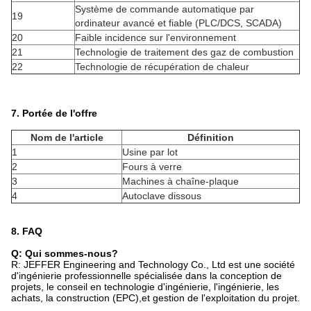
Système de commande automatique par
19
ordinateur avancé et fiable (PLC/DCS, SCADA)
20
Faible incidence sur l'environnement
21
Technologie de traitement des gaz de combustion
22
Technologie de récupération de chaleur
7. Portée de l'offre
Nom de l'article
Définition
1
Usine par lot
2
Fours à verre
3
Machines à chaîne-plaque
4
Autoclave dissous
8. FAQ
Q: Qui sommes-nous?
R: JEFFER Engineering and Technology Co., Ltd est une société
d'ingénierie professionnelle spécialisée dans la conception de
projets, le conseil en technologie d'ingénierie, l'ingénierie, les
achats, la construction (EPC),et gestion de l'exploitation du projet.