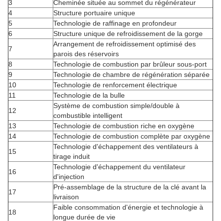
3
Cheminée située au sommet du régénérateur
4
Structure portuaire unique
5
Technologie de raffinage en profondeur
6
Structure unique de refroidissement de la gorge
Arrangement de refroidissement optimisé des
7
parois des réservoirs
8
Technologie de combustion par brûleur sous-port
9
Technologie de chambre de régénération séparée
10
Technologie de renforcement électrique
11
Technologie de la bulle
Système de combustion simple/double à
12
combustible intelligent
13
Technologie de combustion riche en oxygène
14
Technologie de combustion complète par oxygène
Technologie d'échappement des ventilateurs à
15
tirage induit
Technologie d'échappement du ventilateur
16
d'injection
Pré-assemblage de la structure de la clé avant la
17
livraison
Faible consommation d'énergie et technologie à
18
longue durée de vie