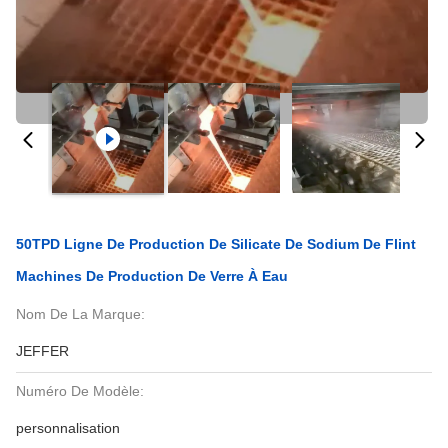
50TPD Ligne De Production De Silicate De Sodium De Flint
Machines De Production De Verre À Eau
Nom De La Marque:
JEFFER
Numéro De Modèle:
personnalisation