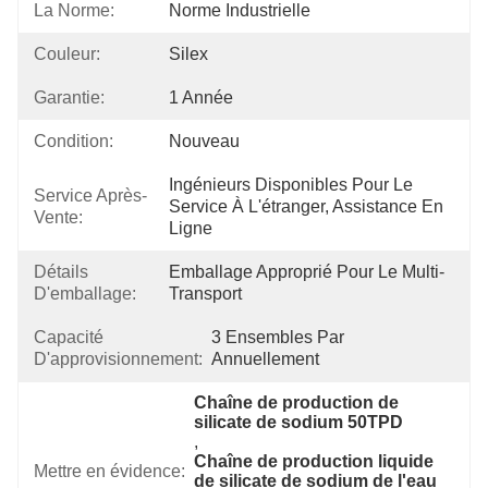
La Norme:
Norme Industrielle
Couleur:
Silex
Garantie:
1 Année
Condition:
Nouveau
Ingénieurs Disponibles Pour Le 
Service Après-
Service À L'étranger, Assistance En 
Vente:
Ligne
Détails
Emballage Approprié Pour Le Multi-
D'emballage:
Transport
Capacité
3 Ensembles Par 
D'approvisionnement:
Annuellement
Chaîne de production de 
silicate de sodium 50TPD
, 
Chaîne de production liquide 
Mettre en évidence:
de silicate de sodium de l'eau