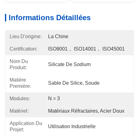
Informations Détaillées
Lieu D'origine:
La Chine
Certification:
ISO9001， ISO14001， ISO45001
Nom Du
Silicate De Sodium
Produit:
Matière
Sable De Silice, Soude
Première:
Modules:
N = 3
Matériel:
Matériaux Réfractaires, Acier Doux
Application Du
Utilisation Industrielle
Projet: