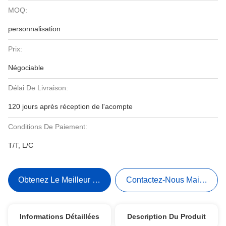
MOQ:
personnalisation
Prix:
Négociable
Délai De Livraison:
120 jours après réception de l'acompte
Conditions De Paiement:
T/T, L/C
Obtenez Le Meilleur Prix
Contactez-Nous Maintenant
Informations Détaillées
Description Du Produit