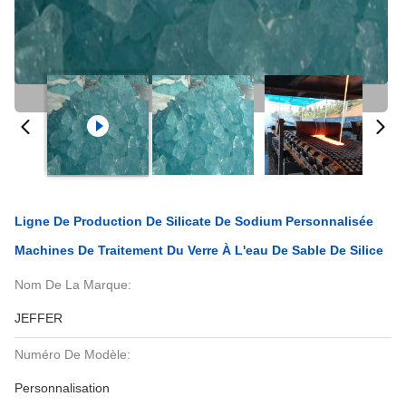
Ligne De Production De Silicate De Sodium Personnalisée
Machines De Traitement Du Verre À L'eau De Sable De Silice
Nom De La Marque:
JEFFER
Numéro De Modèle:
Personnalisation