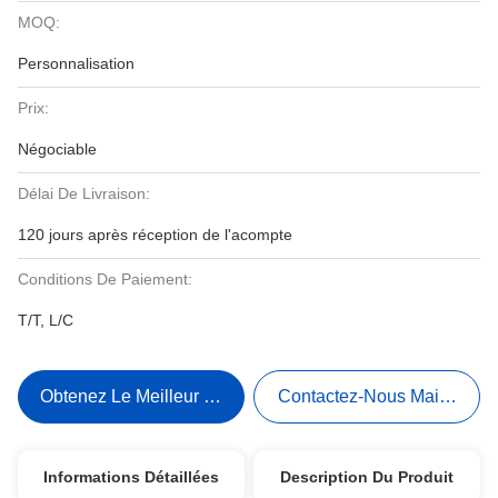
MOQ:
Personnalisation
Prix:
Négociable
Délai De Livraison:
120 jours après réception de l'acompte
Conditions De Paiement:
T/T, L/C
Obtenez Le Meilleur Prix
Contactez-Nous Maintenant
Informations Détaillées
Description Du Produit