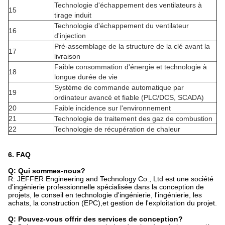
Technologie d'échappement des ventilateurs à
15
tirage induit
Technologie d'échappement du ventilateur
16
d'injection
Pré-assemblage de la structure de la clé avant la
17
livraison
Faible consommation d'énergie et technologie à
18
longue durée de vie
Système de commande automatique par
19
ordinateur avancé et fiable (PLC/DCS, SCADA)
20
Faible incidence sur l'environnement
21
Technologie de traitement des gaz de combustion
22
Technologie de récupération de chaleur
6. FAQ
Q: Qui sommes-nous?
R: JEFFER Engineering and Technology Co., Ltd est une société
d'ingénierie professionnelle spécialisée dans la conception de
projets, le conseil en technologie d'ingénierie, l'ingénierie, les
achats, la construction (EPC),et gestion de l'exploitation du projet.
Q: Pouvez-vous offrir des services de conception?