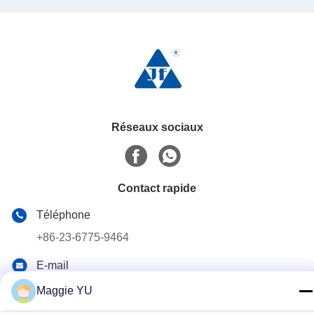
Réseaux sociaux
Contact rapide
Téléphone
+86-23-6775-9464
E-mail
linwyu@jeffer.com.cn
Maggie YU
Adresse