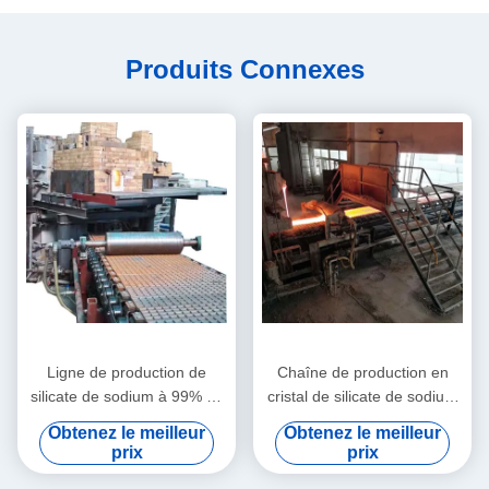
Produits Connexes
Ligne de production de
Chaîne de production en
silicate de sodium à 99% de
cristal de silicate de sodium
cristal chimique
100TPD en verre d'eau du
Obtenez le meilleur
Obtenez le meilleur
mode 3
prix
prix