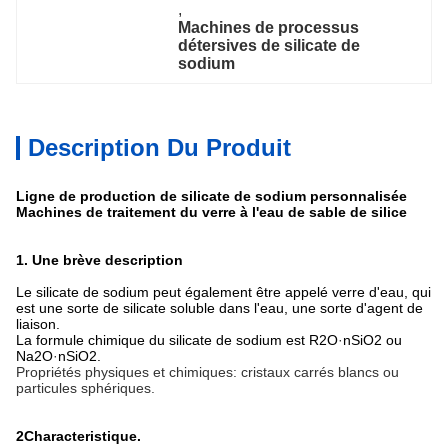
, 
Machines de processus 
détersives de silicate de 
sodium
Description Du Produit
Ligne de production de silicate de sodium personnalisée
Machines de traitement du verre à l'eau de sable de silice
1. Une brève description
Le silicate de sodium peut également être appelé verre d'eau, qui
est une sorte de silicate soluble dans l'eau, une sorte d'agent de
liaison.
La formule chimique du silicate de sodium est R2O
·
nSiO2 ou
Na2O
·
nSiO2.
Propriétés physiques et chimiques: cristaux carrés blancs ou 
particules sphériques.
2Characteristique.