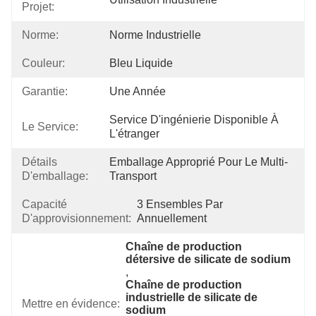
Projet:
Norme:
Norme Industrielle
Couleur:
Bleu Liquide
Garantie:
Une Année
Service D'ingénierie Disponible À 
Le Service:
L'étranger
Détails
Emballage Approprié Pour Le Multi-
D'emballage:
Transport
Capacité
3 Ensembles Par 
D'approvisionnement:
Annuellement
Chaîne de production 
détersive de silicate de sodium
, 
Chaîne de production 
industrielle de silicate de 
Mettre en évidence:
sodium