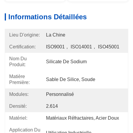
Informations Détaillées
Lieu D'origine:
La Chine
Certification:
ISO9001， ISO14001， ISO45001
Nom Du
Silicate De Sodium
Produit:
Matière
Sable De Silice, Soude
Première:
Modules:
Personnalisé
Densité:
2.614
Matériel:
Matériaux Réfractaires, Acier Doux
Application Du
Utilisation Industrielle