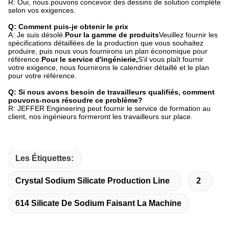
R: Oui, nous pouvons concevoir des dessins de solution complète
selon vos exigences.
Q: Comment puis-je obtenir le prix
A: Je suis désolé.
Pour la gamme de produits
Veuillez fournir les
spécifications détaillées de la production que vous souhaitez
produire, puis nous vous fournirons un plan économique pour
référence.
Pour le service d'ingénierie,
S'il vous plaît fournir
votre exigence, nous fournirons le calendrier détaillé et le plan
pour votre référence.
Q: Si nous avons besoin de travailleurs qualifiés, comment
pouvons-nous résoudre ce problème?
R: JEFFER Engineering peut fournir le service de formation au
client, nos ingénieurs formeront les travailleurs sur place.
Les Étiquettes:
Crystal Sodium Silicate Production Line
2
614 Silicate De Sodium Faisant La Machine