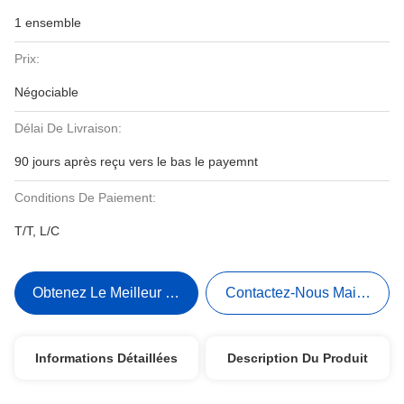
1 ensemble
Prix:
Négociable
Délai De Livraison:
90 jours après reçu vers le bas le payemnt
Conditions De Paiement:
T/T, L/C
Obtenez Le Meilleur Prix
Contactez-Nous Maintenant
Informations Détaillées
Description Du Produit