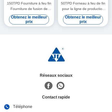
150TPD Fourniture à feu fin
50TPD Forneau à feu de fin
Fourniture de fusion de
pour la ligne de production
verre d'acier doux pour la
de verre
Obtenez le meilleur
Obtenez le meilleur
fusion de matières
prix
prix
premières
Réseaux sociaux
Contact rapide
Téléphone