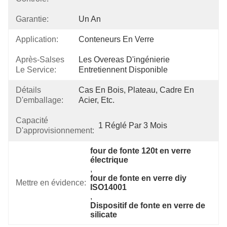
Garantie:
Un An
Application:
Conteneurs En Verre
Après-Salses
Les Overeas D'ingénierie 
Le Service:
Entretiennent Disponible
Détails
Cas En Bois, Plateau, Cadre En 
D'emballage:
Acier, Etc.
Capacité
1 Réglé Par 3 Mois
D'approvisionnement:
four de fonte 120t en verre 
électrique
, 
four de fonte en verre diy 
Mettre en évidence:
ISO14001
, 
Dispositif de fonte en verre de 
silicate