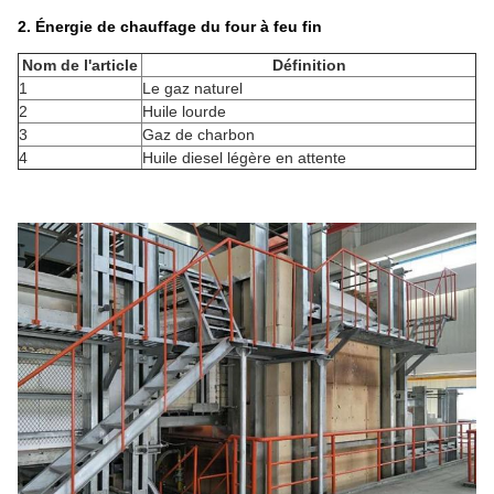
2.
Énergie de chauffage du four à feu fin
Nom de l'article
Définition
1
Le gaz naturel
2
Huile lourde
3
Gaz de charbon
4
Huile diesel légère en attente