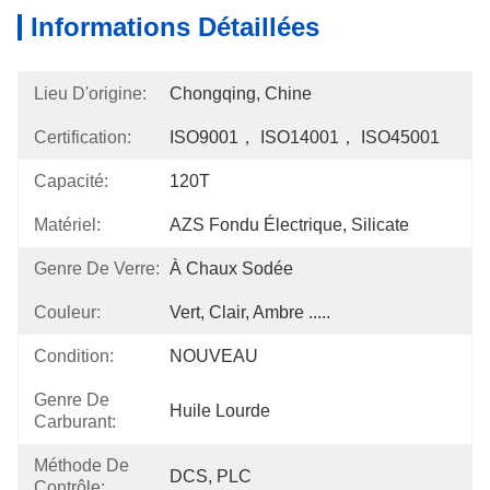
Informations Détaillées
Lieu D'origine:
Chongqing, Chine
Certification:
ISO9001， ISO14001， ISO45001
Capacité:
120T
Matériel:
AZS Fondu Électrique, Silicate
Genre De Verre:
À Chaux Sodée
Couleur:
Vert, Clair, Ambre .....
Condition:
NOUVEAU
Genre De
Huile Lourde
Carburant:
Méthode De
DCS, PLC
Contrôle: