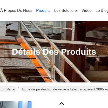
À Propos De Nous
Produits
Les Solutions
Vidéo
Le Blo
Détails Des Produits
n En Verre
Ligne de production de verre à tube transparent 380V us