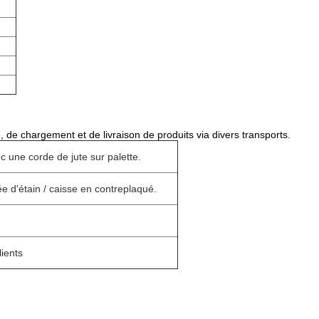
e chargement et de livraison de produits via divers transports.
c une corde de jute sur palette.
ée d'étain / caisse en contreplaqué.
lients