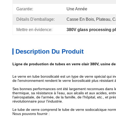
Garantie:
Une Année
Détails D'emballage:
Casse En Bois, Plateau, Ca
Mettre en évidence:
380V glass processing p
Description Du Produit
Ligne de production de tubes en verre clair 380V, usine de
Le verre en tube borosilicaté est un type de verre spécial qui i
de l'environnement rendent le verre borosilicaté plus résistant 
Ses bonnes performances ont été largement reconnues dans le m
thermique, sa résistance à l'eau, aux alcalis et aux acides, ent
l'aérospatiale, de l'armée, de la famille, de l'hôpital, etc., e
révolutionnaire pour l'industrie.
Le tube de verre comprend le tube de verre sodocalcique normal, 
Nous pouvons fournir :