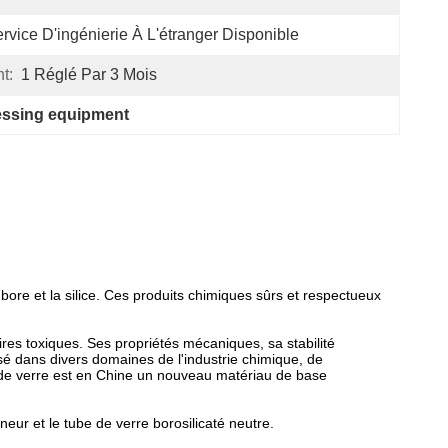
rvice D'ingénierie À L'étranger Disponible
t:
1 Réglé Par 3 Mois
cessing equipment
 bore et la silice. Ces produits chimiques sûrs et respectueux
es toxiques. Ses propriétés mécaniques, sa stabilité
isé dans divers domaines de l'industrie chimique, de
ype de verre est en Chine un nouveau matériau de base
eur et le tube de verre borosilicaté neutre.