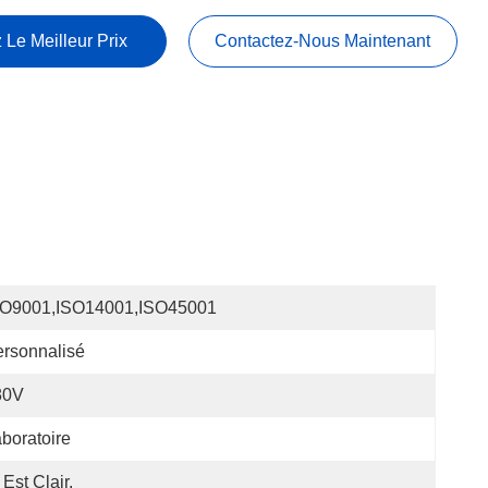
 Le Meilleur Prix
Contactez-Nous Maintenant
SO9001,ISO14001,ISO45001
rsonnalisé
80V
boratoire
 Est Clair.