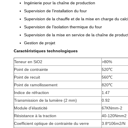
Ingénierie pour la chaîne de production
Supervision de l'installation du four
Supervision de la chauffe et de la mise en charge du calc
Supervision de l'isolation thermique du four
Supervision de la mise en service de la chaîne de produc
Gestion de projet
Caractéristiques technologiques
Teneur en SiO2
>80%
Point de contrainte
520℃
Point de recuit
560℃
Point de ramollissement
820℃
Indice de réfraction
1.47
Transmission de la lumière (2 mm)
0.92
Module d'élasticité
67KNmm-2
Résistance à la traction
40-120Nmm2
Coefficient optique de contrainte du verre
3.8*106m2/N