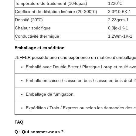
Température de traitement (104dpas)
1220℃
Coefficient de dilatation linéaire (20-300℃)
3.3*10-6K-1
Densité (20℃)
2.23gcm-1
Chaleur spécifique
0.9jg-1K-1
Conductivité thermique
1.2Wm-1K-1
Emballage et expédition
JEFFER possède une riche expérience en matière d'emballage, d
Emballé avec Double Bister / Plastique Lorap et roulé ave
Emballé en caisse / caisse en bois / caisse en bois doubl
Emballage de fumigation.
Expédition / Train / Express ou selon les demandes des c
FAQ
Q : Qui sommes-nous ?