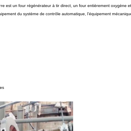
erre est un four régénérateur à tir direct, un four entièrement oxygène et
équipement du système de contrôle automatique, l'équipement mécanique
res