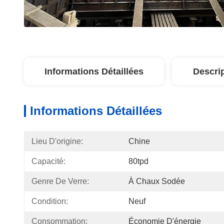
Informations Détaillées
Descri
Informations Détaillées
Lieu D'origine:
Chine
Capacité:
80tpd
Genre De Verre:
À Chaux Sodée
Condition:
Neuf
Consommation:
Économie D'énergie