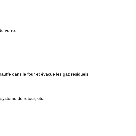
de verre.
chauffé dans le four et évacue les gaz résiduels.
 système de retour, etc.