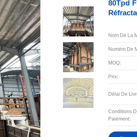
80Tpd F
Réfracta
Nom De La M
Numéro De M
MOQ:
Prix:
Délai De Livr
Conditions D
Paiement: