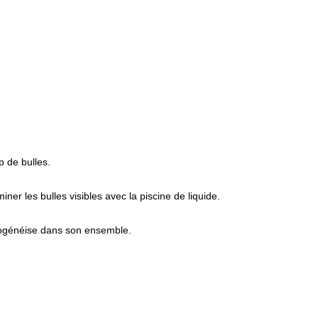
p de bulles.
ner les bulles visibles avec la piscine de liquide.
omogénéise dans son ensemble.