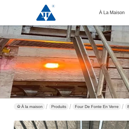
À La Maison
À la maison
Produits
Four De Fonte En Verre