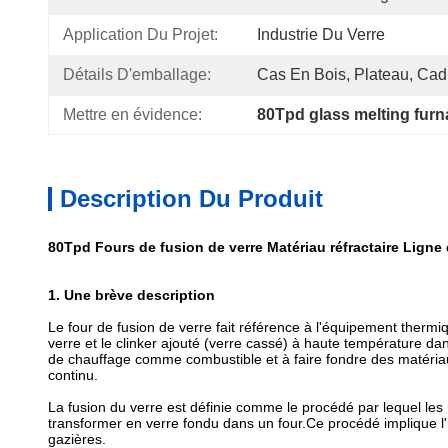
Application Du Projet:
Industrie Du Verre
Détails D'emballage:
Cas En Bois, Plateau, Cadr
Mettre en évidence:
80Tpd glass melting fur
Description Du Produit
80Tpd Fours de fusion de verre Matériau réfractaire Ligne
1. Une brève description
Le four de fusion de verre fait référence à l'équipement thermi
verre et le clinker ajouté (verre cassé) à haute température dan
de chauffage comme combustible et à faire fondre des matériau
continu.
La fusion du verre est définie comme le procédé par lequel le
transformer en verre fondu dans un four.Ce procédé implique l'i
gazières.