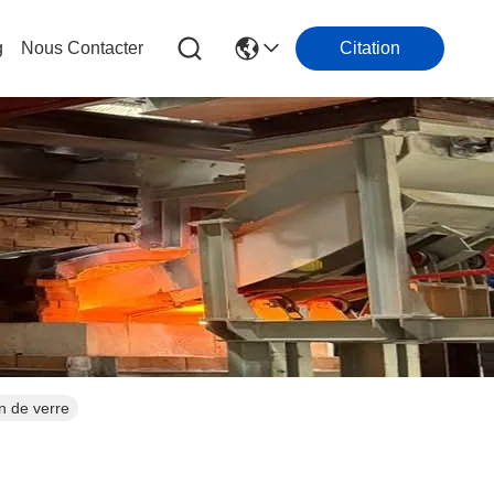
g
Nous Contacter
Citation
n de verre