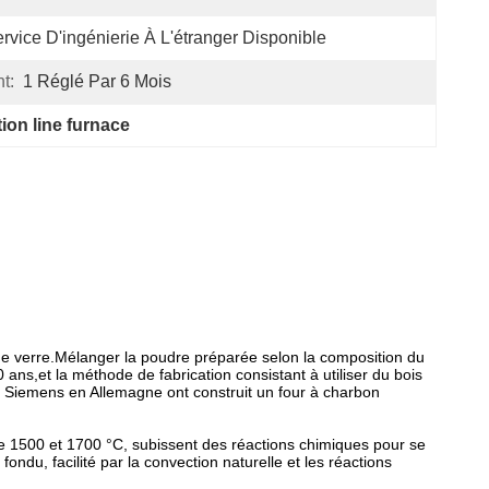
rvice D'ingénierie À L'étranger Disponible
t:
1 Réglé Par 6 Mois
ion line furnace
s de verre.Mélanger la poudre préparée selon la composition du
 ans,et la méthode de fabrication consistant à utiliser du bois
s Siemens en Allemagne ont construit un four à charbon
e 1500 et 1700 °C, subissent des réactions chimiques pour se
ndu, facilité par la convection naturelle et les réactions