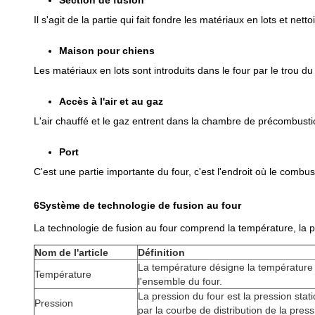
Section de fusion
Il s'agit de la partie qui fait fondre les matériaux en lots et net
Maison pour chiens
Les matériaux en lots sont introduits dans le four par le trou du
Accès à l'air et au gaz
L'air chauffé et le gaz entrent dans la chambre de précombusti
Port
C'est une partie importante du four, c'est l'endroit où le combus
6Système de technologie de fusion au four
La technologie de fusion au four comprend la température, la pr
Nom de l'article
Définition
La température désigne la température d
Température
l'ensemble du four.
La pression du four est la pression sta
Pression
par la courbe de distribution de la press