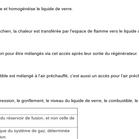
toie et homogénéise le liquide de verre.
 chien, la chaleur est transférée par l'espace de flamme vers le liquide 
on pour être mélangés via cet accès après leur sortie du régénérateur.
tible est mélangé à l'air préchauffé, c'est aussi un accès pour l'air pré
ession, le gonflement, le niveau du liquide de verre, le combustible, le
u réservoir de fusion, et non celle de
tique du système de gaz, déterminée
ion.