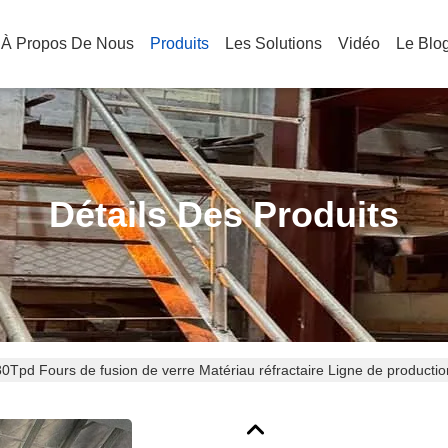
À Propos De Nous
Produits
Les Solutions
Vidéo
Le Blo
Détails Des Produits
80Tpd Fours de fusion de verre Matériau réfractaire Ligne de productio