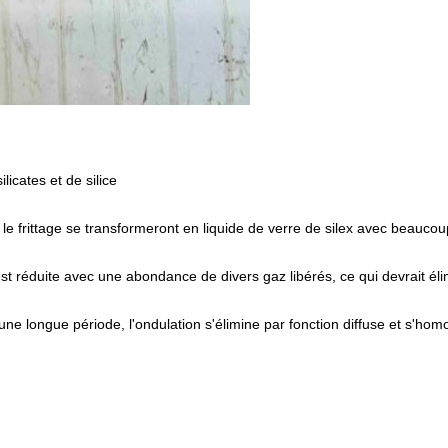
icates et de silice
ns le frittage se transformeront en liquide de verre de silex avec beaucou
st réduite avec une abondance de divers gaz libérés, ce qui devrait élimi
une longue période, l'ondulation s'élimine par fonction diffuse et s'h