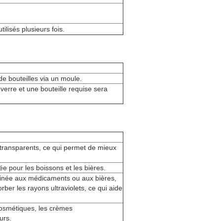
ilisés plusieurs fois.
de bouteilles via un moule.
 verre et une bouteille requise sera
 transparents, ce qui permet de mieux
ée pour les boissons et les bières.
tinée aux médicaments ou aux bières,
rber les rayons ultraviolets, ce qui aide
 cosmétiques, les crèmes
urs.