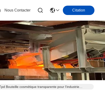
g
Nous Contacter
Citation
Tpd Bouteille cosmétique transparente pour l'industrie