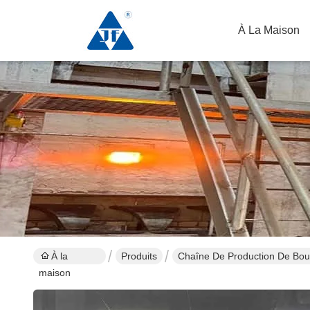
À La Maison
À la
Produits
Chaîne De Production De Bout
maison