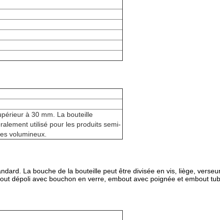
supérieur à 30 mm. La bouteille
ralement utilisé pour les produits semi-
ides volumineux.
andard. La bouche de la bouteille peut être divisée en vis, liège, verse
out dépoli avec bouchon en verre, embout avec poignée et embout tubu