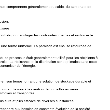
riaux comprennent généralement du sable, du carbonate de
usion.
tisées.
rôlé pour soulager les contraintes internes et renforcer le
tte une forme uniforme. La paraison est ensuite retournée de
, ce processus était généralement utilisé pour les récipients à
roite. La résistance et la distribution sont optimales dans cette
économiser de l'énergie.
re en son temps, offrant une solution de stockage durable et
uvrant la voie à la création de bouteilles en verre.
stockés et transportés.
lus sûre et plus efficace de diverses substances.
répondre aux besoins en constante évolution de la société