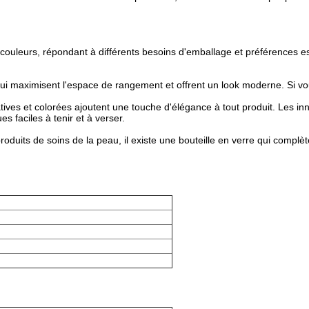
 et couleurs, répondant à différents besoins d'emballage et préférences 
qui maximisent l'espace de rangement et offrent un look moderne. Si vous
atives et colorées ajoutent une touche d'élégance à tout produit. Les in
s faciles à tenir et à verser.
oduits de soins de la peau, il existe une bouteille en verre qui complète