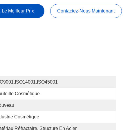
 Le Meilleur Prix
Contactez-Nous Maintenant
SO9001,ISO14001,ISO45001
uteille Cosmétique
ouveau
dustrie Cosmétique
tériau Réfractaire, Structure En Acier