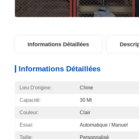
Informations Détaillées
Descri
Informations Détaillées
Lieu D'origine:
Chine
Capacité:
30 Ml
Couleur:
Clair
Essai:
Automatique / Manuel
Taille:
Personnalisé