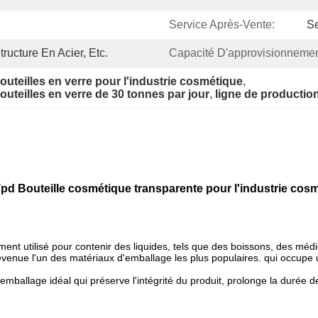
Service Après-Vente:
Se
ructure En Acier, Etc.
Capacité D'approvisionnemen
uteilles en verre pour l'industrie cosmétique
, 
uteilles en verre de 30 tonnes par jour
, 
ligne de production
Tpd Bouteille cosmétique transparente pour l'industrie cos
ement utilisé pour contenir des liquides, tels que des boissons, des mé
t devenue l'un des matériaux d'emballage les plus populaires. qui occupe
emballage idéal qui préserve l'intégrité du produit, prolonge la durée d