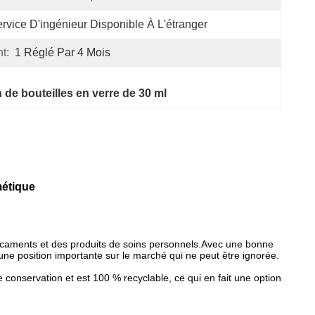
rvice D'ingénieur Disponible À L'étranger
t:
1 Réglé Par 4 Mois
 de bouteilles en verre de 30 ml
métique
dicaments et des produits de soins personnels.
Avec une bonne
 une position importante sur le marché qui ne peut être ignorée.
e conservation et est 100 % recyclable, ce qui en fait une option