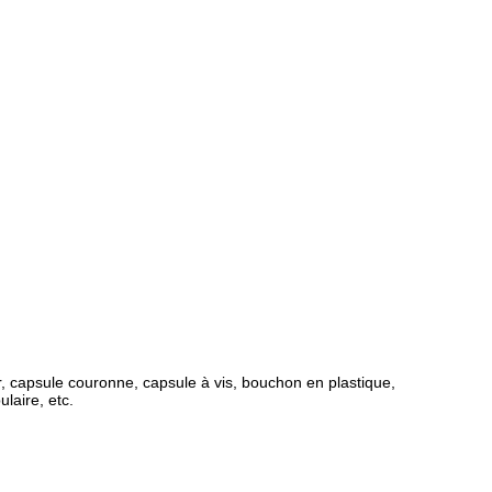
ur, capsule couronne, capsule à vis, bouchon en plastique,
laire, etc.