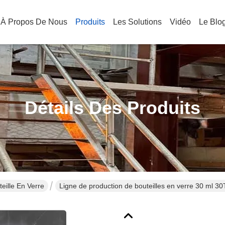
À Propos De Nous
Produits
Les Solutions
Vidéo
Le Blo
Détails Des Produits
eille En Verre
Ligne de production de bouteilles en verre 30 ml 30
cosmétique