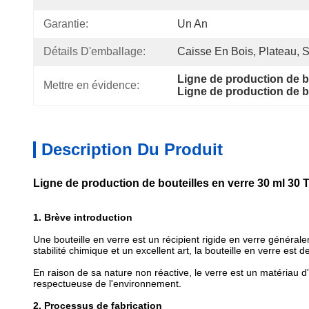
Garantie:
Un An
Détails D'emballage:
Caisse En Bois, Plateau, St
Ligne de production de bo
Mettre en évidence:
Ligne de production de bo
Description Du Produit
Ligne de production de bouteilles en verre 30 ml 30 
1. Brève introduction
Une bouteille en verre est un récipient rigide en verre général
stabilité chimique et un excellent art, la bouteille en verre es
En raison de sa nature non réactive, le verre est un matériau d'
respectueuse de l'environnement.
2. Processus de fabrication