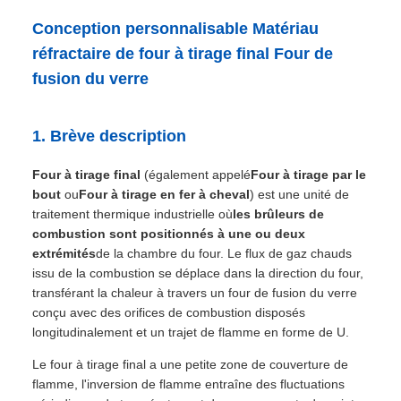
Conception personnalisable Matériau
réfractaire de four à tirage final Four de
fusion du verre
1. Brève description
Four à tirage final
(également appelé
Four à tirage par le
bout
ou
Four à tirage en fer à cheval
) est une unité de
traitement thermique industrielle où
les brûleurs de
combustion sont positionnés à une ou deux
extrémités
de la chambre du four. Le flux de gaz chauds
issu de la combustion se déplace dans la direction du four,
transférant la chaleur à travers un four de fusion du verre
conçu avec des orifices de combustion disposés
longitudinalement et un trajet de flamme en forme de U.
Le four à tirage final a une petite zone de couverture de
flamme, l'inversion de flamme entraîne des fluctuations