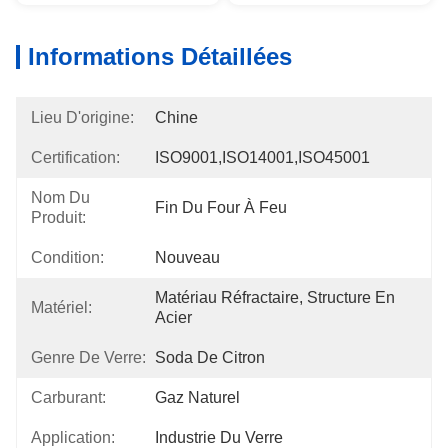
Informations Détaillées
Lieu D'origine:
Chine
Certification:
ISO9001,ISO14001,ISO45001
Nom Du
Fin Du Four À Feu
Produit:
Condition:
Nouveau
Matériau Réfractaire, Structure En 
Matériel:
Acier
Genre De Verre:
Soda De Citron
Carburant:
Gaz Naturel
Application:
Industrie Du Verre