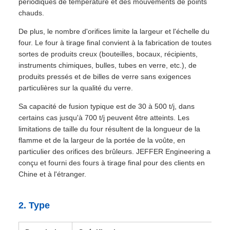
périodiques de température et des mouvements de points
chauds.
De plus, le nombre d'orifices limite la largeur et l'échelle du
four. Le four à tirage final convient à la fabrication de toutes
sortes de produits creux (bouteilles, bocaux, récipients,
instruments chimiques, bulles, tubes en verre, etc.), de
produits pressés et de billes de verre sans exigences
particulières sur la qualité du verre.
Sa capacité de fusion typique est de 30 à 500 t/j, dans
certains cas jusqu'à 700 t/j peuvent être atteints. Les
limitations de taille du four résultent de la longueur de la
flamme et de la largeur de la portée de la voûte, en
particulier des orifices des brûleurs. JEFFER Engineering a
conçu et fourni des fours à tirage final pour des clients en
Chine et à l'étranger.
2. Type