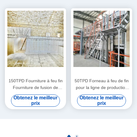
150TPD Fourniture à feu fin
50TPD Forneau à feu de fin
Fourniture de fusion de
pour la ligne de production
verre d'acier doux pour la
de verre
Obtenez le meilleur
Obtenez le meilleur
fusion de matières
prix
prix
premières