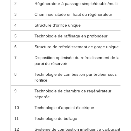
2
Régénérateur à passage simple/double/multi
3
Cheminée située en haut du régénérateur
4
Structure d'orifice unique
5
Technologie de raffinage en profondeur
6
Structure de refroidissement de gorge unique
7
Disposition optimisée du refroidissement de la
paroi du réservoir
8
Technologie de combustion par brûleur sous
l'orifice
9
Technologie de chambre de régénérateur
séparée
10
Technologie d'appoint électrique
11
Technologie de bullage
12
Système de combustion intelligent à carburant