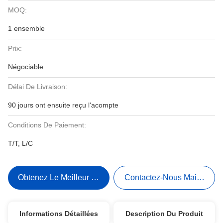
MOQ:
1 ensemble
Prix:
Négociable
Délai De Livraison:
90 jours ont ensuite reçu l'acompte
Conditions De Paiement:
T/T, L/C
Obtenez Le Meilleur Prix
Contactez-Nous Maintenant
Informations Détaillées
Description Du Produit